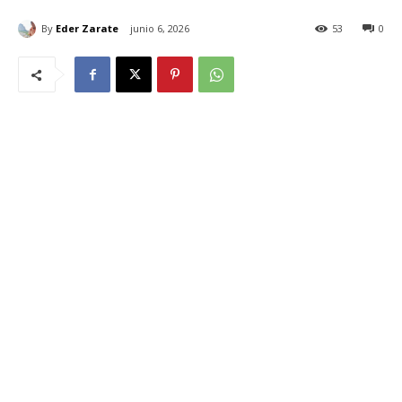
By
Eder Zarate
junio 6, 2026
53
0