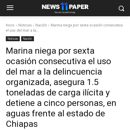
Inicio
Noticias
Nación
Marina niega por sexta ocasión consecutiva
el uso del mar a la...
Noticias
Nación
Marina niega por sexta
ocasión consecutiva el uso
del mar a la delincuencia
organizada, asegura 1.5
toneladas de carga ilícita y
detiene a cinco personas, en
aguas frente al estado de
Chiapas