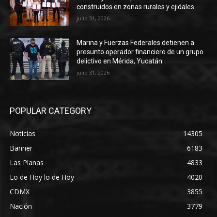
construidos en zonas rurales y ejidales
julio 31, 2026
Marina y Fuerzas Federales detienen a
presunto operador financiero de un grupo
delictivo en Mérida, Yucatán
julio 31, 2026
POPULAR CATEGORY
Noticias
14305
Banner
6183
Las Planas
4833
Lo de Hoy lo de Hoy
4020
CDMX
3855
Nación
3779