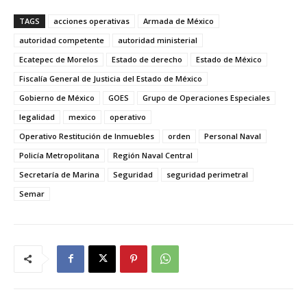
TAGS
acciones operativas
Armada de México
autoridad competente
autoridad ministerial
Ecatepec de Morelos
Estado de derecho
Estado de México
Fiscalía General de Justicia del Estado de México
Gobierno de México
GOES
Grupo de Operaciones Especiales
legalidad
mexico
operativo
Operativo Restitución de Inmuebles
orden
Personal Naval
Policía Metropolitana
Región Naval Central
Secretaría de Marina
Seguridad
seguridad perimetral
Semar