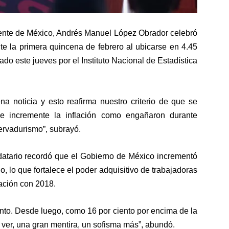
dente de México, Andrés Manuel López Obrador celebró
nte la primera quincena de febrero al ubicarse en 4.45
ado este jueves por el Instituto Nacional de Estadística
a noticia y esto reafirma nuestro criterio de que se
e incremente la inflación como engañaron durante
ervadurismo”, subrayó.
datario recordó que el Gobierno de México incrementó
o, lo que fortalece el poder adquisitivo de trabajadoras
ación con 2018.
nto. Desde luego, como 16 por ciento por encima de la
 ver, una gran mentira, un sofisma más”, abundó.