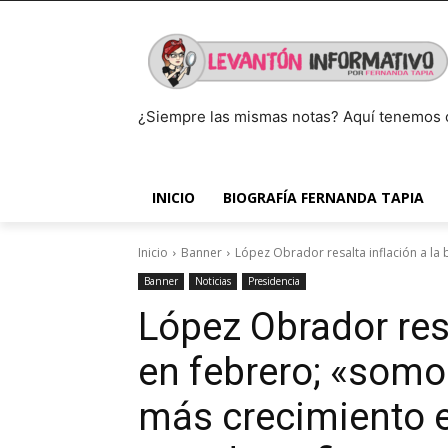
¿Siempre las mismas notas? Aquí tenemos 
INICIO
BIOGRAFÍA FERNANDA TAPIA
Inicio
Banner
López Obrador resalta inflación a la 
Banner
Noticias
Presidencia
López Obrador resa
en febrero; «somo
más crecimiento 