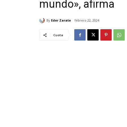
mundo», afirma
By
Eder Zarate
febrero 22, 2024
Cuota