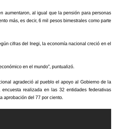
ién aumentaron, al igual que la pensión para personas
ento más, es decir, 6 mil pesos bimestrales como parte
egún cifras del Inegi, la economía nacional creció en el
económico en el mundo”, puntualizó.
cional agradeció al pueblo el apoyo al Gobierno de la
encuesta realizada en las 32 entidades federativas
na aprobación del 77 por ciento.