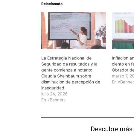
Relacionado
La Estrategia Nacional de
Inflación a
Seguridad da resultados y la
ciento en 
gente comienza a notarlo:
Obrador de
Claudia Sheinbaum sobre
marzo 7, 2
disminución de percepción de
En «Banne
inseguridad
julio 24, 2026
En «Banner»
Descubre más 