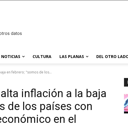
otros datos
NOTICIAS
CULTURA
LAS PLANAS
DEL OTRO LADO
baja en febrero; "somos de los...
lta inflación a la baja
s de los países con
económico en el