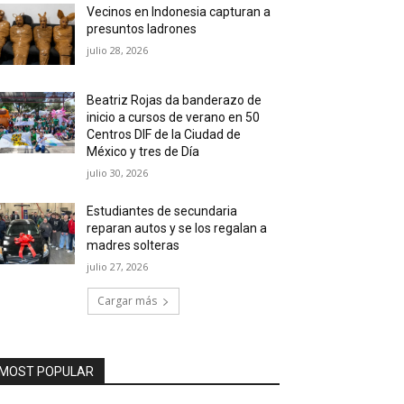
Vecinos en Indonesia capturan a
presuntos ladrones
julio 28, 2026
Beatriz Rojas da banderazo de
inicio a cursos de verano en 50
Centros DIF de la Ciudad de
México y tres de Día
julio 30, 2026
Estudiantes de secundaria
reparan autos y se los regalan a
madres solteras
julio 27, 2026
Cargar más
MOST POPULAR