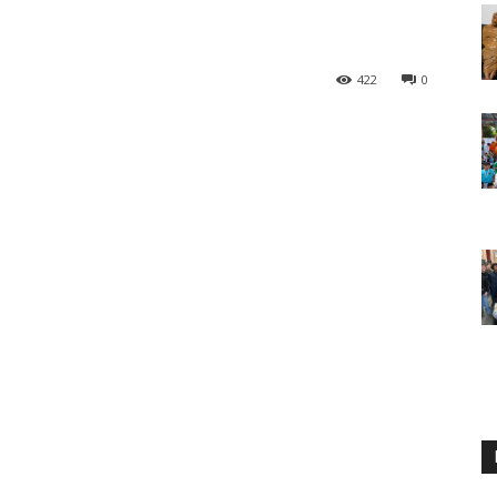
422
0