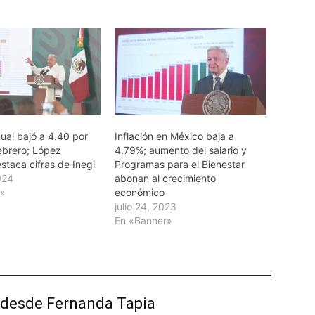
nual bajó a 4.40 por
Inflación en México baja a
febrero; López
4.79%; aumento del salario y
staca cifras de Inegi
Programas para el Bienestar
024
abonan al crecimiento
r»
económico
julio 24, 2023
En «Banner»
desde Fernanda Tapia