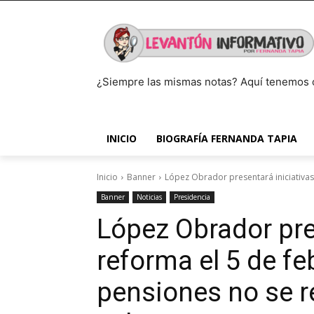
¿Siempre las mismas notas? Aquí tenemos 
INICIO
BIOGRAFÍA FERNANDA TAPIA
Inicio
Banner
López Obrador presentará iniciativas
Banner
Noticias
Presidencia
López Obrador pre
reforma el 5 de fe
pensiones no se r