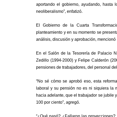
aportando el gobierno, ayudando, hasta lo
neoliberalismo”, enfatizó.
El Gobierno de la Cuarta Transformaci
planteamiento y en su momento se presentar
análisis, discusión y aprobación, mencionó 
En el Salón de la Tesorería de Palacio N
Zedillo (1994-2000) y Felipe Calderón (20
pensiones de trabajadores, del personal de
“No sé cómo se aprobó eso, esta reforma
laboral y su pensión no es ni siquiera la
hacia adelante, que el trabajador se jubile
100 por ciento”, agregó.
“¿Qué pasó? ¿Fallaron las proyecciones? ¿