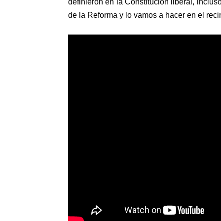
definieron en la Constitución liberal, incl
de la Reforma y lo vamos a hacer en el recin