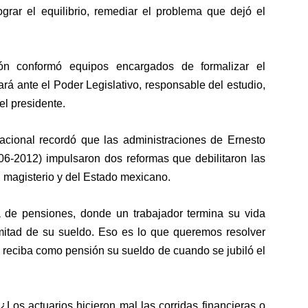
grar el equilibrio, remediar el problema que dejó el
ón conformó equipos encargados de formalizar el
á ante el Poder Legislativo, responsable del estudio,
el presidente.
acional recordó que las administraciones de Ernesto
06-2012) impulsaron dos reformas que debilitaron las
l magisterio y del Estado mexicano.
 de pensiones, donde un trabajador termina su vida
 mitad de su sueldo. Eso es lo que queremos resolver
 y reciba como pensión su sueldo de cuando se jubiló el
Los actuarios hicieron mal las corridas financieras o