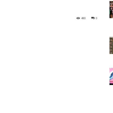
480
0