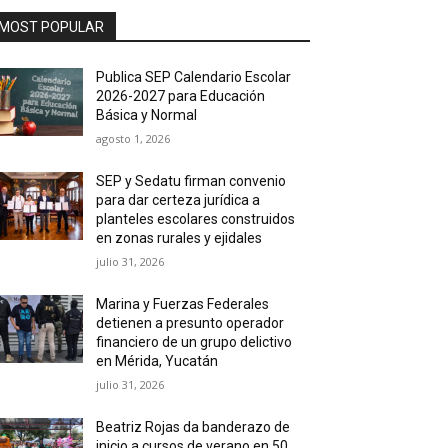
MOST POPULAR
Publica SEP Calendario Escolar
2026-2027 para Educación
Básica y Normal
agosto 1, 2026
SEP y Sedatu firman convenio
para dar certeza jurídica a
planteles escolares construidos
en zonas rurales y ejidales
julio 31, 2026
Marina y Fuerzas Federales
detienen a presunto operador
financiero de un grupo delictivo
en Mérida, Yucatán
julio 31, 2026
Beatriz Rojas da banderazo de
inicio a cursos de verano en 50