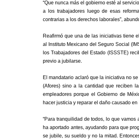
“Que nunca más el gobierno esté al servicio
a los trabajadores luego de esas reform
contrarias a los derechos laborales”, abund
Reafirmó que una de las iniciativas tiene e
al Instituto Mexicano del Seguro Social (IM
los Trabajadores del Estado (ISSSTE) recib
previo a jubilarse.
El mandatario aclaró que la iniciativa no se
(Afores) sino a la cantidad que reciben l
empleadores porque el Gobierno de Méxic
hacer justicia y reparar el daño causado en
“Para tranquilidad de todos, lo que vamos 
ha aportado antes, ayudando para que prog
se jubile, su sueldo y no la mitad. Entonc