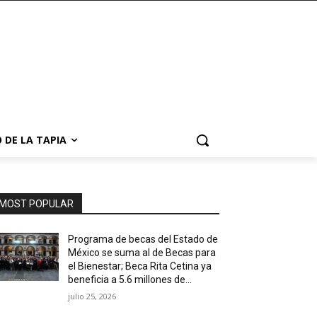
 DE LA TAPIA
MOST POPULAR
Programa de becas del Estado de
México se suma al de Becas para
el Bienestar; Beca Rita Cetina ya
beneficia a 5.6 millones de...
julio 25, 2026