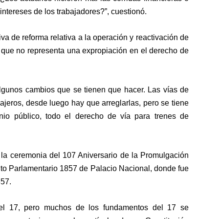
 intereses de los trabajadores?”, cuestionó.
va de reforma relativa a la operación y reactivación de
zó que no representa una expropiación en el derecho de
algunos cambios que se tienen que hacer. Las vías de
ajeros, desde luego hay que arreglarlas, pero se tiene
io público, todo el derecho de vía para trenes de
 la ceremonia del 107 Aniversario de la Promulgación
nto Parlamentario 1857 de Palacio Nacional, donde fue
857.
del 17, pero muchos de los fundamentos del 17 se