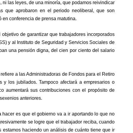
, ni las leyes, de una minoría, que podamos reivindicar
as que aprobaron en el periodo neoliberal, que son
ó en conferencia de prensa matutina.
l objetivo de garantizar que trabajadores incorporados
SS) y al Instituto de Seguridad y Servicios Sociales de
an una pensión digna, del cien por ciento del salario
 refiere a las Administradoras de Fondos para el Retiro
as y los jubilados. Tampoco afectará a empresarios o
o aumentará sus contribuciones con el propósito de
 sexenios anteriores.
a hacer es que el gobierno va a ir aportando lo que no
resivamente se logre que el trabajador reciba, cuando
es estamos haciendo un análisis de cuánto tiene que ir