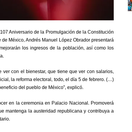
107 Aniversario de la Promulgación de la Constitución
nte de México, Andrés Manuel López Obrador presentará
mejorarán los ingresos de la población, así como los
a.
 ver con el bienestar, que tiene que ver con salarios,
ial, la reforma electoral, todo, el día 5 de febrero. (…)
eneficio del pueblo de México”, explicó.
nocer en la ceremonia en Palacio Nacional. Promoverá
que mantenga la austeridad republicana y contribuya a
ario.