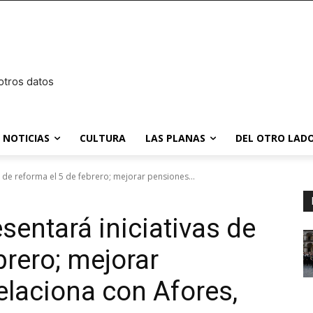
otros datos
NOTICIAS
CULTURA
LAS PLANAS
DEL OTRO LADO
 de reforma el 5 de febrero; mejorar pensiones...
sentará iniciativas de
brero; mejorar
elaciona con Afores,