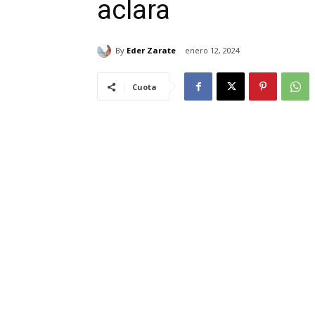
aclara
By
Eder Zarate
enero 12, 2024
Cuota