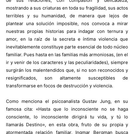
de sus relaciones, con compasión y delicadeza,
mostrando a sus criaturas en toda su fragilidad, sus actos
terribles y su humanidad, de manera que lejos de
plantear una solución imposible, nos convoca a mirar
nuestras propias historias para indagar con ternura y
amor, en la raíz de la secreta e íntima violencia que
inevitablemente constituye parte esencial de todo núcleo
familiar. Pues hasta en las familias más armoniosas, (en el
ir y venir de los caracteres y las peculiaridades), siempre
surgirán los malentendidos que, si no son reconocidos y
resignificados, son altamente susceptibles de
transformarse en focos de destrucción y violencia.
Como menciona el psicoanalista Gustav Jung, en su
famosa cita: «Hasta que lo inconsciente no se haga
consciente, lo inconsciente dirigirá tu vida, y tú lo
llamarás Destino», en esta obra, fruto de su propia y
atormentada relación familiar, Ingmar Bergman busca