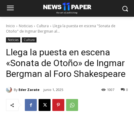
Inicio
Noticias
Cultura
Llega la puesta en escena "Sonata de
Otoño" de Ingmar Bergman al...
Noticias
Cultura
Llega la puesta en escena
«Sonata de Otoño» de Ingmar
Bergman al Foro Shakespeare
By
Eder Zarate
junio 1, 2025
1007
0