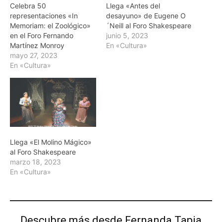
Celebra 50
Llega «Antes del
representaciones «In
desayuno» de Eugene O
Memoriam: el Zoológico»
´Neill al Foro Shakespeare
en el Foro Fernando
junio 5, 2023
Martínez Monroy
En «Cultura»
mayo 27, 2023
En «Cultura»
Llega «El Molino Mágico»
al Foro Shakespeare
marzo 18, 2023
En «Cultura»
Descubre más desde Fernanda Tapia