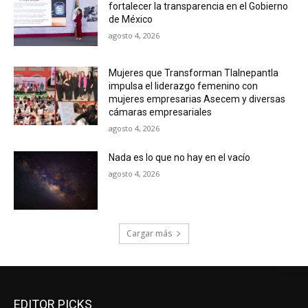
fortalecer la transparencia en el Gobierno
de México
agosto 4, 2026
Mujeres que Transforman Tlalnepantla
impulsa el liderazgo femenino con
mujeres empresarias Asecem y diversas
cámaras empresariales
agosto 4, 2026
Nada es lo que no hay en el vacío
agosto 4, 2026
Cargar más
EDITOR PICKS