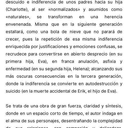
descuido e indiferencia de unos padres hacia su hija
(Charlotte), al ser «normalizados» y asumidos como
«naturales», se transforman en una herencia
envenenada. Misma que en la siguiente generación
estallará, como una bola de nieve que no parará de
crecer, pues la repetición de esa misma indiferencia
enriquecida por justificaciones y emociones confusas, se
recrudece para convertirse en abierto desprecio (en su
primera hija, Eva), en franca anulación, asfixia y
enfermedad (en su segunda hija, Helena); alcanzando sus
más oscuras consecuencias en la tercera generación,
donde la indiferencia se convierte en autodestrucción y
suicido (en la muerte accidental de Erik, el hijo de Eva).
Se trata de una obra de gran fuerza, claridad y síntesis,
donde en un espacio corto de tiempo, el autor indaga en
el alma de sus personajes, desentrañando la complejidad