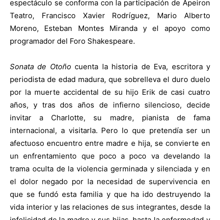
espectáculo se conforma con la participación de Ápeiron
Teatro, Francisco Xavier Rodríguez, Mario Alberto
Moreno, Esteban Montes Miranda y el apoyo como
programador del Foro Shakespeare.
Sonata de Otoño
cuenta la historia de Eva, escritora y
periodista de edad madura, que sobrelleva el duro duelo
por la muerte accidental de su hijo Erik de casi cuatro
años, y tras dos años de infierno silencioso, decide
invitar a Charlotte, su madre, pianista de fama
internacional, a visitarla. Pero lo que pretendía ser un
afectuoso encuentro entre madre e hija, se convierte en
un enfrentamiento que poco a poco va develando la
trama oculta de la violencia germinada y silenciada y en
el dolor negado por la necesidad de supervivencia en
que se fundó esta familia y que ha ido destruyendo la
vida interior y las relaciones de sus integrantes, desde la
infelicidad de la madre y sus hijas, hasta la enfermedad y