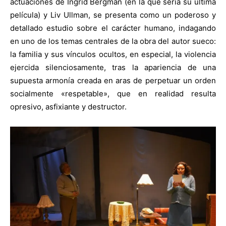
actuaciones de Ingrid Bergman (en la que sería su última
película) y Liv Ullman, se presenta como un poderoso y
detallado estudio sobre el carácter humano, indagando
en uno de los temas centrales de la obra del autor sueco:
la familia y sus vínculos ocultos, en especial, la violencia
ejercida silenciosamente, tras la apariencia de una
supuesta armonía creada en aras de perpetuar un orden
socialmente «respetable», que en realidad resulta
opresivo, asfixiante y destructor.