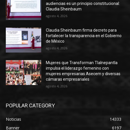
audiencias es un principio constitucional:
Claudia Sheinbaum
agosto 4, 2026
Claudia Sheinbaum firma decreto para
fortalecer la transparencia en el Gobierno
de México
agosto 4, 2026
Mujeres que Transforman Tlalnepantla
impulsa el liderazgo femenino con
mujeres empresarias Asecem y diversas
cámaras empresariales
agosto 4, 2026
POPULAR CATEGORY
Noticias
14333
Banner
6197