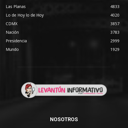
Las Planas
4833
Lo de Hoy lo de Hoy
4020
CDMX
3857
Nación
3783
Presidencia
2999
Mundo
1929
NOSOTROS