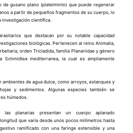
po de gusano plano (platelminto) que puede regenerar
anos a partir de pequeños fragmentos de su cuerpo, lo
 investigación científica.
rasitarios que destacan por su notable capacidad
estigaciones biológicas. Pertenecen al reino Animalia,
rbellaria, orden Tricladida, familia Planariidae y género
la Schmidtea mediterranea, la cual es ampliamente
n ambientes de agua dulce, como arroyos, estanques y
 hojas y sedimentos. Algunas especies también se
tres húmedos.
, las planarias presentan un cuerpo aplanado
a longitud que varía desde unos pocos milímetros hasta
gestivo ramificado con una faringe extensible y una