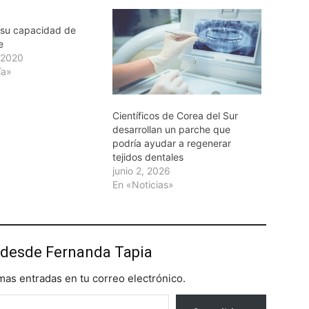
y su capacidad de
e
, 2020
ía»
Científicos de Corea del Sur
desarrollan un parche que
podría ayudar a regenerar
tejidos dentales
junio 2, 2026
En «Noticias»
desde Fernanda Tapia
imas entradas en tu correo electrónico.