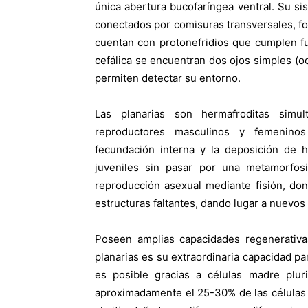
única abertura bucofaríngea ventral. Su s
conectados por comisuras transversales, f
cuentan con protonefridios que cumplen f
cefálica se encuentran dos ojos simples (oc
permiten detectar su entorno.
Las planarias son hermafroditas simu
reproductores masculinos y femeninos
fecundación interna y la deposición de 
juveniles sin pasar por una metamorfosi
reproducción asexual mediante fisión, do
estructuras faltantes, dando lugar a nuevos 
Poseen amplias capacidades regenerativas
planarias es su extraordinaria capacidad p
es posible gracias a células madre plur
aproximadamente el 25-30% de las células 