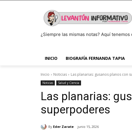
¿Siempre las mismas notas? Aquí tenemos 
INICIO
BIOGRAFÍA FERNANDA TAPIA
Inicio
Noticias
Las planarias: gusanos planos con 
Noticias
Salud y Ciencia
Las planarias: gu
superpoderes
By
Eder Zarate
junio 15, 2026