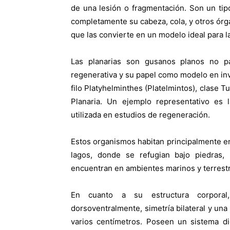
de una lesión o fragmentación. Son un ti
completamente su cabeza, cola, y otros órg
que las convierte en un modelo ideal para la
Las planarias son gusanos planos no pa
regenerativa y su papel como modelo en inv
filo Platyhelminthes (Platelmintos), clase Tu
Planaria. Un ejemplo representativo es 
utilizada en estudios de regeneración.
Estos organismos habitan principalmente e
lagos, donde se refugian bajo piedras,
encuentran en ambientes marinos y terres
En cuanto a su estructura corporal
dorsoventralmente, simetría bilateral y un
varios centímetros. Poseen un sistema di