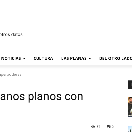
otros datos
NOTICIAS
CULTURA
LAS PLANAS
DEL OTRO LADO
superpoderes
sanos planos con
37
0