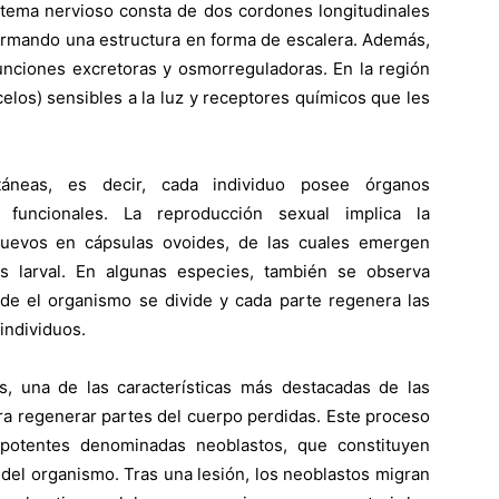
istema nervioso consta de dos cordones longitudinales
ormando una estructura en forma de escalera. Además,
unciones excretoras y osmorreguladoras. En la región
elos) sensibles a la luz y receptores químicos que les
ltáneas, es decir, cada individuo posee órganos
 funcionales. La reproducción sexual implica la
huevos en cápsulas ovoides, de las cuales emergen
s larval. En algunas especies, también se observa
nde el organismo se divide y cada parte regenera las
individuos.
, una de las características más destacadas de las
ara regenerar partes del cuerpo perdidas. Este proceso
ipotentes denominadas neoblastos, que constituyen
del organismo. Tras una lesión, los neoblastos migran