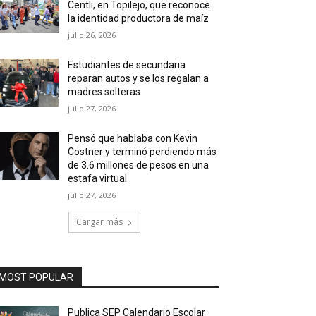
Centli, en Topilejo, que reconoce
la identidad productora de maíz
julio 26, 2026
Estudiantes de secundaria
reparan autos y se los regalan a
madres solteras
julio 27, 2026
Pensó que hablaba con Kevin
Costner y terminó perdiendo más
de 3.6 millones de pesos en una
estafa virtual
julio 27, 2026
Cargar más
MOST POPULAR
Publica SEP Calendario Escolar