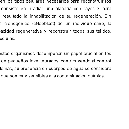
 en los tipos celulares necesarios para reconstruir los
 consiste en irradiar una planaria con rayos X para
 resultado la inhabilitación de su regeneración. Sin
o clonogénico (cNeoblast) de un individuo sano, la
acidad regenerativa y reconstruir todos sus tejidos,
células.
 estos organismos desempeñan un papel crucial en los
de pequeños invertebrados, contribuyendo al control
 Además, su presencia en cuerpos de agua se considera
a que son muy sensibles a la contaminación química.