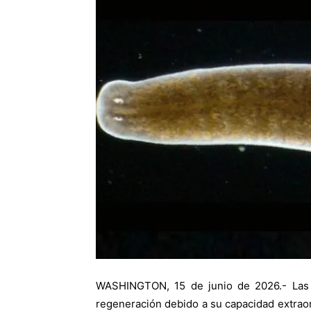
WASHINGTON, 15 de junio de 2026.- Las p
regeneración debido a su capacidad extraor