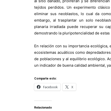
al sitio dañado, proliferan y se diferencian
tejidos perdidos. Un experimento clásico
eliminar sus neoblastos, lo cual da como
embargo, al trasplantar un solo neoblast
planaria irradiada puede recuperar su cap
demostrando la pluripotencialidad de estas 
En relación con su importancia ecológica,
ecosistemas acuáticos como depredadores 
de poblaciones y al equilibrio ecológico.
un indicador de buena calidad ambiental, y
Comparte esto:
Facebook
X
Relacionado