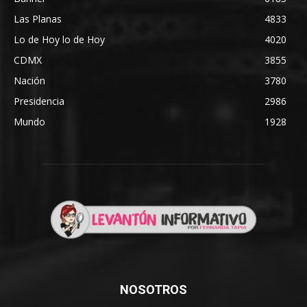
Las Planas
4833
Lo de Hoy lo de Hoy
4020
CDMX
3855
Nación
3780
Presidencia
2986
Mundo
1928
NOSOTROS