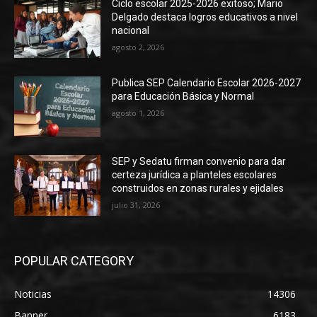
Ciclo escolar 2025-2026 exitoso; Mario
Delgado destaca logros educativos a nivel
nacional
agosto 2, 2026
Publica SEP Calendario Escolar 2026-2027
para Educación Básica y Normal
agosto 1, 2026
SEP y Sedatu firman convenio para dar
certeza jurídica a planteles escolares
construidos en zonas rurales y ejidales
julio 31, 2026
POPULAR CATEGORY
Noticias
14306
Banner
6183