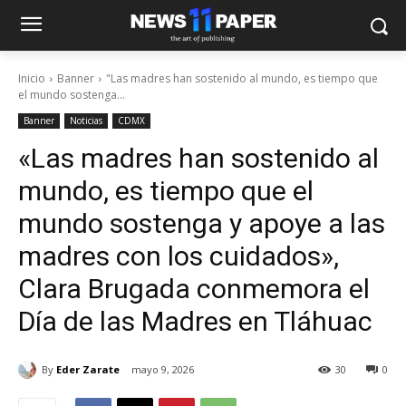
Inicio
Banner
"Las madres han sostenido al mundo, es tiempo que
el mundo sostenga...
Banner
Noticias
CDMX
«Las madres han sostenido al
mundo, es tiempo que el
mundo sostenga y apoye a las
madres con los cuidados»,
Clara Brugada conmemora el
Día de las Madres en Tláhuac
By
Eder Zarate
mayo 9, 2026
30
0