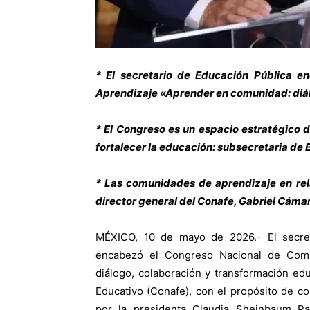
* El secretario de Educación Pública 
Aprendizaje «Aprender en comunidad: diál
* El Congreso es un espacio estratégico d
fortalecer la educación: subsecretaria de
* Las comunidades de aprendizaje en rel
director general del Conafe, Gabriel Cáma
MÉXICO, 10 de mayo de 2026.- El secreta
encabezó el Congreso Nacional de Com
diálogo, colaboración y transformación e
Educativo (Conafe), con el propósito de c
por la presidenta Claudia Sheinbaum Pa