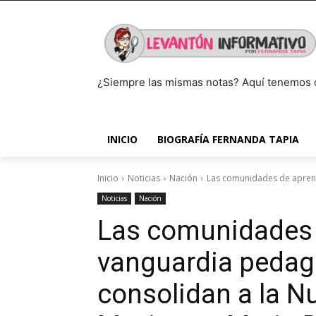
¿Siempre las mismas notas? Aquí tenemos 
INICIO
BIOGRAFÍA FERNANDA TAPIA
Inicio
Noticias
Nación
Las comunidades de aprendi
Noticias
Nación
Las comunidades 
vanguardia pedagó
consolidan a la N