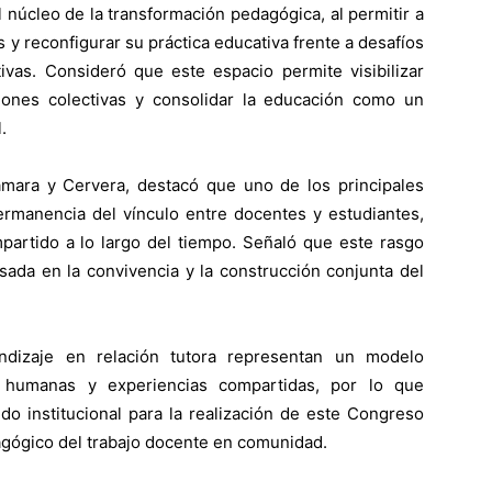
l núcleo de la transformación pedagógica, al permitir a
s y reconfigurar su práctica educativa frente a desafíos
vas. Consideró que este espacio permite visibilizar
ciones colectivas y consolidar la educación como un
.
Cámara y Cervera, destacó que uno de los principales
ermanencia del vínculo entre docentes y estudiantes,
mpartido a lo largo del tiempo. Señaló que este rasgo
asada en la convivencia y la construcción conjunta del
dizaje en relación tutora representan un modelo
s humanas y experiencias compartidas, por lo que
do institucional para la realización de este Congreso
dagógico del trabajo docente en comunidad.