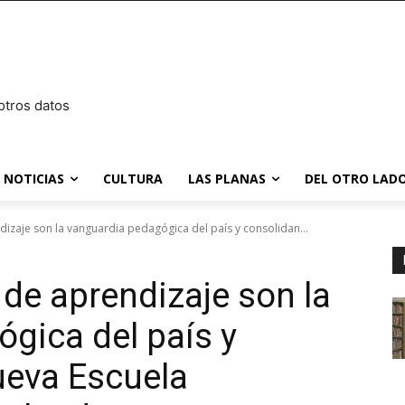
otros datos
NOTICIAS
CULTURA
LAS PLANAS
DEL OTRO LADO
zaje son la vanguardia pedagógica del país y consolidan...
de aprendizaje son la
gica del país y
ueva Escuela