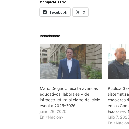
Comparte esto:
Facebook
X
Relacionado
Mario Delgado resalta avances
Publica SE
educativos, laborales y de
sistematiza
infraestructura al cierre del ciclo
escolares d
escolar 2025-2026
en los Con
junio 28, 2026
Escolares:
En «Nación»
julio 7, 202
En «Nació