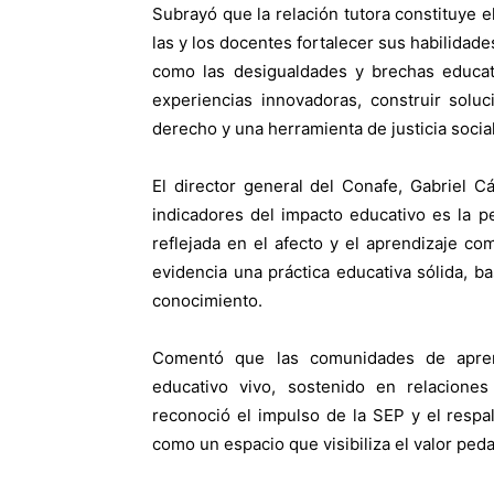
Subrayó que la relación tutora constituye e
las y los docentes fortalecer sus habilidade
como las desigualdades y brechas educati
experiencias innovadoras, construir solu
derecho y una herramienta de justicia social
El director general del Conafe, Gabriel 
indicadores del impacto educativo es la p
reflejada en el afecto y el aprendizaje co
evidencia una práctica educativa sólida, b
conocimiento.
Comentó que las comunidades de apren
educativo vivo, sostenido en relacione
reconoció el impulso de la SEP y el respal
como un espacio que visibiliza el valor pe