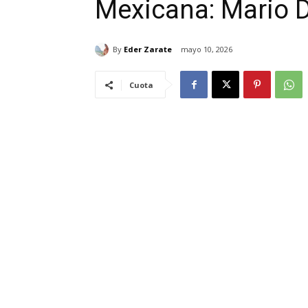
Mexicana: Mario 
By
Eder Zarate
mayo 10, 2026
Cuota