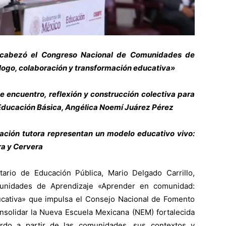
encabezó el Congreso Nacional de Comunidades de
ogo, colaboración y transformación educativa»
e encuentro, reflexión y construcción colectiva para
 Educación Básica, Angélica Noemí Juárez Pérez
ación tutora representan un modelo educativo vivo:
ra y Cervera
rio de Educación Pública, Mario Delgado Carrillo,
unidades de Aprendizaje «Aprender en comunidad:
ducativa» que impulsa el Consejo Nacional de Fomento
onsolidar la Nueva Escuela Mexicana (NEM) fortalecida
rdo a partir de las comunidades, sus contextos y