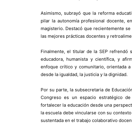
Asimismo, subrayó que la reforma educat
pilar la autonomía profesional docente, e
magisterio. Destacó que recientemente se 
las mejores prácticas docentes y retroalime
Finalmente, el titular de la SEP refrend
educadora, humanista y científica, y afi
enfoque crítico y comunitario, orientada 
desde la igualdad, la justicia y la dignidad.
Por su parte, la subsecretaria de Educació
Congreso es un espacio estratégico de e
fortalecer la educación desde una perspec
la escuela debe vincularse con su contexto 
sustentada en el trabajo colaborativo docent