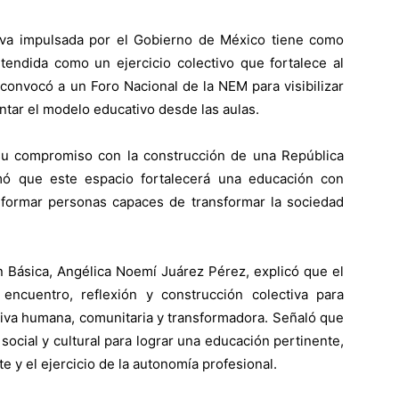
iva impulsada por el Gobierno de México tiene como
ntendida como un ejercicio colectivo que fortalece al
convocó a un Foro Nacional de la NEM para visibilizar
ntar el modelo educativo desde las aulas.
ó su compromiso con la construcción de una República
rmó que este espacio fortalecerá una educación con
a formar personas capaces de transformar la sociedad
n Básica, Angélica Noemí Juárez Pérez, explicó que el
ncuentro, reflexión y construcción colectiva para
tiva humana, comunitaria y transformadora. Señaló que
social y cultural para lograr una educación pertinente,
e y el ejercicio de la autonomía profesional.