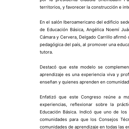
territorios, y favorecer la construcción e i
En el salón Iberoamericano del edificio se
de Educación Básica, Angélica Noemí Juár
Cámara y Cervera, Delgado Carrillo afirmó
pedagógica del país, al promover una educac
tutora.
Destacó que este modelo se complement
aprendizaje es una experiencia viva y pr
enseñan y quienes aprenden en comunidad
Enfatizó que este Congreso reúne a ma
experiencias, reflexionar sobre la prá
Educación Básica. Indicó que uno de los 
comunidades para que los Consejos Técn
comunidades de aprendizaje en todas las en