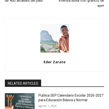
de 400 alcaldes del país
intensa lluvia con granizo de
ayer
Eder Zarate
RELATED ARTICLES
Publica SEP Calendario Escolar 2026-2027
para Educación Básica y Normal
agosto 1, 2026