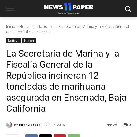
Inicio
Noticias
Nación
La Secretaría de Marina y la Fiscalía General
de la República incineran...
Noticias
Nación
La Secretaría de Marina y la
Fiscalía General de la
República incineran 12
toneladas de marihuana
asegurada en Ensenada, Baja
California
By
Eder Zarate
junio 2, 2026
25
0