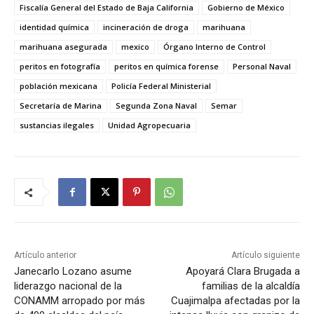
Fiscalía General del Estado de Baja California
Gobierno de México
identidad química
incineración de droga
marihuana
marihuana asegurada
mexico
Órgano Interno de Control
peritos en fotografía
peritos en química forense
Personal Naval
población mexicana
Policía Federal Ministerial
Secretaría de Marina
Segunda Zona Naval
Semar
sustancias ilegales
Unidad Agropecuaria
Artículo anterior
Artículo siguiente
Janecarlo Lozano asume
Apoyará Clara Brugada a
liderazgo nacional de la
familias de la alcaldía
CONAMM arropado por más
Cuajimalpa afectadas por la