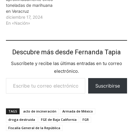
toneladas de marihuana
en Veracruz
diciembre 17, 2024
En «Nación»
Descubre más desde Fernanda Tapia
Suscríbete y recibe las últimas entradas en tu correo
electrónico.
Escribe tu correo electrónico…
Suscribirse
TAGS
acto de incineración
Armada de México
droga destruida
FGE de Baja California
FGR
Fiscalía General de la República