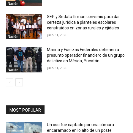
Nación
SEP y Sedatu firman convenio para dar
certeza jurídica a planteles escolares
construidos en zonas rurales y ejidales
julio 31, 2026
Nación
Marina y Fuerzas Federales detienen a
presunto operador financiero de un grupo
delictivo en Mérida, Yucatán
julio 31, 2026
Nación
MOST POPULAR
Un oso fue captado por una cámara
encaramado en lo alto de un poste