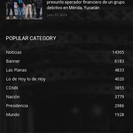
presunto operador financiero de un grupo
delictivo en Mérida, Yucatán
julio 31, 2026
POPULAR CATEGORY
Noticias
14305
Banner
6183
Las Planas
4833
Lo de Hoy lo de Hoy
4020
CDMX
3855
Nación
3779
Presidencia
2986
Mundo
1928