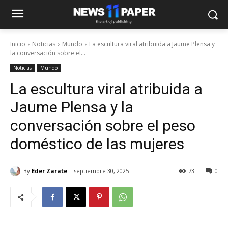
Inicio
Noticias
Mundo
La escultura viral atribuida a Jaume Plensa y
la conversación sobre el...
Noticias
Mundo
La escultura viral atribuida a
Jaume Plensa y la
conversación sobre el peso
doméstico de las mujeres
By
Eder Zarate
septiembre 30, 2025
73
0