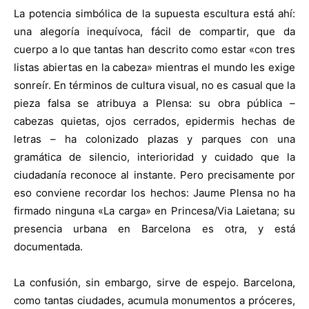
La potencia simbólica de la supuesta escultura está ahí:
una alegoría inequívoca, fácil de compartir, que da
cuerpo a lo que tantas han descrito como estar «con tres
listas abiertas en la cabeza» mientras el mundo les exige
sonreír. En términos de cultura visual, no es casual que la
pieza falsa se atribuya a Plensa: su obra pública –
cabezas quietas, ojos cerrados, epidermis hechas de
letras – ha colonizado plazas y parques con una
gramática de silencio, interioridad y cuidado que la
ciudadanía reconoce al instante. Pero precisamente por
eso conviene recordar los hechos: Jaume Plensa no ha
firmado ninguna «La carga» en Princesa/Via Laietana; su
presencia urbana en Barcelona es otra, y está
documentada.
La confusión, sin embargo, sirve de espejo. Barcelona,
como tantas ciudades, acumula monumentos a próceres,