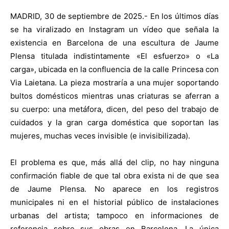
MADRID, 30 de septiembre de 2025.- En los últimos días
se ha viralizado en Instagram un vídeo que señala la
existencia en Barcelona de una escultura de Jaume
Plensa titulada indistintamente «El esfuerzo» o «La
carga», ubicada en la confluencia de la calle Princesa con
Via Laietana. La pieza mostraría a una mujer soportando
bultos domésticos mientras unas criaturas se aferran a
su cuerpo: una metáfora, dicen, del peso del trabajo de
cuidados y la gran carga doméstica que soportan las
mujeres, muchas veces invisible (e invisibilizada).
El problema es que, más allá del clip, no hay ninguna
confirmación fiable de que tal obra exista ni de que sea
de Jaume Plensa. No aparece en los registros
municipales ni en el historial público de instalaciones
urbanas del artista; tampoco en informaciones de
referencia sobre sus obras en Barcelona. La única