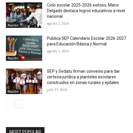
Ciclo escolar 2025-2026 exitoso; Mario
Delgado destaca logros educativos a nivel
nacional
agosto 2, 2026
Nación
Publica SEP Calendario Escolar 2026-2027
para Educación Básica y Normal
agosto 1, 2026
Nación
SEP y Sedatu firman convenio para dar
certeza jurídica a planteles escolares
construidos en zonas rurales y ejidales
julio 31, 2026
Nación
MOST POPULAR