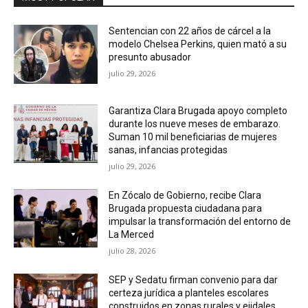
Sentencian con 22 años de cárcel a la
modelo Chelsea Perkins, quien mató a su
presunto abusador
julio 29, 2026
Garantiza Clara Brugada apoyo completo
durante los nueve meses de embarazo.
Suman 10 mil beneficiarias de mujeres
sanas, infancias protegidas
julio 29, 2026
En Zócalo de Gobierno, recibe Clara
Brugada propuesta ciudadana para
impulsar la transformación del entorno de
La Merced
julio 28, 2026
SEP y Sedatu firman convenio para dar
certeza jurídica a planteles escolares
construidos en zonas rurales y ejidales