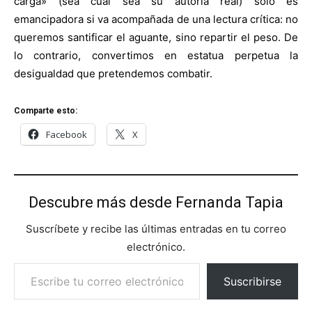
carga» (sea cual sea su autoría real) solo es
emancipadora si va acompañada de una lectura crítica: no
queremos santificar el aguante, sino repartir el peso. De
lo contrario, convertimos en estatua perpetua la
desigualdad que pretendemos combatir.
Comparte esto:
Facebook
X
Descubre más desde Fernanda Tapia
Suscríbete y recibe las últimas entradas en tu correo
electrónico.
Escribe tu correo electrónico…
Suscribirse