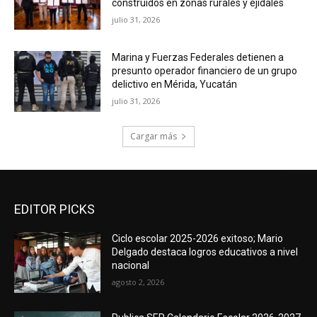
construidos en zonas rurales y ejidales
julio 31, 2026
Marina y Fuerzas Federales detienen a
presunto operador financiero de un grupo
delictivo en Mérida, Yucatán
julio 31, 2026
Cargar más
EDITOR PICKS
Ciclo escolar 2025-2026 exitoso; Mario
Delgado destaca logros educativos a nivel
nacional
agosto 2, 2026