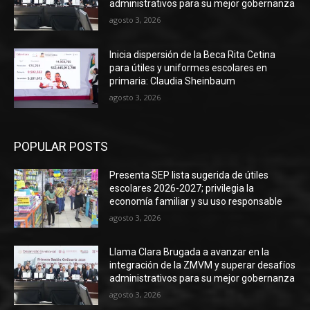
administrativos para su mejor gobernanza
agosto 3, 2026
Inicia dispersión de la Beca Rita Cetina
para útiles y uniformes escolares en
primaria: Claudia Sheinbaum
agosto 3, 2026
POPULAR POSTS
Presenta SEP lista sugerida de útiles
escolares 2026-2027; privilegia la
economía familiar y su uso responsable
agosto 3, 2026
Llama Clara Brugada a avanzar en la
integración de la ZMVM y superar desafíos
administrativos para su mejor gobernanza
agosto 3, 2026