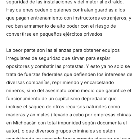
seguridad de las instalaciones y del material extraído.
Hay quienes ceden o quienes contratan guardias a los
que pagan entrenamiento con instructores extranjeros, y
reciben armamento de alto poder con el riesgo de
convertirse en pequeños ejércitos privados.
La peor parte son las alianzas para obtener equipos
irregulares de seguridad que sirvan para espiar
opositores y combatir las protestas. Y esto ya no solo se
trata de fuerzas federales que defienden los intereses de
diversas compañías, reprimiendo y encarcelando
mineros, sino del asesinato como medio que garantice el
funcionamiento de un capitalismo depredador que
incluye el saqueo de otros recursos naturales como
maderas y animales (llevado a cabo por empresas chinas
en Michoacán con total impunidad según documenta el
autor), o que diversos grupos criminales se estén
convirtiendo en asociado brazo armado ejecutor del que