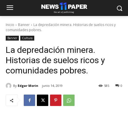
Inicio
Banner
La depredación minera. Historias de suelos ricos y
comunidades pobres.
Banner
Cultura
La depredación minera.
Historias de suelos ricos y
comunidades pobres.
By
Edgar Morin
junio 14, 2019
585
0