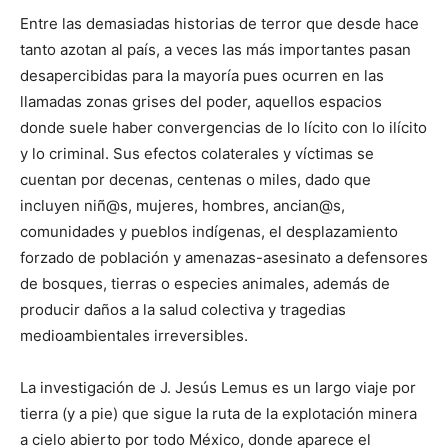
Entre las demasiadas historias de terror que desde hace
tanto azotan al país, a veces las más importantes pasan
desapercibidas para la mayoría pues ocurren en las
llamadas zonas grises del poder, aquellos espacios
donde suele haber convergencias de lo lícito con lo ilícito
y lo criminal. Sus efectos colaterales y víctimas se
cuentan por decenas, centenas o miles, dado que
incluyen niñ@s, mujeres, hombres, ancian@s,
comunidades y pueblos indígenas, el desplazamiento
forzado de población y amenazas-asesinato a defensores
de bosques, tierras o especies animales, además de
producir daños a la salud colectiva y tragedias
medioambientales irreversibles.
La investigación de J. Jesús Lemus es un largo viaje por
tierra (y a pie) que sigue la ruta de la explotación minera
a cielo abierto por todo México, donde aparece el