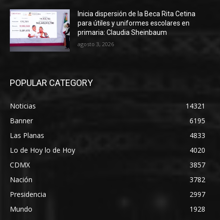
Inicia dispersión de la Beca Rita Cetina
para útiles y uniformes escolares en
primaria: Claudia Sheinbaum
agosto 3, 2026
POPULAR CATEGORY
Noticias
14321
Banner
6195
Las Planas
4833
Lo de Hoy lo de Hoy
4020
CDMX
3857
Nación
3782
Presidencia
2997
Mundo
1928