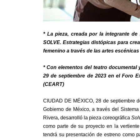
* La pieza, creada por la integrante de
SOLVE. Estrategias distópicas para crea
femenino a través de las artes escénicas
* Con elementos del teatro documental y
29 de septiembre de 2023 en el Foro Ex
(CEART)
CIUDAD DE MÉXICO, 28 de septiembre de 2
Gobierno de México, a través del Sistema
Rivera, desarrolló la pieza coreográfica
Sol
como parte de su proyecto en la vertien
tendrá su presentación de estreno como pa