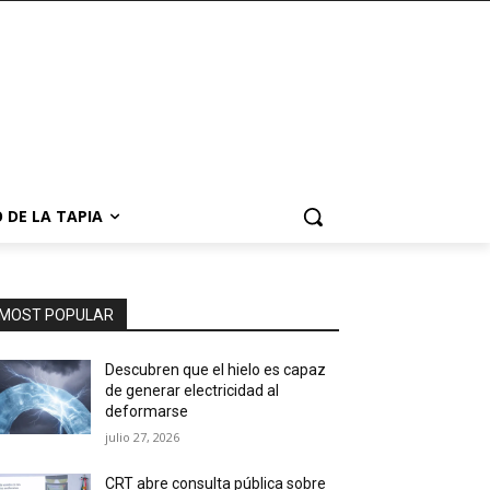
 DE LA TAPIA
MOST POPULAR
Descubren que el hielo es capaz
de generar electricidad al
deformarse
julio 27, 2026
CRT abre consulta pública sobre