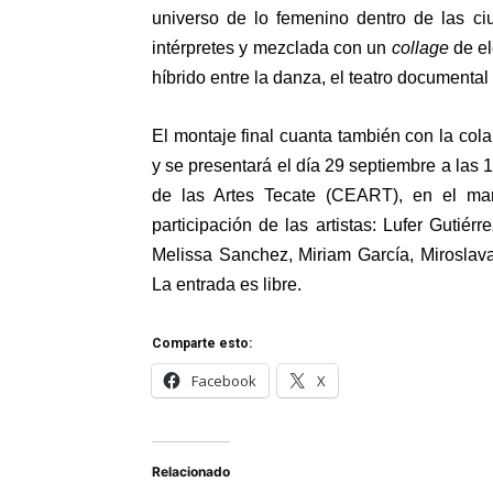
universo de lo femenino dentro de las ci
intérpretes y mezclada con un
collage
de el
híbrido entre la danza, el teatro documenta
El montaje final cuanta también con la colab
y se presentará el día 29 septiembre a las 
de las Artes Tecate (CEART), en el mar
participación de las artistas: Lufer Gutié
Melissa Sanchez, Miriam García, Mirosla
La entrada es libre.
Comparte esto:
Facebook
X
Relacionado