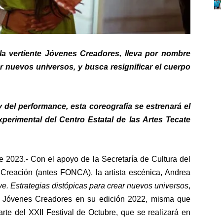
 la vertiente Jóvenes Creadores, lleva por nombre
r nuevos universos, y busca resignificar el cuerpo
 del performance, esta coreografía se estrenará el
perimental del Centro Estatal de las Artes Tecate
023.- Con el apoyo de la Secretaría de Cultura del
 Creación (antes FONCA), la artista escénica, Andrea
ve. Estrategias distópicas para crear nuevos universos
,
te Jóvenes Creadores en su edición 2022, misma que
rte del XXII Festival de Octubre, que se realizará en