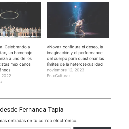
a. Celebrando a
«Nova» configura el deseo, la
sta», un homenaje
imaginación y el performance
anza a uno de los
del cuerpo para cuestionar los
tistas mexicanos
límites de la heterosexualidad
áneos
noviembre 12, 2023
, 2022
En «Cultura»
a»
desde Fernanda Tapia
imas entradas en tu correo electrónico.