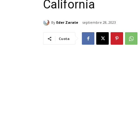
California
By
Eder Zarate
septiembre 28, 2023
Cuota