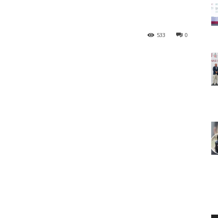
533
0