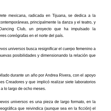
rprete mexicana, radicada en Tijuana, se dedica a la
contemporáneas, principalmente la danza y el teatro, y
 Dancing Club, un proyecto que ha impulsado la
eres coreógrafas en el norte del país.
uevos universos
busca resignificar el cuerpo femenino a
 nuevas posibilidades y dimensionando la relación que
rollado durante un año por Andrea Rivera, con el apoyo
es Creadores y que implicó realizar siete laboratorios
, a lo largo de ocho meses.
nuevos universos
es una pieza de largo formato, en la
ográfica que reivindica (aunque sea en la ficción) el