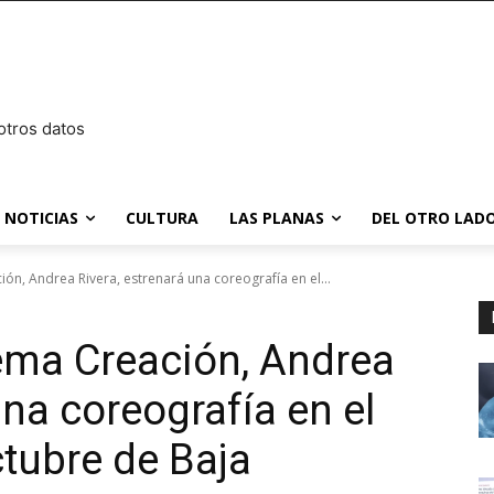
otros datos
NOTICIAS
CULTURA
LAS PLANAS
DEL OTRO LADO
ción, Andrea Rivera, estrenará una coreografía en el...
tema Creación, Andrea
una coreografía en el
ctubre de Baja