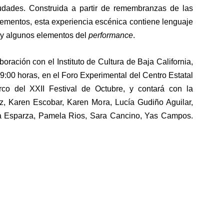
udades. Construida a partir de remembranzas de las
ementos, esta experiencia escénica contiene lenguaje
l y algunos elementos del
performance
.
oración con el Instituto de Cultura de Baja California,
19:00 horas, en el Foro Experimental del Centro Estatal
co del XXII Festival de Octubre, y contará con la
rrez, Karen Escobar, Karen Mora, Lucía Gudiño Aguilar,
va Esparza, Pamela Rios, Sara Cancino, Yas Campos.