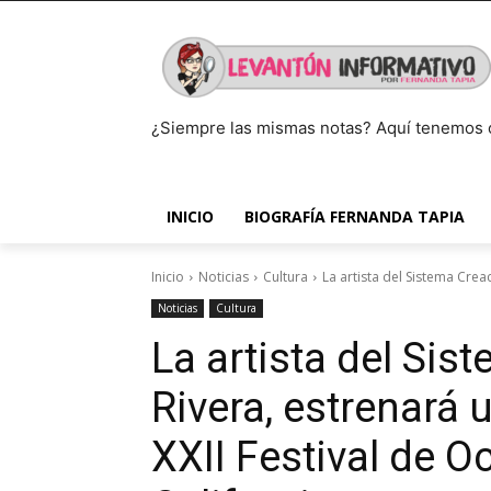
¿Siempre las mismas notas? Aquí tenemos 
INICIO
BIOGRAFÍA FERNANDA TAPIA
Inicio
Noticias
Cultura
La artista del Sistema Crea
Noticias
Cultura
La artista del Sis
Rivera, estrenará 
XXII Festival de O