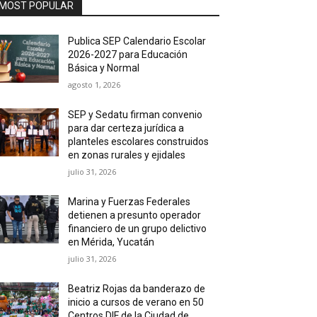
MOST POPULAR
Publica SEP Calendario Escolar
2026-2027 para Educación
Básica y Normal
agosto 1, 2026
SEP y Sedatu firman convenio
para dar certeza jurídica a
planteles escolares construidos
en zonas rurales y ejidales
julio 31, 2026
Marina y Fuerzas Federales
detienen a presunto operador
financiero de un grupo delictivo
en Mérida, Yucatán
julio 31, 2026
Beatriz Rojas da banderazo de
inicio a cursos de verano en 50
Centros DIF de la Ciudad de