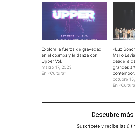
Explora la fuerza de gravedad
«Luz Sonor
en el cosmos y la danza con
Mario Lavi
Upper Vol. II
desde la d
marzo 17, 2023
grandes ar
En «Cultura»
contempor
octubre 15
En «Cultur
Descubre más 
Suscríbete y recibe las últ
Escribe tu correo electrónico…