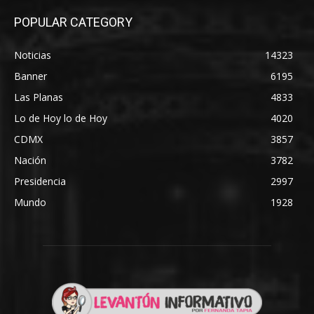
POPULAR CATEGORY
Noticias
14323
Banner
6195
Las Planas
4833
Lo de Hoy lo de Hoy
4020
CDMX
3857
Nación
3782
Presidencia
2997
Mundo
1928