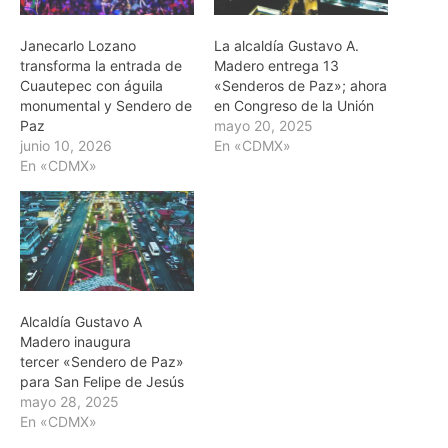
Janecarlo Lozano
La alcaldía Gustavo A.
transforma la entrada de
Madero entrega 13
Cuautepec con águila
«Senderos de Paz»; ahora
monumental y Sendero de
en Congreso de la Unión
Paz
mayo 20, 2025
junio 10, 2026
En «CDMX»
En «CDMX»
Alcaldía Gustavo A
Madero inaugura
tercer «Sendero de Paz»
para San Felipe de Jesús
mayo 28, 2025
En «CDMX»