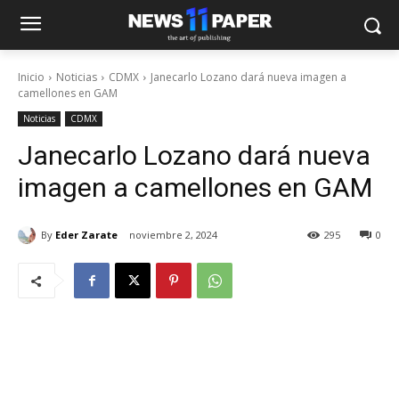
Inicio
Noticias
CDMX
Janecarlo Lozano dará nueva imagen a
camellones en GAM
Noticias
CDMX
Janecarlo Lozano dará nueva
imagen a camellones en GAM
By
Eder Zarate
noviembre 2, 2024
295
0