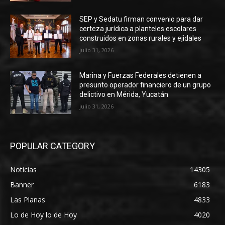
SEP y Sedatu firman convenio para dar
certeza jurídica a planteles escolares
construidos en zonas rurales y ejidales
julio 31, 2026
Marina y Fuerzas Federales detienen a
presunto operador financiero de un grupo
delictivo en Mérida, Yucatán
julio 31, 2026
POPULAR CATEGORY
Noticias
14305
Banner
6183
Las Planas
4833
Lo de Hoy lo de Hoy
4020