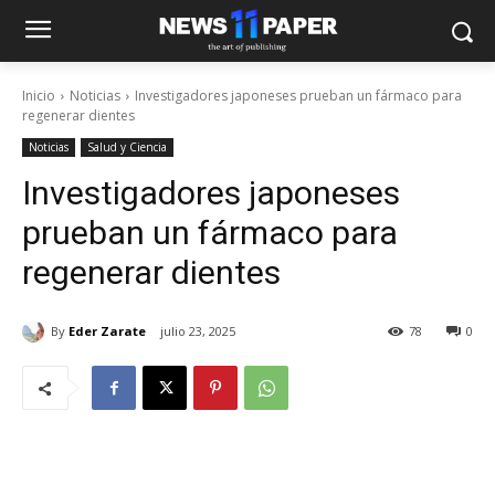
Inicio
Noticias
Investigadores japoneses prueban un fármaco para
regenerar dientes
Noticias
Salud y Ciencia
Investigadores japoneses
prueban un fármaco para
regenerar dientes
By
Eder Zarate
julio 23, 2025
78
0