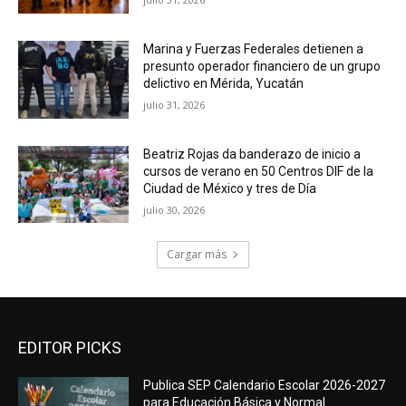
Marina y Fuerzas Federales detienen a
presunto operador financiero de un grupo
delictivo en Mérida, Yucatán
julio 31, 2026
Beatriz Rojas da banderazo de inicio a
cursos de verano en 50 Centros DIF de la
Ciudad de México y tres de Día
julio 30, 2026
Cargar más
EDITOR PICKS
Publica SEP Calendario Escolar 2026-2027
para Educación Básica y Normal