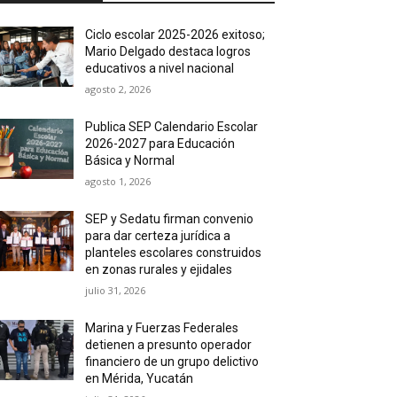
Ciclo escolar 2025-2026 exitoso;
Mario Delgado destaca logros
educativos a nivel nacional
agosto 2, 2026
Publica SEP Calendario Escolar
2026-2027 para Educación
Básica y Normal
agosto 1, 2026
SEP y Sedatu firman convenio
para dar certeza jurídica a
planteles escolares construidos
en zonas rurales y ejidales
julio 31, 2026
Marina y Fuerzas Federales
detienen a presunto operador
financiero de un grupo delictivo
en Mérida, Yucatán