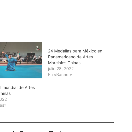
24 Medallas para México en
Panamericano de Artes
Marciales Chinas
julio 28, 2022
En «Banner»
l mundial de Artes
Chinas
2022
tes»