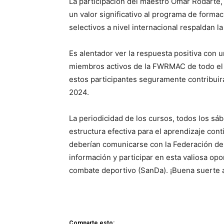
La participación del maestro Omar Rodarte,
un valor significativo al programa de forma
selectivos a nivel internacional respaldan la
Es alentador ver la respuesta positiva con 
miembros activos de la FWRMAC de todo el 
estos participantes seguramente contribuirá
2024.
La periodicidad de los cursos, todos los sá
estructura efectiva para el aprendizaje con
deberían comunicarse con la Federación d
información y participar en esta valiosa op
combate deportivo (SanDa). ¡Buena suerte a 
Comparte esto: