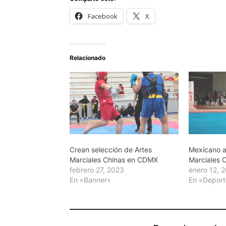
Facebook
X
Relacionado
Crean selección de Artes
Mexicano a
Marciales Chinas en CDMX
Marciales 
febrero 27, 2023
enero 12, 
En «Banner»
En «Depor