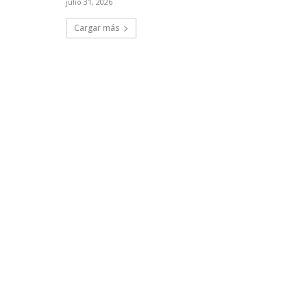
julio 31, 2026
Cargar más