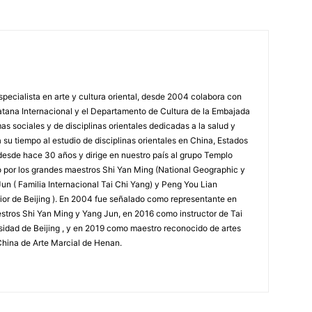
specialista en arte y cultura oriental, desde 2004 colabora con
atana Internacional y el Departamento de Cultura de la Embajada
s sociales y de disciplinas orientales dedicadas a la salud y
 su tiempo al estudio de disciplinas orientales en China, Estados
esde hace 30 años y dirige en nuestro país al grupo Templo
 por los grandes maestros Shi Yan Ming (National Geographic y
n ( Familia Internacional Tai Chi Yang) y Peng You Lian
or de Beijing ). En 2004 fue señalado como representante en
stros Shi Yan Ming y Yang Jun, en 2016 como instructor de Tai
sidad de Beijing , y en 2019 como maestro reconocido de artes
China de Arte Marcial de Henan.