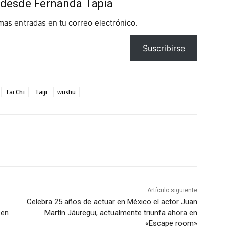
desde Fernanda Tapia
imas entradas en tu correo electrónico.
Suscribirse
Tai Chi
Taiji
wushu
Artículo siguiente
Celebra 25 años de actuar en México el actor Juan
 en
Martín Jáuregui, actualmente triunfa ahora en
«Escape room»