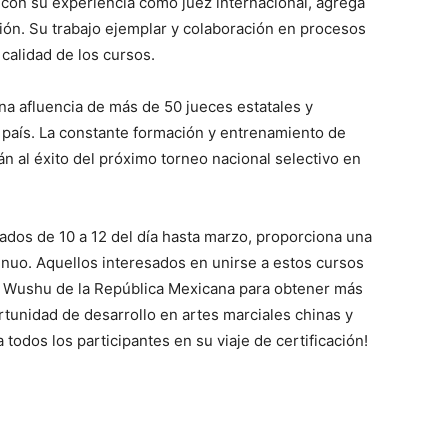
 con su experiencia como juez internacional, agrega
ción. Su trabajo ejemplar y colaboración en procesos
 calidad de los cursos.
una afluencia de más de 50 jueces estatales y
país. La constante formación y entrenamiento de
n al éxito del próximo torneo nacional selectivo en
bados de 10 a 12 del día hasta marzo, proporciona una
tinuo. Aquellos interesados en unirse a estos cursos
e Wushu de la República Mexicana para obtener más
ortunidad de desarrollo en artes marciales chinas y
todos los participantes en su viaje de certificación!