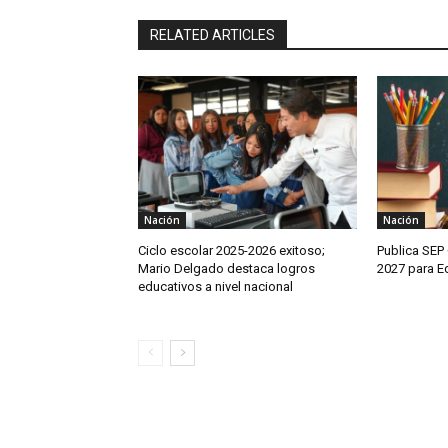
RELATED ARTICLES
Nación
Nación
Ciclo escolar 2025-2026 exitoso;
Publica SEP 
Mario Delgado destaca logros
2027 para E
educativos a nivel nacional