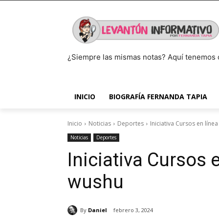
¿Siempre las mismas notas? Aquí tenemos 
INICIO
BIOGRAFÍA FERNANDA TAPIA
Inicio
Noticias
Deportes
Iniciativa Cursos en líne
Noticias
Deportes
Iniciativa Cursos 
wushu
By
Daniel
febrero 3, 2024