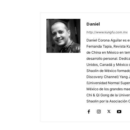
Daniel
http://www.kungfu.com.mx
Daniel Corona Aguilar es e
Fernanda Tapia, Revista K
de China en México en tema
desarrollo personal. Dedica
Unidos, Canadá y México d
Shaolin de México formado
Discovery Channel) Yang Ju
(Universidad Normal Superi
México de los grandes mae
Chi & Qi Gong de la Univer
Shaolin por la Asociación 