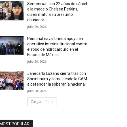
Sentencian con 22 años de cárcel
a la modelo Chelsea Perkins,
quien mató a su presunto
abusador
julio 29, 2026
Personal naval brinda apoyo en
operativo interinstitucional contra
el robo de hidrocarburo en el
Estado de México
julio 28, 2026
Janecarlo Lozano cierra filas con
Sheinbaum y llama desde la GAM
a defender la soberanía nacional
julio 28, 2026
Cargar más
MOST POPULAR