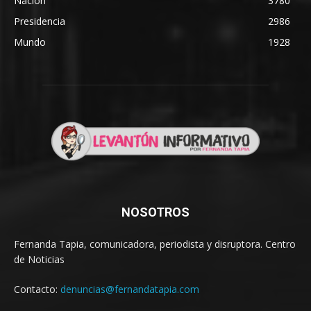
Nación
3780
Presidencia
2986
Mundo
1928
NOSOTROS
Fernanda Tapia, comunicadora, periodista y disruptora. Centro
de Noticias
Contacto:
denuncias@fernandatapia.com