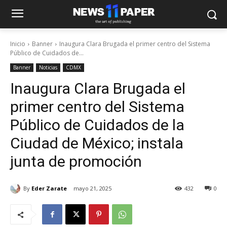
Inicio
Banner
Inaugura Clara Brugada el primer centro del Sistema
Público de Cuidados de...
Banner
Noticias
CDMX
Inaugura Clara Brugada el
primer centro del Sistema
Público de Cuidados de la
Ciudad de México; instala
junta de promoción
By
Eder Zarate
mayo 21, 2025
432
0