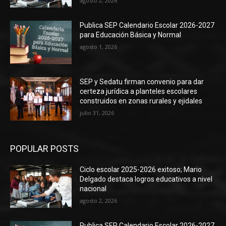
agosto 2, 2026
Publica SEP Calendario Escolar 2026-2027
para Educación Básica y Normal
agosto 1, 2026
SEP y Sedatu firman convenio para dar
certeza jurídica a planteles escolares
construidos en zonas rurales y ejidales
julio 31, 2026
POPULAR POSTS
Ciclo escolar 2025-2026 exitoso; Mario
Delgado destaca logros educativos a nivel
nacional
agosto 2, 2026
Publica SEP Calendario Escolar 2026-2027