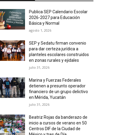
Publica SEP Calendario Escolar
2026-2027 para Educación
Básica y Normal
agosto 1, 2026
SEP y Sedatu firman convenio
para dar certeza jurídica a
planteles escolares construidos
en zonas rurales y ejidales
julio 31, 2026
Marina y Fuerzas Federales
detienen a presunto operador
financiero de un grupo delictivo
en Mérida, Yucatán
julio 31, 2026
Beatriz Rojas da banderazo de
inicio a cursos de verano en 50
Centros DIF de la Ciudad de
México y tres de Día