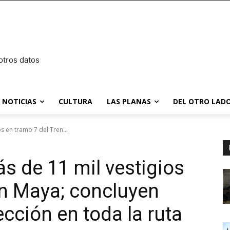
otros datos
NOTICIAS
CULTURA
LAS PLANAS
DEL OTRO LADO
s en tramo 7 del Tren...
s de 11 mil vestigios
en Maya; concluyen
cción en toda la ruta