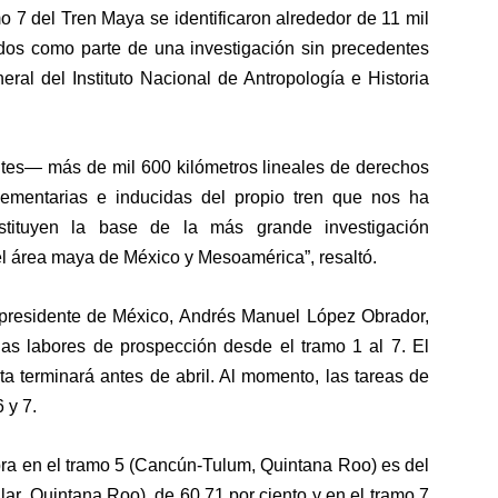
 7 del Tren Maya se identificaron alrededor de 11 mil
ados como parte de una investigación sin precedentes
eral del Instituto Nacional de Antropología e Historia
tes— más de mil 600 kilómetros lineales de derechos
ementarias e inducidas del propio tren que nos ha
nstituyen la base de la más grande investigación
l área maya de México y Mesoamérica”, resaltó.
 presidente de México, Andrés Manuel López Obrador,
las labores de prospección desde el tramo 1 al 7. El
uta terminará antes de abril. Al momento, las tareas de
 y 7.
bra en el tramo 5 (Cancún-Tulum, Quintana Roo) es del
lar, Quintana Roo), de 60.71 por ciento y en el tramo 7