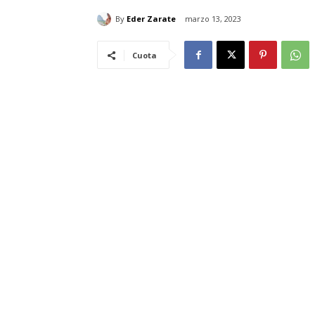
By
Eder Zarate
marzo 13, 2023
Cuota