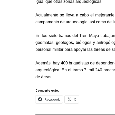
igual que otras zonas arqueológicas.
Actualmente se lleva a cabo el mejoramien
campamento de arqueología, así como de la s
En los siete tramos del Tren Maya trabajan
geomatas, geólogos, biólogos y antropólo
personal militar para apoyar las tareas de 
Además, hay 400 brigadistas de dependenci
arqueológica. En el tramo 7, mil 240 brech
de áreas.
Comparte esto:
Facebook
X