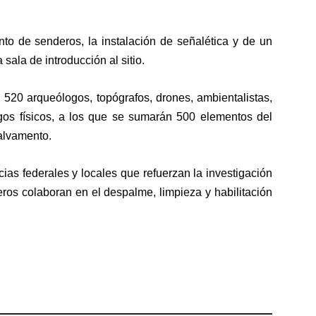
to de senderos, la instalación de señalética y de un
ala de introducción al sitio.
 520 arqueólogos, topógrafos, drones, ambientalistas,
gos físicos, a los que se sumarán 500 elementos del
salvamento.
as federales y locales que refuerzan la investigación
eros colaboran en el despalme, limpieza y habilitación