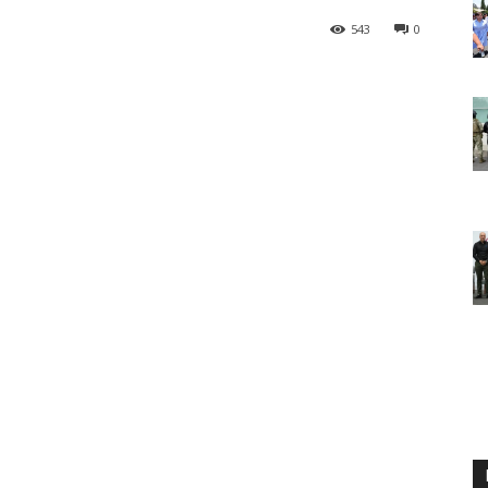
543
0