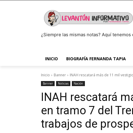
¿Siempre las mismas notas? Aquí tenemos 
INICIO
BIOGRAFÍA FERNANDA TAPIA
Inicio
Banner
INAH rescatará más de 11 mil vestigio
Banner
Noticias
Nación
INAH rescatará má
en tramo 7 del Tr
trabajos de prospe