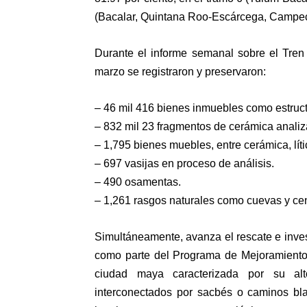
(Bacalar, Quintana Roo-Escárcega, Campech
Durante el informe semanal sobre el Tren 
marzo se registraron y preservaron:
– 46 mil 416 bienes inmuebles como estruct
– 832 mil 23 fragmentos de cerámica analiza
– 1,795 bienes muebles, entre cerámica, lítica
– 697 vasijas en proceso de análisis.
– 490 osamentas.
– 1,261 rasgos naturales como cuevas y ce
Simultáneamente, avanza el rescate e inve
como parte del Programa de Mejoramiento
ciudad maya caracterizada por su alto
interconectados por sacbés o caminos bla