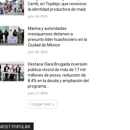
Centli, en Topilejo, que reconoce
la identidad productora de maíz
julio 26, 2026
Marina y autoridades
mexiquenses detienen a
presunto líder huachicolero en la
Ciudad de México
julio 30, 2026
Destaca Clara Brugada inversión
pública récord de más de 17 mil
millones de pesos, reducción de
8.4% en la deuda y ampliación del
programa...
julio 27, 2026
Cargar más
MOST POPULAR