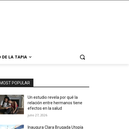
 DE LA TAPIA
MOST POPULAR
Un estudio revela por qué la
relación entre hermanos tiene
efectos en la salud
julio 27, 2026
Inaugura Clara Brugada Utopía