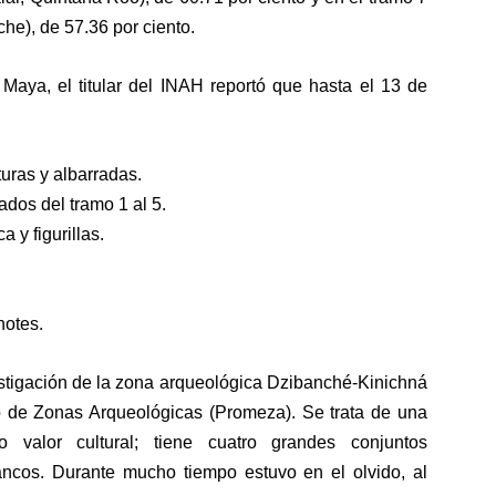
e), de 57.36 por ciento.
Maya, el titular del INAH reportó que hasta el 13 de
uras y albarradas.
dos del tramo 1 al 5.
 y figurillas.
notes.
stigación de la zona arqueológica Dzibanché-Kinichná
 de Zonas Arqueológicas (Promeza). Se trata de una
 valor cultural; tiene cuatro grandes conjuntos
ncos. Durante mucho tiempo estuvo en el olvido, al