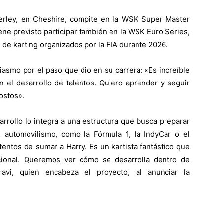
lderley, en Cheshire, compite en la WSK Super Master
iene previsto participar también en la WSK Euro Series,
de karting organizados por la FIA durante 2026.
iasmo por el paso que dio en su carrera: «Es increíble
n el desarrollo de talentos. Quiero aprender y seguir
ostos».
arrollo lo integra a una estructura que busca preparar
el automovilismo, como la Fórmula 1, la IndyCar o el
entos de sumar a Harry. Es un kartista fantástico que
acional. Queremos ver cómo se desarrolla dentro de
ravi, quien encabeza el proyecto, al anunciar la