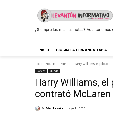
¿Siempre las mismas notas? Aquí tenemos 
INICIO
BIOGRAFÍA FERNANDA TAPIA
Inicio
Noticias
Mundo
Harry Williams, el piloto 
Noticias
Mundo
Harry Williams, el
contrató McLaren
By
Eder Zarate
mayo 11, 2026