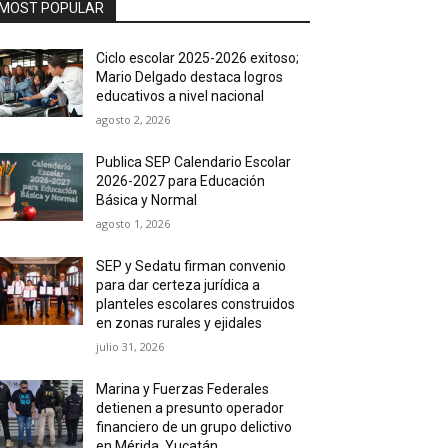
MOST POPULAR
Ciclo escolar 2025-2026 exitoso;
Mario Delgado destaca logros
educativos a nivel nacional
agosto 2, 2026
Publica SEP Calendario Escolar
2026-2027 para Educación
Básica y Normal
agosto 1, 2026
SEP y Sedatu firman convenio
para dar certeza jurídica a
planteles escolares construidos
en zonas rurales y ejidales
julio 31, 2026
Marina y Fuerzas Federales
detienen a presunto operador
financiero de un grupo delictivo
en Mérida, Yucatán