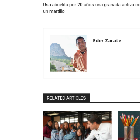
Usa abuelita por 20 años una granada activa 
un martillo
Eder Zarate
RELATED ARTICLES