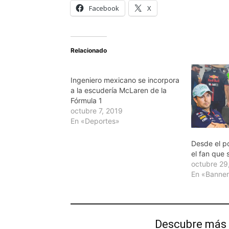
Facebook
X
Relacionado
Ingeniero mexicano se incorpora
a la escudería McLaren de la
Fórmula 1
octubre 7, 2019
En «Deportes»
Desde el po
el fan que 
octubre 29
En «Banne
Descubre más 