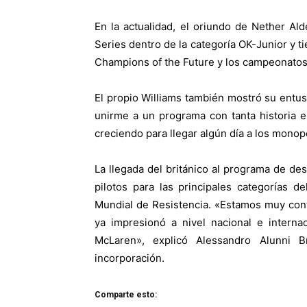
En la actualidad, el oriundo de Nether A
Series dentro de la categoría OK-Junior y t
Champions of the Future y los campeonatos 
El propio Williams también mostró su entus
unirme a un programa con tanta historia e
creciendo para llegar algún día a los monop
La llegada del británico al programa de des
pilotos para las principales categorías d
Mundial de Resistencia. «Estamos muy cont
ya impresionó a nivel nacional e intern
McLaren», explicó Alessandro Alunni B
incorporación.
Comparte esto: