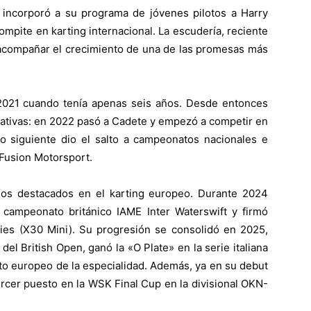
ncorporó a su programa de jóvenes pilotos a Harry
ompite en karting internacional. La escudería, reciente
 acompañar el crecimiento de una de las promesas más
2021 cuando tenía apenas seis años. Desde entonces
mativas: en 2022 pasó a Cadete y empezó a competir en
o siguiente dio el salto a campeonatos nacionales e
 Fusion Motorsport.
dos destacados en el karting europeo. Durante 2024
 campeonato británico IAME Inter Waterswift y firmó
ries (X30 Mini). Su progresión se consolidó en 2025,
l British Open, ganó la «O Plate» en la serie italiana
ato europeo de la especialidad. Además, ya en su debut
ercer puesto en la WSK Final Cup en la divisional OKN-