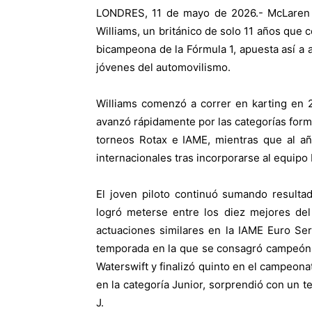
LONDRES, 11 de mayo de 2026.- McLaren i
Williams, un británico de solo 11 años que c
bicampeona de la Fórmula 1, apuesta así a
jóvenes del automovilismo.
Williams comenzó a correr en karting en 
avanzó rápidamente por las categorías for
torneos Rotax e IAME, mientras que al añ
internacionales tras incorporarse al equipo
El joven piloto continuó sumando resulta
logró meterse entre los diez mejores del
actuaciones similares en la IAME Euro Se
temporada en la que se consagró campeón de
Waterswift y finalizó quinto en el campeon
en la categoría Junior, sorprendió con un t
J.