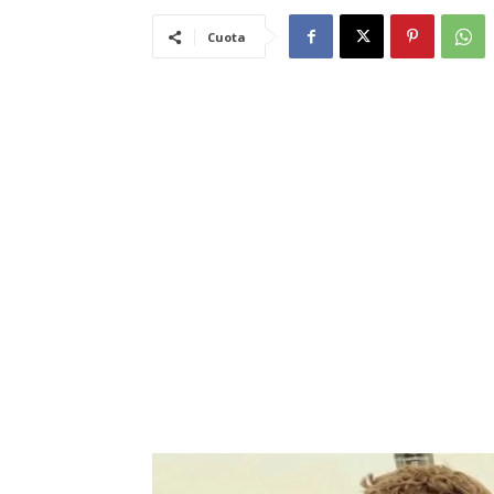
Cuota