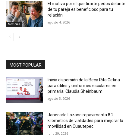
El motivo por el que tirarte pedos delante
de tu pareja es beneficioso para tu
relación
agosto 4, 2026
Noticias
MOST POPULAR
Inicia dispersión de la Beca Rita Cetina
para útiles y uniformes escolares en
primaria: Claudia Sheinbaum
agosto 3, 2026
Janecarlo Lozano repavimenta 8.2
kilómetros de vialidades para mejorar la
movilidad en Cuautepec
julio 29, 2026