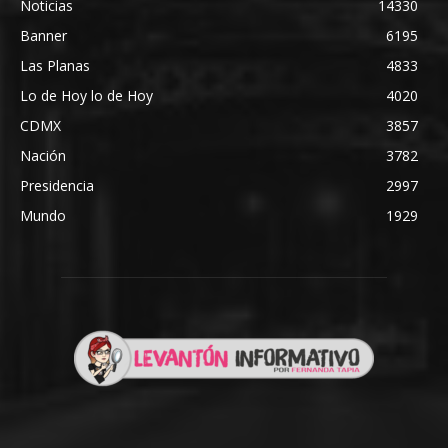
Noticias
14330
Banner
6195
Las Planas
4833
Lo de Hoy lo de Hoy
4020
CDMX
3857
Nación
3782
Presidencia
2997
Mundo
1929