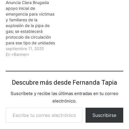
Anuncia Clara Brugada
apoyo inicial de
emergencia para víctimas
y familiares de la
explosión de la pipa de
gas; se establecerá
protocolo de circulación
para ese tipo de unidades
septiembre 11, 2025
En «Banner»
Descubre más desde Fernanda Tapia
Suscríbete y recibe las últimas entradas en tu correo
electrónico.
Escribe tu correo electrónico…
Suscribirse