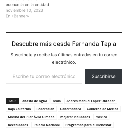
economía en la entidad
noviembre 10, 2023
En «Banner»
Descubre más desde Fernanda Tapia
Suscríbete y recibe las últimas entradas en tu correo
electrónico.
Escribe tu correo electrónico…
Suscribirse
TAGS
abasto de agua
amlo
Andrés Manuel López Obrador
Baja California
Federación
Gobernadora
Gobierno de México
Marina del Pilar Ávila Olmeda
mejorar vialidades
mexico
necesidades
Palacio Nacional
Programas para el Bienestar