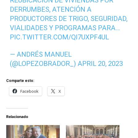
REUBICACIÓN DE VIVIENDAS POR
DERRUMBES, ATENCIÓN A
PRODUCTORES DE TRIGO, SEGURIDAD,
VIALIDADES Y PROGRAMAS PARA…
PIC.TWITTER.COM/QI7UXPF4UL
— ANDRÉS MANUEL
(@LOPEZOBRADOR_)
APRIL 20, 2023
Comparte esto:
Facebook
X
Relacionado