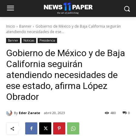
Inicio
Banner
Gobierno de México y de Baja California seguirán
atendiendo necesidades de ese...
Banner
Noticias
Presidencia
Gobierno de México y de Baja
California seguirán
atendiendo necesidades de
ese estado, afirma López
Obrador
By
Eder Zarate
abril 20, 2023
480
0