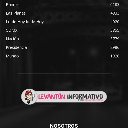
Banner
6183
Las Planas
4833
Lo de Hoy lo de Hoy
4020
CDMX
3855
Nación
3779
Presidencia
2986
Mundo
1928
NOSOTROS