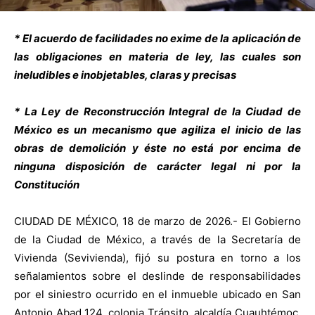
* El acuerdo de facilidades no exime de la aplicación de
las obligaciones en materia de ley, las cuales son
ineludibles e inobjetables, claras y precisas
* La Ley de Reconstrucción Integral de la Ciudad de
México es un mecanismo que agiliza el inicio de las
obras de demolición y éste no está por encima de
ninguna disposición de carácter legal ni por la
Constitución
CIUDAD DE MÉXICO, 18 de marzo de 2026.- El Gobierno
de la Ciudad de México, a través de la Secretaría de
Vivienda (Sevivienda), fijó su postura en torno a los
señalamientos sobre el deslinde de responsabilidades
por el siniestro ocurrido en el inmueble ubicado en San
Antonio Abad 124, colonia Tránsito, alcaldía Cuauhtémoc,