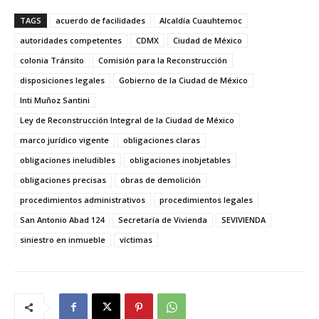
TAGS
acuerdo de facilidades
Alcaldía Cuauhtemoc
autoridades competentes
CDMX
Ciudad de México
colonia Tránsito
Comisión para la Reconstrucción
disposiciones legales
Gobierno de la Ciudad de México
Inti Muñoz Santini
Ley de Reconstrucción Integral de la Ciudad de México
marco jurídico vigente
obligaciones claras
obligaciones ineludibles
obligaciones inobjetables
obligaciones precisas
obras de demolición
procedimientos administrativos
procedimientos legales
San Antonio Abad 124
Secretaría de Vivienda
SEVIVIENDA
siniestro en inmueble
víctimas