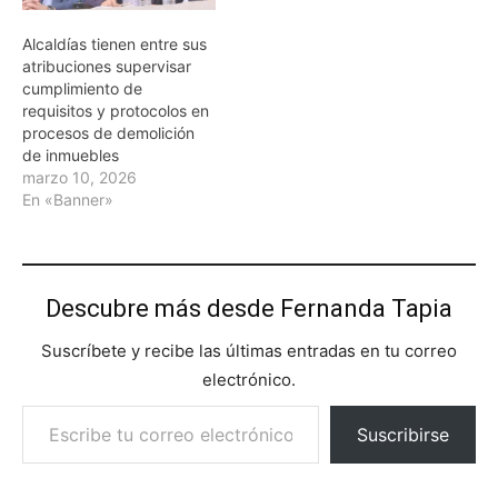
Alcaldías tienen entre sus
atribuciones supervisar
cumplimiento de
requisitos y protocolos en
procesos de demolición
de inmuebles
marzo 10, 2026
En «Banner»
Descubre más desde Fernanda Tapia
Suscríbete y recibe las últimas entradas en tu correo
electrónico.
Escribe tu correo electrónico…
Suscribirse