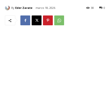
By
Eder Zarate
marzo 18, 2026
38
0