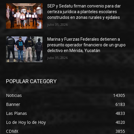
SEP y Sedatu firman convenio para dar
certeza jurídica a planteles escolares
construidos en zonas rurales y ejidales
julio 31, 2026
Marina y Fuerzas Federales detienen a
presunto operador financiero de un grupo
delictivo en Mérida, Yucatán
julio 31, 2026
POPULAR CATEGORY
Noticias
14305
Banner
6183
Las Planas
4833
Lo de Hoy lo de Hoy
4020
CDMX
3855