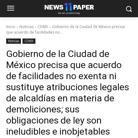
Inicio
Noticias
CDMX
Gobierno de la Ciudad de México precisa
que acuerdo de facilidades no...
Noticias
CDMX
Gobierno de la Ciudad de
México precisa que acuerdo
de facilidades no exenta ni
sustituye atribuciones legales
de alcaldías en materia de
demoliciones; sus
obligaciones de ley son
ineludibles e inobjetables