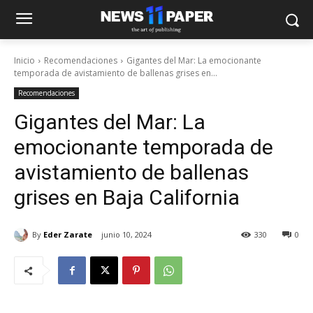
Inicio
Recomendaciones
Gigantes del Mar: La emocionante
temporada de avistamiento de ballenas grises en...
Recomendaciones
Gigantes del Mar: La
emocionante temporada de
avistamiento de ballenas
grises en Baja California
By
Eder Zarate
junio 10, 2024
330
0