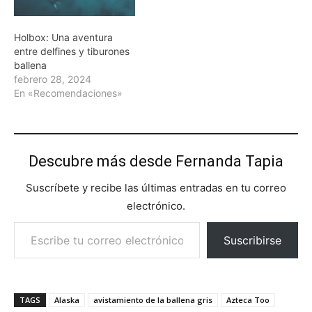
Holbox: Una aventura
entre delfines y tiburones
ballena
febrero 28, 2024
En «Recomendaciones»
Descubre más desde Fernanda Tapia
Suscríbete y recibe las últimas entradas en tu correo
electrónico.
Escribe tu correo electrónico…
Suscribirse
TAGS
Alaska
avistamiento de la ballena gris
Azteca Too