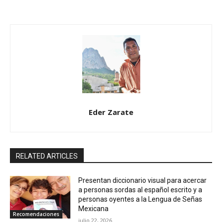
Eder Zarate
RELATED ARTICLES
Presentan diccionario visual para acercar
a personas sordas al español escrito y a
personas oyentes a la Lengua de Señas
Mexicana
Recomendaciones
julio 22, 2026