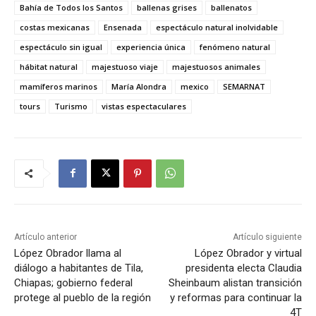
Bahía de Todos los Santos
ballenas grises
ballenatos
costas mexicanas
Ensenada
espectáculo natural inolvidable
espectáculo sin igual
experiencia única
fenómeno natural
hábitat natural
majestuoso viaje
majestuosos animales
mamíferos marinos
María Alondra
mexico
SEMARNAT
tours
Turismo
vistas espectaculares
Artículo anterior
Artículo siguiente
López Obrador llama al
López Obrador y virtual
diálogo a habitantes de Tila,
presidenta electa Claudia
Chiapas; gobierno federal
Sheinbaum alistan transición
protege al pueblo de la región
y reformas para continuar la
4T