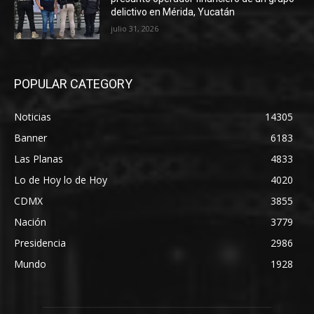
delictivo en Mérida, Yucatán
julio 31, 2026
POPULAR CATEGORY
Noticias
14305
Banner
6183
Las Planas
4833
Lo de Hoy lo de Hoy
4020
CDMX
3855
Nación
3779
Presidencia
2986
Mundo
1928