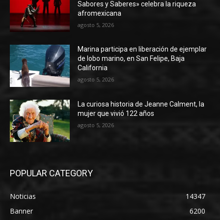
Sabores y Saberes» celebra la riqueza
afromexicana
agosto 5, 2026
Marina participa en liberación de ejemplar
de lobo marino, en San Felipe, Baja
California
agosto 5, 2026
La curiosa historia de Jeanne Calment, la
mujer que vivió 122 años
agosto 5, 2026
POPULAR CATEGORY
Noticias
14347
Banner
6200