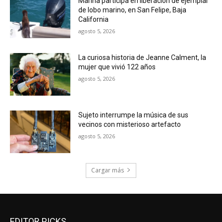
Marina participa en liberación de ejemplar
de lobo marino, en San Felipe, Baja
California
agosto 5, 2026
La curiosa historia de Jeanne Calment, la
mujer que vivió 122 años
agosto 5, 2026
Sujeto interrumpe la música de sus
vecinos con misterioso artefacto
agosto 5, 2026
Cargar más
EDITOR PICKS