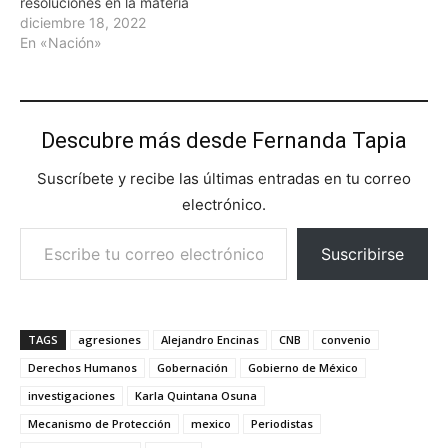
resoluciones en la materia
diciembre 18, 2022
En «Nación»
Descubre más desde Fernanda Tapia
Suscríbete y recibe las últimas entradas en tu correo
electrónico.
Escribe tu correo electrónico…
Suscribirse
TAGS
agresiones
Alejandro Encinas
CNB
convenio
Derechos Humanos
Gobernación
Gobierno de México
investigaciones
Karla Quintana Osuna
Mecanismo de Protección
mexico
Periodistas