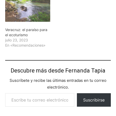
Veracruz: el paraíso para
el ecoturismo
julio 23, 2023
En «Recomendaciones»
Descubre más desde Fernanda Tapia
Suscríbete y recibe las últimas entradas en tu correo
electrónico.
Escribe tu correo electrónico…
Suscribirse