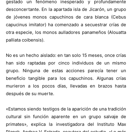
gestado un fenómeno inesperado y profundamente
desconcertante. En la apartada isla de Jicarón, un grupo
de jóvenes monos capuchinos de cara blanca (Cebus
capucinus imitator) ha comenzado a secuestrar crías de
otra especie, los monos aulladores panameños (Alouatta
palliata coibensis).
No es un hecho aislado: en tan solo 15 meses, once crías
han sido raptadas por cinco individuos de un mismo
grupo. Ninguna de estas acciones parecía tener un
beneficio tangible para los capuchinos. Algunas crías
murieron a los pocos días, llevadas en brazos hasta
después de su muerte.
«Estamos siendo testigos de la aparición de una tradición
cultural sin función aparente en un grupo salvaje de
primates», explica la investigadora del Instituto Max
Planck, Andrea V. Estrada, coautora del estudio. «Lo más