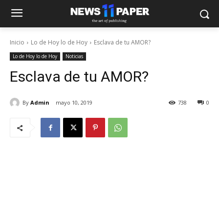
Inicio
Lo de Hoy lo de Hoy
Esclava de tu AMOR?
Lo de Hoy lo de Hoy
Noticias
Esclava de tu AMOR?
By
Admin
mayo 10, 2019
738
0