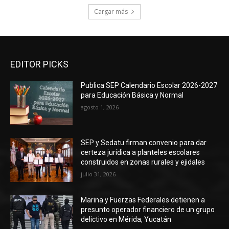
Cargar más
EDITOR PICKS
Publica SEP Calendario Escolar 2026-2027
para Educación Básica y Normal
agosto 1, 2026
SEP y Sedatu firman convenio para dar
certeza jurídica a planteles escolares
construidos en zonas rurales y ejidales
julio 31, 2026
Marina y Fuerzas Federales detienen a
presunto operador financiero de un grupo
delictivo en Mérida, Yucatán