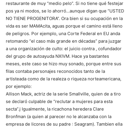
restaurante de muy “medio pelo”. Si no tiene qué festejar
pos ya ni modos, se lo ahorró…aunque digan que “USTED
NO TIENE PROGENITORA”. Ora bien si su ocupación en la
vida es ser MAMAcita, aguas porque el camino está lleno
de peligros. Por ejemplo, una Corte Federal en EU anda
retomando “el caso más grande en décadas” para juzgar
a una organización de culto: el juicio contra , cofundador
del grupo de autoayuda NXIVM. Hace ya bastantes
meses, este caso se hizo muy sonado, porque entre sus
filas contaba personajes reconocidos tanto de la
artisteada como de la realeza o riqueza norteamericana,
por ejemplo:
Allison Mack, actriz de la serie Smallville, quien de a tiro
se declaró culpable de “reclutar a mujeres para esta
secta”.j Igualmente, la ricachona heredera Clare
Bronfman (a quien al parecer no le alcanzaba con la
empresa de licores de su padre : Seagram). Tambien ella