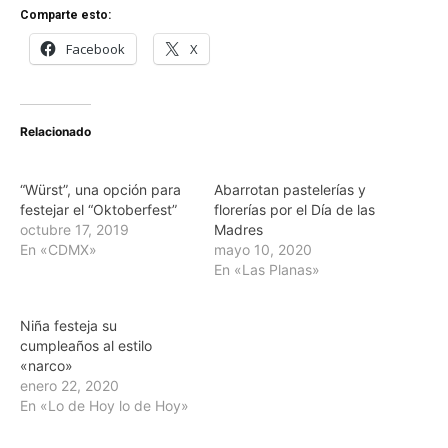
Comparte esto:
Facebook
X
Relacionado
“Würst”, una opción para
Abarrotan pastelerías y
festejar el “Oktoberfest”
florerías por el Día de las
octubre 17, 2019
Madres
En «CDMX»
mayo 10, 2020
En «Las Planas»
Niña festeja su
cumpleaños al estilo
«narco»
enero 22, 2020
En «Lo de Hoy lo de Hoy»