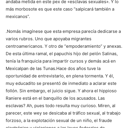
andaba metida en este pex de «esclavas sexuales». Y lo
más morbosote es que este caso “salpicará también a
mexicanos”.
.Nomás imagínese que esta empresa parecía dedicarse a
varios rubros. Uno que apoyaba migrantes
centroamericanos. Y otro de “empoderamiento” y anexas.
De esta última ramal, el papuchis hijo del pelón Salinas,
tenía la franquicia para impartir cursos y demás acá en
Mexicalpan de las Tunas.Hace dos años tuve la
oportunidad de entrevistarlo, en plena tormenta. Y él,
muy educadito se presentó de inmediato a aclarar este
follón. Sin embargo, el juicio sigue. Y ahora el hippioso
Raniere está en el banquillo de los acusados. Las
esclavas? Ah, pues todo resulta muy curioso. Miren, al
parecer, este wey se desicaba al tráfico sexual, al trabajo
forzoso, a la explotación sexual de un niño, el fraude
electrónico y violaciones a las leyes federales de