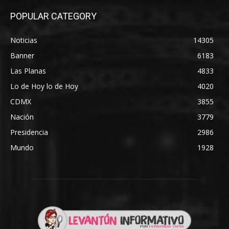
POPULAR CATEGORY
Noticias
14305
Banner
6183
Las Planas
4833
Lo de Hoy lo de Hoy
4020
CDMX
3855
Nación
3779
Presidencia
2986
Mundo
1928