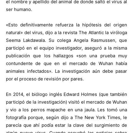
el nombre y apellido del animal de donde saltó el virus al
ser humano.
«Esto definitivamente refuerza la hipótesis del origen
natural» del virus, dijo a la revista The Atlantic la viróloga
Seema Lakdawala. Su colega Angela Rasmussen, que
participó en el equipo investigador, aseguró a la misma
publicación que los hallazgos «son una prueba muy
contundente de que en el mercado de Wuhan había
animales infectados». La investigación aún debe pasar
por el proceso de revisión por pares.
En 2014, el biólogo inglés Edward Holmes (que también
participó de la investigación) visitó el mercado de Wuhan
y vio a los perros mapache en una jaula. Les tomó una
fotografía porque, según dijo a The New York Times, le
parecía que ahí podía estar la clave del surgimiento de
algún nuevo virus. Cuando escuchó las noticias sobre