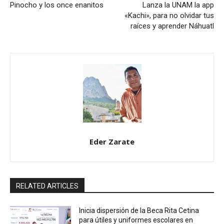
Pinocho y los once enanitos
Lanza la UNAM la app
«Kachi», para no olvidar tus
raíces y aprender Náhuatl
Eder Zarate
RELATED ARTICLES
Inicia dispersión de la Beca Rita Cetina
para útiles y uniformes escolares en