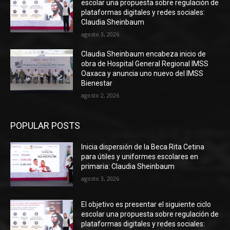
escolar una propuesta sobre regulación de
plataformas digitales y redes sociales:
Claudia Sheinbaum
agosto 3, 2026
Claudia Sheinbaum encabeza inicio de
obra de Hospital General Regional IMSS
Oaxaca y anuncia uno nuevo del IMSS
Bienestar
agosto 2, 2026
POPULAR POSTS
Inicia dispersión de la Beca Rita Cetina
para útiles y uniformes escolares en
primaria: Claudia Sheinbaum
agosto 3, 2026
El objetivo es presentar el siguiente ciclo
escolar una propuesta sobre regulación de
plataformas digitales y redes sociales: