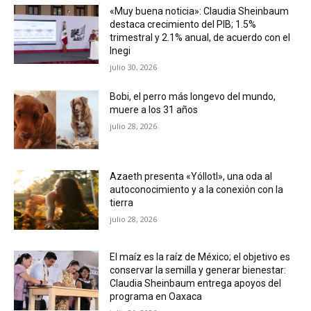
«Muy buena noticia»: Claudia Sheinbaum
destaca crecimiento del PIB; 1.5%
trimestral y 2.1% anual, de acuerdo con el
Inegi
julio 30, 2026
Bobi, el perro más longevo del mundo,
muere a los 31 años
julio 28, 2026
Azaeth presenta «Yóllotl», una oda al
autoconocimiento y a la conexión con la
tierra
julio 28, 2026
El maíz es la raíz de México; el objetivo es
conservar la semilla y generar bienestar:
Claudia Sheinbaum entrega apoyos del
programa en Oaxaca