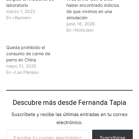
laboratorio
haber encontrado indicios
marzo 1, 2023
de que vivimos en una
En «Banner»
simulación
junio 16, 2026
En «Noticias»
Queda prohibido el
consumo de carne de
perro en China
mayo 31, 2020
En «Las Planas»
Descubre más desde Fernanda Tapia
Suscríbete y recibe las últimas entradas en tu correo
electrónico.
Escribe tu correo electrónico…
Suscribirse