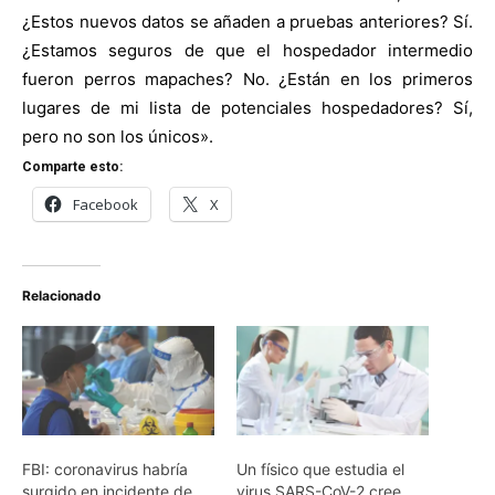
¿Estos nuevos datos se añaden a pruebas anteriores? Sí.
¿Estamos seguros de que el hospedador intermedio
fueron perros mapaches? No. ¿Están en los primeros
lugares de mi lista de potenciales hospedadores? Sí,
pero no son los únicos».
Comparte esto:
Facebook
X
Relacionado
FBI: coronavirus habría
Un físico que estudia el
surgido en incidente de
virus SARS-CoV-2 cree