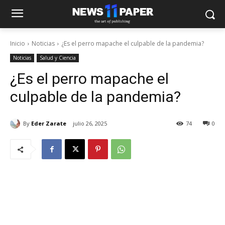
Inicio
Noticias
¿Es el perro mapache el culpable de la pandemia?
Noticias
Salud y Ciencia
¿Es el perro mapache el
culpable de la pandemia?
By
Eder Zarate
julio 26, 2025
74
0