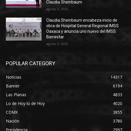
Claudia Sheinbaum
agosto 3, 2026
Claudia Sheinbaum encabeza inicio de
obra de Hospital General Regional IMSS
Oaxaca y anuncia uno nuevo del IMSS
Bienestar
agosto 2, 2026
POPULAR CATEGORY
Noticias
14317
Banner
6194
Las Planas
4833
Lo de Hoy lo de Hoy
4020
CDMX
3855
Nación
3780
Presidencia
2997