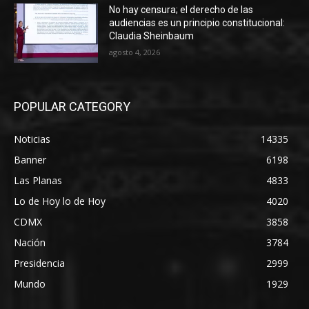
No hay censura; el derecho de las
audiencias es un principio constitucional:
Claudia Sheinbaum
agosto 4, 2026
POPULAR CATEGORY
Noticias
14335
Banner
6198
Las Planas
4833
Lo de Hoy lo de Hoy
4020
CDMX
3858
Nación
3784
Presidencia
2999
Mundo
1929