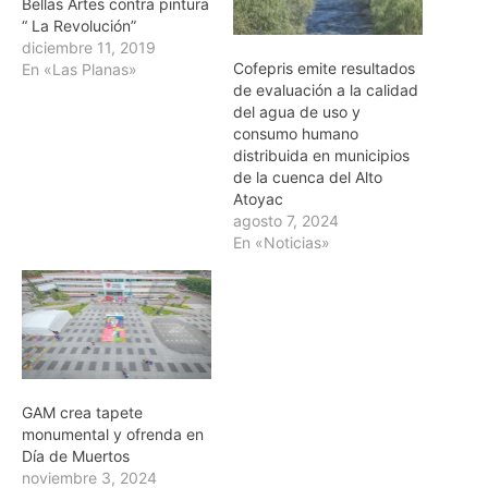
Bellas Artes contra pintura
“ La Revolución”
diciembre 11, 2019
Cofepris emite resultados
En «Las Planas»
de evaluación a la calidad
del agua de uso y
consumo humano
distribuida en municipios
de la cuenca del Alto
Atoyac
agosto 7, 2024
En «Noticias»
GAM crea tapete
monumental y ofrenda en
Día de Muertos
noviembre 3, 2024