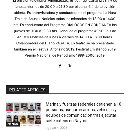
la emisión televisiva “Almohadazo, el Noti” del Canal MVS TV de
lunes a viernes de 20:00 a 21:30 por el canal 6.4 de televisión
abierta. Es entrevistadora y conductora en el programa La Hora
Trola de Acustik Noticias todos los miércoles de 13:00 a 14:00
hrs. Es conductora del Programa DIÁLOGOS EN CONFIANZA los
jueves de 9:30 a 11:30 hrs. Conduce el programa #EnTuFeis de
Acustik Noticias de lunes a viernes de 14:00 a 16:00 horas.
Colaboradora del Diario PÁSALA. En teatro se ha presentado
también en el Festival Alfonsino 2019, Festival Emisférico 2019.
Premio Nacional de Periodismo 1999-2000, 2019.
RELATED ARTICLES
Marina y fuerzas federales detienen a 10
personas, aseguran armas, vehículos y
equipos de comunicación tras ejecutar
siete cateos en Nayarit
Nación
agosto 4, 2026