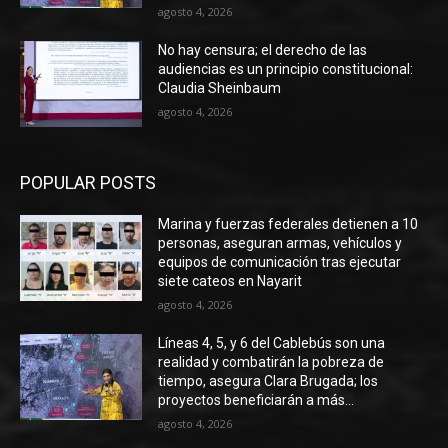
agosto 4, 2026
No hay censura; el derecho de las
audiencias es un principio constitucional:
Claudia Sheinbaum
agosto 4, 2026
POPULAR POSTS
Marina y fuerzas federales detienen a 10
personas, aseguran armas, vehículos y
equipos de comunicación tras ejecutar
siete cateos en Nayarit
agosto 4, 2026
Líneas 4, 5, y 6 del Cablebús son una
realidad y combatirán la pobreza de
tiempo, asegura Clara Brugada; los
proyectos beneficiarán a más...
agosto 4, 2026