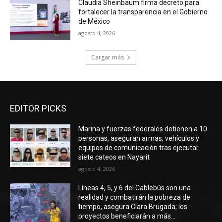
Claudia Sheinbaum firma decreto para
fortalecer la transparencia en el Gobierno
de México
agosto 4, 2026
Cargar más
EDITOR PICKS
Marina y fuerzas federales detienen a 10
personas, aseguran armas, vehículos y
equipos de comunicación tras ejecutar
siete cateos en Nayarit
agosto 4, 2026
Líneas 4, 5, y 6 del Cablebús son una
realidad y combatirán la pobreza de
tiempo, asegura Clara Brugada; los
proyectos beneficiarán a más...