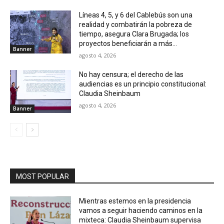
Líneas 4, 5, y 6 del Cablebús son una
realidad y combatirán la pobreza de
tiempo, asegura Clara Brugada; los
proyectos beneficiarán a más...
Banner
agosto 4, 2026
No hay censura; el derecho de las
audiencias es un principio constitucional:
Claudia Sheinbaum
agosto 4, 2026
Banner
MOST POPULAR
Mientras estemos en la presidencia
vamos a seguir haciendo caminos en la
mixteca: Claudia Sheinbaum supervisa