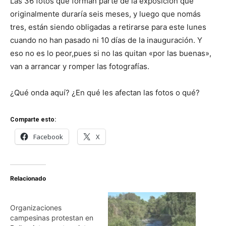
Las 36 fotos que forman parte de la exposición que
originalmente duraría seis meses, y luego que nomás
tres, están siendo obligadas a retirarse para este lunes
cuando no han pasado ni 10 días de la inauguración. Y
eso no es lo peor,pues si no las quitan «por las buenas»,
van a arrancar y romper las fotografías.
¿Qué onda aquí? ¿En qué les afectan las fotos o qué?
Comparte esto:
Facebook
X
Relacionado
Organizaciones
campesinas protestan en