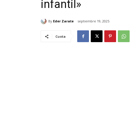
infantil»
By
Eder Zarate
septiembre 19, 2025
Cuota