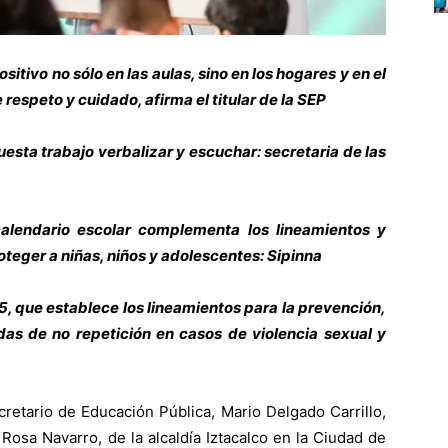
sitivo no sólo en las aulas, sino en los hogares y en el
 respeto y cuidado, afirma el titular de la SEP
uesta trabajo verbalizar y escuchar: secretaria de las
calendario escolar complementa los lineamientos y
teger a niñas, niños y adolescentes: Sipinna
5, que establece los lineamientos para la prevención,
das de no repetición en casos de violencia sexual y
retario de Educación Pública, Mario Delgado Carrillo,
Rosa Navarro, de la alcaldía Iztacalco en la Ciudad de