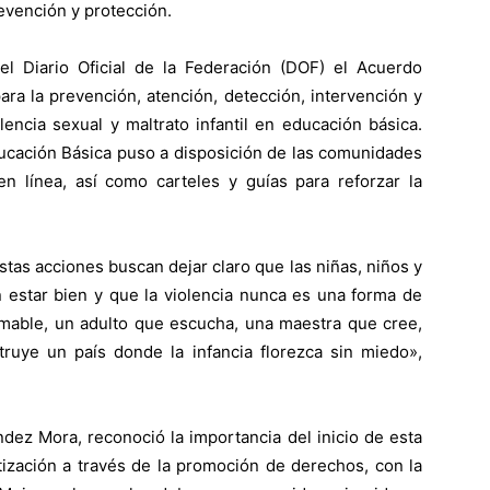
revención y protección.
el Diario Oficial de la Federación (DOF) el Acuerdo
ara la prevención, atención, detección, intervención y
encia sexual y maltrato infantil en educación básica.
ducación Básica puso a disposición de las comunidades
 en línea, así como carteles y guías para reforzar la
tas acciones buscan dejar claro que las niñas, niños y
 estar bien y que la violencia nunca es una forma de
amable, un adulto que escucha, una maestra que cree,
ruye un país donde la infancia florezca sin miedo»,
ández Mora, reconoció la importancia del inicio de esta
tización a través de la promoción de derechos, con la