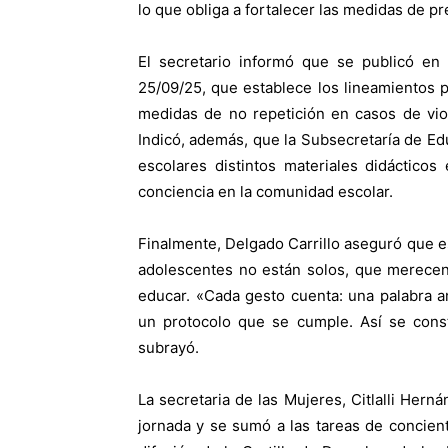
lo que obliga a fortalecer las medidas de p
El secretario informó que se publicó en 
25/09/25, que establece los lineamientos p
medidas de no repetición en casos de viol
Indicó, además, que la Subsecretaría de E
escolares distintos materiales didácticos
conciencia en la comunidad escolar.
Finalmente, Delgado Carrillo aseguró que es
adolescentes no están solos, que merecen
educar. «Cada gesto cuenta: una palabra 
un protocolo que se cumple. Así se const
subrayó.
La secretaria de las Mujeres, Citlalli Hern
jornada y se sumó a las tareas de concien