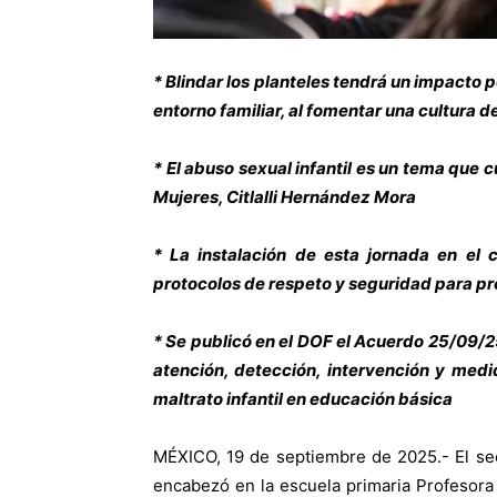
* Blindar los planteles tendrá un impacto po
entorno familiar, al fomentar una cultura de
* El abuso sexual infantil es un tema que c
Mujeres, Citlalli Hernández Mora
* La instalación de esta jornada en el 
protocolos de respeto y seguridad para pro
* Se publicó en el DOF el Acuerdo 25/09/2
atención, detección, intervención y medi
maltrato infantil en educación básica
MÉXICO, 19 de septiembre de 2025.- El sec
encabezó en la escuela primaria Profesora 