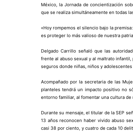
México, la Jornada de concientización sobr
que se realiza simultáneamente en todas la
«Hoy rompemos el silencio bajo la premisa: 
es proteger lo más valioso de nuestra patria
Delgado Carrillo señaló que las autorida
frente al abuso sexual y al maltrato infant
seguros donde niñas, niños y adolescentes 
Acompañado por la secretaria de las Mujer
planteles tendrá un impacto positivo no s
entorno familiar, al fomentar una cultura de
Durante su mensaje, el titular de la SEP se
13 años reconocen haber vivido abuso sexu
casi 38 por ciento, y cuatro de cada 10 de