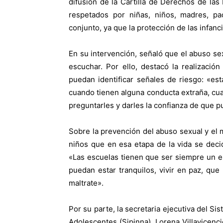
difusión de la Cartilla de Derechos de las
respetados por niñas, niños, madres, pa
conjunto, ya que la protección de las infanc
En su intervención, señaló que el abuso sex
escuchar. Por ello, destacó la realizació
puedan identificar señales de riesgo: «est
cuando tienen alguna conducta extraña, cua
preguntarles y darles la confianza de que p
Sobre la prevención del abuso sexual y el mal
niños que en esa etapa de la vida se dec
«Las escuelas tienen que ser siempre un e
puedan estar tranquilos, vivir en paz, que
maltrate».
Por su parte, la secretaria ejecutiva del Si
Adolescentes (Sipinna), Lorena Villavicencio