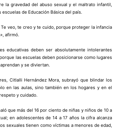
e la gravedad del abuso sexual y el maltrato infantil,
s escuelas de Educación Básica del país.
Te veo, te creo y te cuido, porque proteger la infancia
», afirmó.
des educativas deben ser absolutamente intolerantes
il, porque las escuelas deben posicionarse como lugares
aprendan y se diviertan.
es, Citlalli Hernández Mora, subrayó que blindar los
ólo en las aulas, sino también en los hogares y en el
 respeto y cuidado.
ñaló que más del 16 por ciento de niñas y niños de 10 a
al; en adolescentes de 14 a 17 años la cifra alcanza
litos sexuales tienen como víctimas a menores de edad,