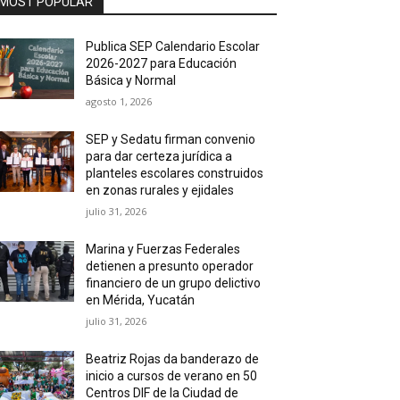
MOST POPULAR
Publica SEP Calendario Escolar
2026-2027 para Educación
Básica y Normal
agosto 1, 2026
SEP y Sedatu firman convenio
para dar certeza jurídica a
planteles escolares construidos
en zonas rurales y ejidales
julio 31, 2026
Marina y Fuerzas Federales
detienen a presunto operador
financiero de un grupo delictivo
en Mérida, Yucatán
julio 31, 2026
Beatriz Rojas da banderazo de
inicio a cursos de verano en 50
Centros DIF de la Ciudad de