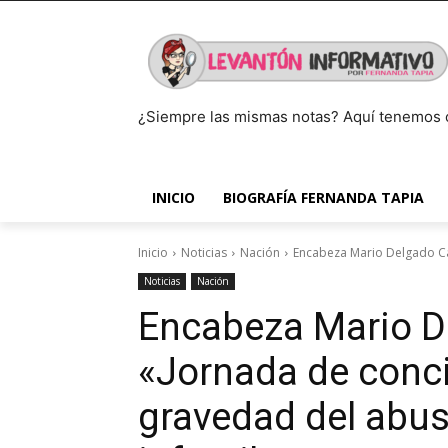
¿Siempre las mismas notas? Aquí tenemos 
INICIO
BIOGRAFÍA FERNANDA TAPIA
Inicio
Noticias
Nación
Encabeza Mario Delgado Car
Noticias
Nación
Encabeza Mario De
«Jornada de conci
gravedad del abuso