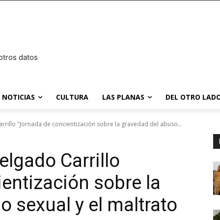
otros datos
NOTICIAS
CULTURA
LAS PLANAS
DEL OTRO LADO
rillo "Jornada de concientización sobre la gravedad del abuso...
lgado Carrillo
entización sobre la
 sexual y el maltrato