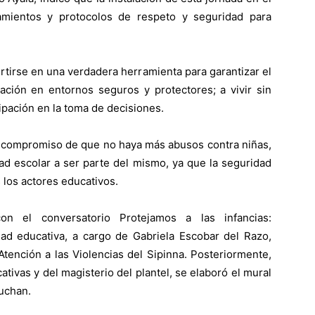
amientos y protocolos de respeto y seguridad para
irse en una verdadera herramienta para garantizar el
ción en entornos seguros y protectores; a vivir sin
cipación en la toma de decisiones.
el compromiso de que no haya más abusos contra niñas,
ad escolar a ser parte del mismo, ya que la seguridad
 los actores educativos.
con el conversatorio Protejamos a las infancias:
ad educativa, a cargo de Gabriela Escobar del Razo,
Atención a las Violencias del Sipinna. Posteriormente,
ativas y del magisterio del plantel, se elaboró el mural
uchan.