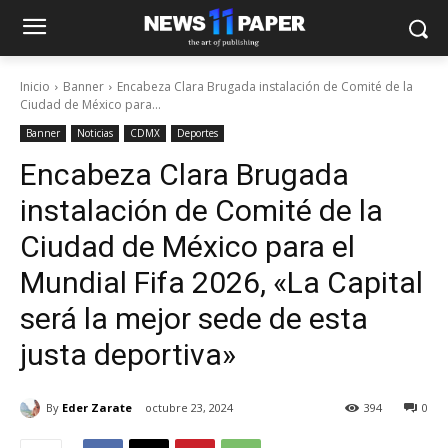
Inicio
Banner
Encabeza Clara Brugada instalación de Comité de la
Ciudad de México para...
Banner
Noticias
CDMX
Deportes
Encabeza Clara Brugada
instalación de Comité de la
Ciudad de México para el
Mundial Fifa 2026, «La Capital
será la mejor sede de esta
justa deportiva»
By
Eder Zarate
octubre 23, 2024
394
0