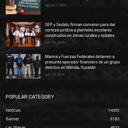
agosto 1, 2026
SEP y Sedatu firman convenio para dar
certeza jurídica a planteles escolares
construidos en zonas rurales y ejidales
julio 31, 2026
Marina y Fuerzas Federales detienen a
presunto operador financiero de un grupo
delictivo en Mérida, Yucatán
julio 31, 2026
POPULAR CATEGORY
Noticias
14305
Banner
6183
Las Planas
4833