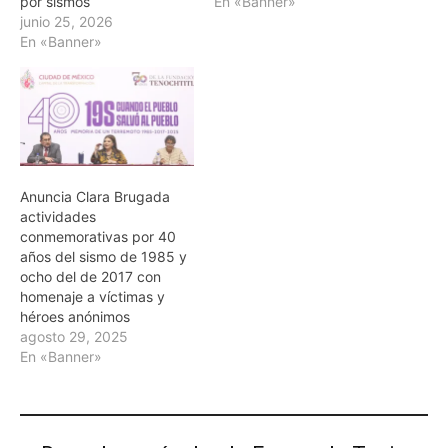
por sismos
En «Banner»
junio 25, 2026
En «Banner»
Anuncia Clara Brugada
actividades
conmemorativas por 40
años del sismo de 1985 y
ocho del de 2017 con
homenaje a víctimas y
héroes anónimos
agosto 29, 2025
En «Banner»