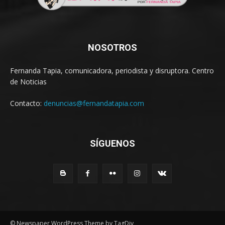
NOSOTROS
Fernanda Tapia, comunicadora, periodista y disruptora. Centro
de Noticias
Contacto:
denuncias@fernandatapia.com
SÍGUENOS
© Newspaper WordPress Theme by TagDiv