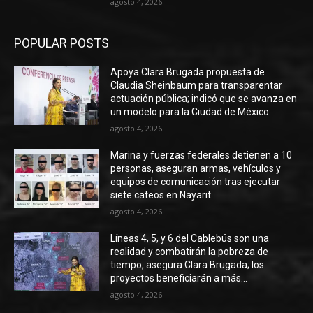
agosto 4, 2026
POPULAR POSTS
Apoya Clara Brugada propuesta de
Claudia Sheinbaum para transparentar
actuación pública; indicó que se avanza en
un modelo para la Ciudad de México
agosto 4, 2026
Marina y fuerzas federales detienen a 10
personas, aseguran armas, vehículos y
equipos de comunicación tras ejecutar
siete cateos en Nayarit
agosto 4, 2026
Líneas 4, 5, y 6 del Cablebús son una
realidad y combatirán la pobreza de
tiempo, asegura Clara Brugada; los
proyectos beneficiarán a más...
agosto 4, 2026