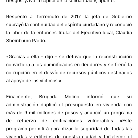
riesgos. ¡Viva la capital de la solidaridad!», apuntó.
Respecto al terremoto de 2017, la jefa de Gobierno
subrayó la continuidad del espíritu ciudadano y reconoció
la labor de la entonces titular del Ejecutivo local, Claudia
Sheinbaum Pardo.
«Gracias a ella – dijo – se detuvo que la reconstrucción
convirtiera a los damnificados en deudores y se frenó la
corrupción en el desvío de recursos públicos destinados
al apoyo de las víctimas.»
Finalmente, Brugada Molina informó que su
administración duplicó el presupuesto en vivienda con
más de 9 mil millones de pesos y anunció un programa
de refuerzo de edificaciones vulnerables. «Este
programa permitirá garantizar la seguridad de todas las
viviendas y edificios de nuestra ciudad y fortalecer el