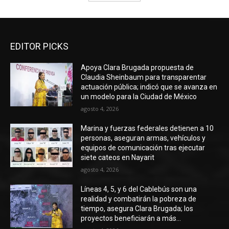
EDITOR PICKS
Apoya Clara Brugada propuesta de
Claudia Sheinbaum para transparentar
actuación pública; indicó que se avanza en
un modelo para la Ciudad de México
agosto 4, 2026
Marina y fuerzas federales detienen a 10
personas, aseguran armas, vehículos y
equipos de comunicación tras ejecutar
siete cateos en Nayarit
agosto 4, 2026
Líneas 4, 5, y 6 del Cablebús son una
realidad y combatirán la pobreza de
tiempo, asegura Clara Brugada; los
proyectos beneficiarán a más...