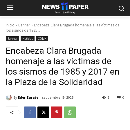
Inicio
Banner
Encabeza Clara Brugada homenaje a las víctimas de
los sismos de 1985...
Banner
Noticias
CDMX
Encabeza Clara Brugada
homenaje a las víctimas de
los sismos de 1985 y 2017 en
la Plaza de la Solidaridad
By
Eder Zarate
septiembre 19, 2025
61
0