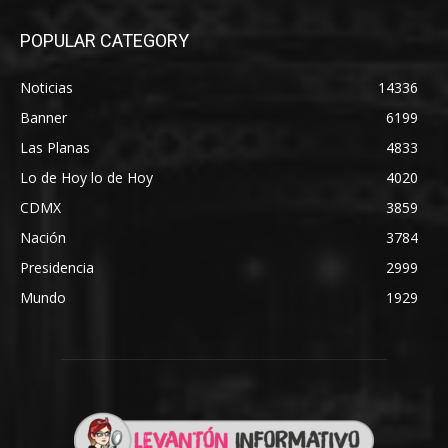
POPULAR CATEGORY
Noticias
14336
Banner
6199
Las Planas
4833
Lo de Hoy lo de Hoy
4020
CDMX
3859
Nación
3784
Presidencia
2999
Mundo
1929