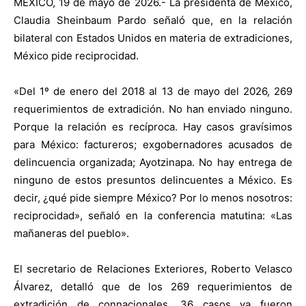
MÉXICO, 19 de mayo de 2026.- La presidenta de México,
Claudia Sheinbaum Pardo señaló que, en la relación
bilateral con Estados Unidos en materia de extradiciones,
México pide reciprocidad.
«Del 1º de enero del 2018 al 13 de mayo del 2026, 269
requerimientos de extradición. No han enviado ninguno.
Porque la relación es recíproca. Hay casos gravísimos
para México: factureros; exgobernadores acusados de
delincuencia organizada; Ayotzinapa. No hay entrega de
ninguno de estos presuntos delincuentes a México. Es
decir, ¿qué pide siempre México? Por lo menos nosotros:
reciprocidad», señaló en la conferencia matutina: «Las
mañaneras del pueblo».
El secretario de Relaciones Exteriores, Roberto Velasco
Álvarez, detalló que de los 269 requerimientos de
extradición de connacionales, 36 casos ya fueron