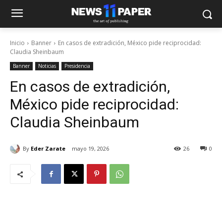
Inicio
Banner
En casos de extradición, México pide reciprocidad:
Claudia Sheinbaum
Banner
Noticias
Presidencia
En casos de extradición,
México pide reciprocidad:
Claudia Sheinbaum
By
Eder Zarate
mayo 19, 2026
26
0