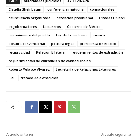
TAGS
autoridades judiciales
AYOTZINAPA
Claudia Sheinbaum
conferencia matutina
connacionales
delincuencia organizada
detención provisional
Estados Unidos
exgobernadores
factureros
Gobierno de México
La mañanera del pueblo
Ley de Extradición
mexico
postura convencional
postura legal
presidenta de México
reciprocidad
Relación Bilateral
requerimientos de extradición
requerimientos de extradición de connacionales
Roberto Velasco Álvarez
Secretaría de Relaciones Exteriores
SRE
tratado de extradición
Artículo anterior
Artículo siguiente