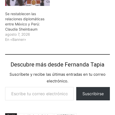
Se restablecen las
relaciones diplomáticas
entre México y Perú:
Claudia Sheinbaum
agosto 7, 2026
En «Banner»
Descubre más desde Fernanda Tapia
Suscríbete y recibe las últimas entradas en tu correo
electrónico.
Escribe tu correo electrónico…
Suscribirse