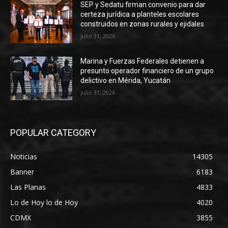
SEP y Sedatu firman convenio para dar
certeza jurídica a planteles escolares
construidos en zonas rurales y ejidales
julio 31, 2026
Marina y Fuerzas Federales detienen a
presunto operador financiero de un grupo
delictivo en Mérida, Yucatán
julio 31, 2026
POPULAR CATEGORY
Noticias
14305
Banner
6183
Las Planas
4833
Lo de Hoy lo de Hoy
4020
CDMX
3855