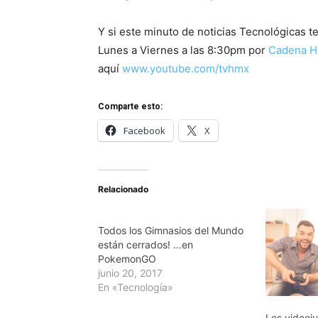
Y si este minuto de noticias Tecnológicas 
Lunes a Viernes a las 8:30pm por
Cadena H
aquí
www.youtube.com/tvhmx
Comparte esto:
Facebook
X
Relacionado
Todos los Gimnasios del Mundo
están cerrados! …en
PokemonGO
junio 20, 2017
En «Tecnología»
Los videoju