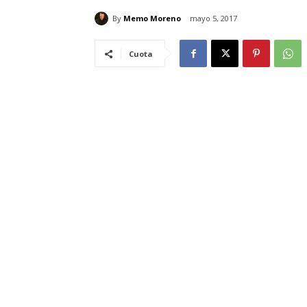
By
Memo Moreno
mayo 5, 2017
Cuota