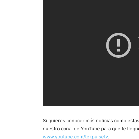
Si quieres conocer más noticias como estas
nuestro canal de YouTube para que te llegu
www.youtube.com/tekpulsetv
.