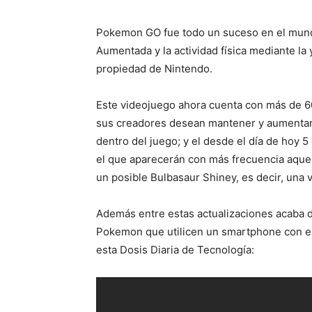
Pokemon GO fue todo un suceso en el mundo
Aumentada y la actividad física mediante l
propiedad de Nintendo.
Este videojuego ahora cuenta con más de 60
sus creadores desean mantener y aumentar 
dentro del juego; y el desde el día de hoy 
el que aparecerán con más frecuencia aquel
un posible Bulbasaur Shiney, es decir, una 
Además entre estas actualizaciones acaba 
Pokemon que utilicen un smartphone con el
esta Dosis Diaria de Tecnología: