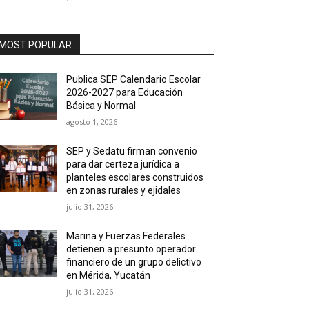
MOST POPULAR
Publica SEP Calendario Escolar
2026-2027 para Educación
Básica y Normal
agosto 1, 2026
SEP y Sedatu firman convenio
para dar certeza jurídica a
planteles escolares construidos
en zonas rurales y ejidales
julio 31, 2026
Marina y Fuerzas Federales
detienen a presunto operador
financiero de un grupo delictivo
en Mérida, Yucatán
julio 31, 2026