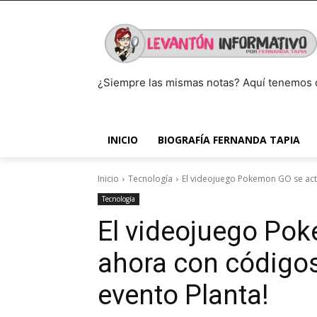
¿Siempre las mismas notas? Aquí tenemos 
INICIO
BIOGRAFÍA FERNANDA TAPIA
Inicio
Tecnología
El videojuego Pokemon GO se actu
Tecnología
El videojuego Pok
ahora con código
evento Planta!