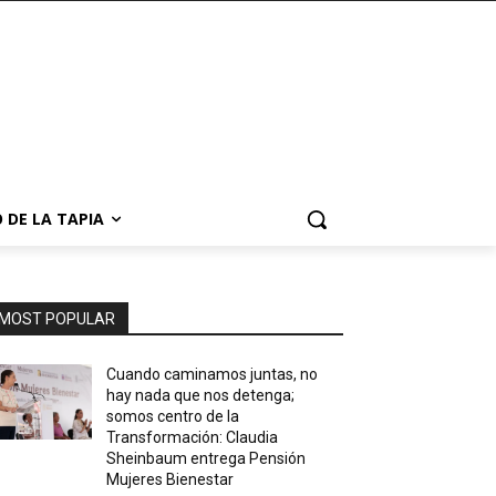
 DE LA TAPIA
MOST POPULAR
Cuando caminamos juntas, no
hay nada que nos detenga;
somos centro de la
Transformación: Claudia
Sheinbaum entrega Pensión
Mujeres Bienestar