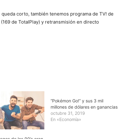
te queda corto, también tenemos programa de TV! de
(169 de TotalPlay) y retransmisión en directo
“Pokémon Go!” y sus 3 mil
millones de dólares en ganancias
octubre 31, 2019
En «Economía»
egos de los 90’s eran