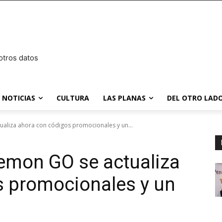
otros datos
NOTICIAS
CULTURA
LAS PLANAS
DEL OTRO LADO
aliza ahora con códigos promocionales y un...
emon GO se actualiza
s promocionales y un