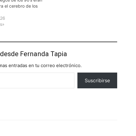
a el cerebro de los
026
as»
desde Fernanda Tapia
imas entradas en tu correo electrónico.
Suscribirse