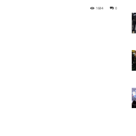
1684
0