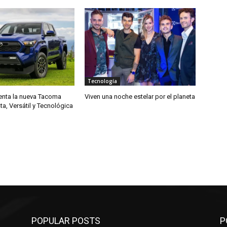
Tecnología
enta la nueva Tacoma
Viven una noche estelar por el planeta
a, Versátil y Tecnológica
POPULAR POSTS
P