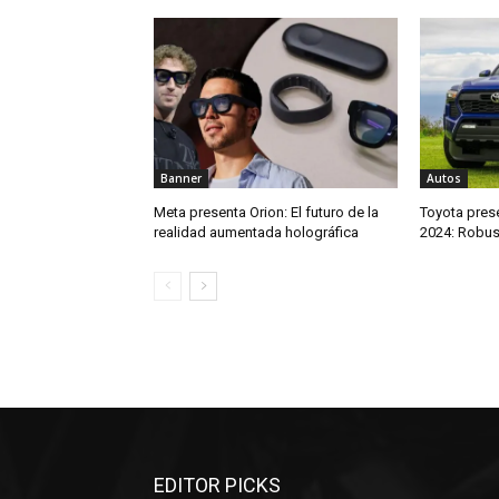
Banner
Autos
Meta presenta Orion: El futuro de la
Toyota pres
realidad aumentada holográfica
2024: Robust
EDITOR PICKS