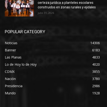
certeza jurídica a planteles escolares
construidos en zonas rurales y ejidales
julio 31, 2026
POPULAR CATEGORY
Noticias
14306
Banner
6183
Las Planas
4833
Lo de Hoy lo de Hoy
4020
CDMX
3855
Nación
3780
Presidencia
2986
Mundo
1928