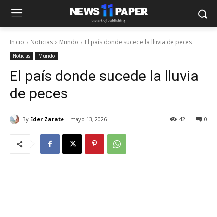
Inicio
Noticias
Mundo
El país donde sucede la lluvia de peces
Noticias
Mundo
El país donde sucede la lluvia
de peces
By
Eder Zarate
mayo 13, 2026
42
0