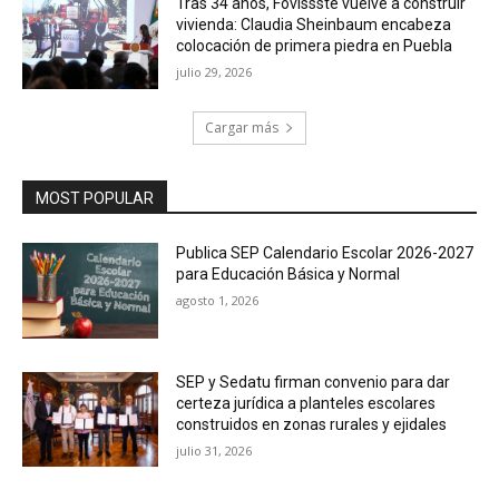
Tras 34 años, Fovissste vuelve a construir
vivienda: Claudia Sheinbaum encabeza
colocación de primera piedra en Puebla
julio 29, 2026
Cargar más
MOST POPULAR
Publica SEP Calendario Escolar 2026-2027
para Educación Básica y Normal
agosto 1, 2026
SEP y Sedatu firman convenio para dar
certeza jurídica a planteles escolares
construidos en zonas rurales y ejidales
julio 31, 2026