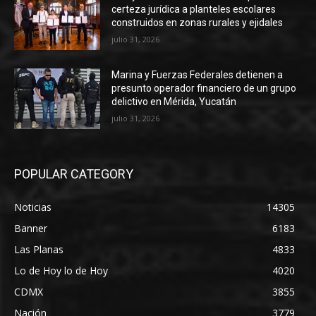
certeza jurídica a planteles escolares
construidos en zonas rurales y ejidales
julio 31, 2026
Marina y Fuerzas Federales detienen a
presunto operador financiero de un grupo
delictivo en Mérida, Yucatán
julio 31, 2026
POPULAR CATEGORY
Noticias
14305
Banner
6183
Las Planas
4833
Lo de Hoy lo de Hoy
4020
CDMX
3855
Nación
3779