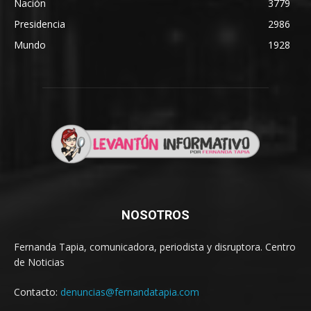
Nación
3779
Presidencia
2986
Mundo
1928
NOSOTROS
Fernanda Tapia, comunicadora, periodista y disruptora. Centro
de Noticias
Contacto:
denuncias@fernandatapia.com