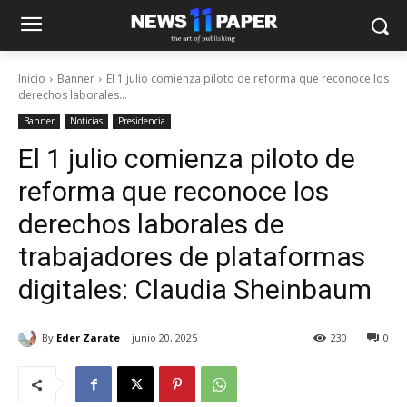
Inicio
Banner
El 1 julio comienza piloto de reforma que reconoce los
derechos laborales...
Banner
Noticias
Presidencia
El 1 julio comienza piloto de
reforma que reconoce los
derechos laborales de
trabajadores de plataformas
digitales: Claudia Sheinbaum
By
Eder Zarate
junio 20, 2025
230
0