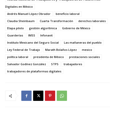
Digitales en México
Andrés Manuel López Obrador
beneficio laboral
Claudia Sheinbaum
Cuarta Transformación
derechos laborales
Etapa piloto
gestión algorítmica
Gobierno de México
Guarderías
IMSS
Infonavit
Instituto Mexicano del Seguro Social
Las mañaneras del pueblo
Ley Federal de Trabajo
Marath Bolaños López
mexico
política laboral
presidenta de México
prestaciones sociales
Salvador Godínez González
STPS
trabajadores
trabajadores de plataformas digitales