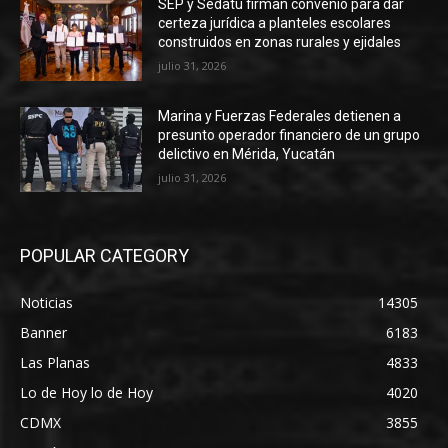
SEP y Sedatu firman convenio para dar
certeza jurídica a planteles escolares
construidos en zonas rurales y ejidales
julio 31, 2026
Marina y Fuerzas Federales detienen a
presunto operador financiero de un grupo
delictivo en Mérida, Yucatán
julio 31, 2026
POPULAR CATEGORY
Noticias
14305
Banner
6183
Las Planas
4833
Lo de Hoy lo de Hoy
4020
CDMX
3855