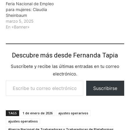
Feria Nacional de Empleo
para mujeres: Claudia
Sheinbaum
marzo 5, 2025
En «Banner»
Descubre más desde Fernanda Tapia
Suscríbete y recibe las últimas entradas en tu correo
electrónico.
Escribe tu correo electrónico…
Suscribirse
TAGS
1 de enero de 2026
ajustes operarivos
ajustes operativos
Alianza Nacional de Trabajadores y Trabajadoras de Plataformas