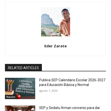
Eder Zarate
RELATED ARTICLES
Publica SEP Calendario Escolar 2026-2027
para Educación Básica y Normal
agosto 1, 2026
Nación
SEP y Sedatu firman convenio para dar