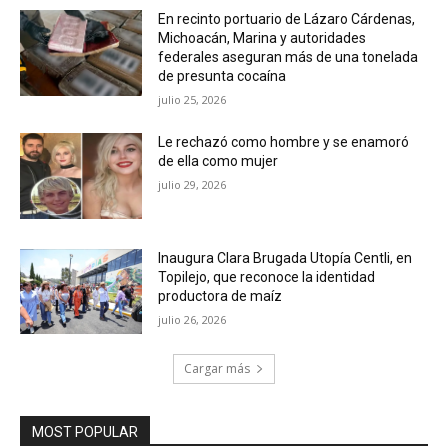
En recinto portuario de Lázaro Cárdenas,
Michoacán, Marina y autoridades
federales aseguran más de una tonelada
de presunta cocaína
julio 25, 2026
Le rechazó como hombre y se enamoró
de ella como mujer
julio 29, 2026
Inaugura Clara Brugada Utopía Centli, en
Topilejo, que reconoce la identidad
productora de maíz
julio 26, 2026
Cargar más
MOST POPULAR