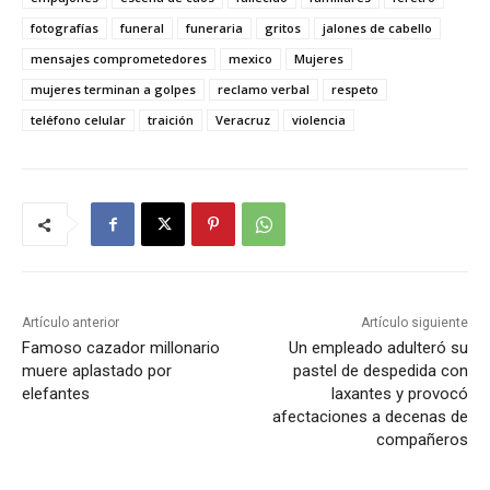
fotografías
funeral
funeraria
gritos
jalones de cabello
mensajes comprometedores
mexico
Mujeres
mujeres terminan a golpes
reclamo verbal
respeto
teléfono celular
traición
Veracruz
violencia
Artículo anterior
Artículo siguiente
Famoso cazador millonario
Un empleado adulteró su
muere aplastado por
pastel de despedida con
elefantes
laxantes y provocó
afectaciones a decenas de
compañeros