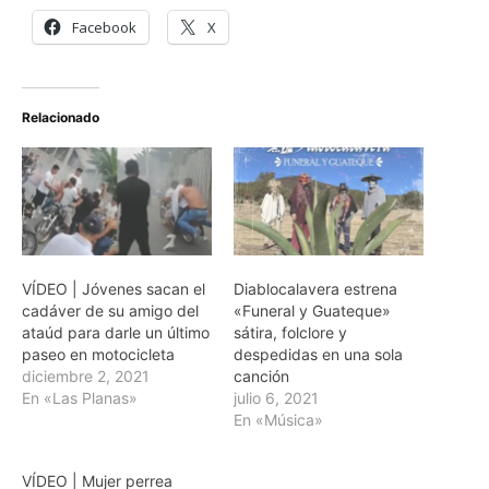
Facebook
X
Relacionado
VÍDEO | Jóvenes sacan el
Diablocalavera estrena
cadáver de su amigo del
«Funeral y Guateque»
ataúd para darle un último
sátira, folclore y
paseo en motocicleta
despedidas en una sola
diciembre 2, 2021
canción
En «Las Planas»
julio 6, 2021
En «Música»
VÍDEO | Mujer perrea