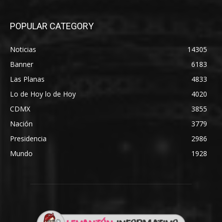
POPULAR CATEGORY
Noticias
14305
Banner
6183
Las Planas
4833
Lo de Hoy lo de Hoy
4020
CDMX
3855
Nación
3779
Presidencia
2986
Mundo
1928