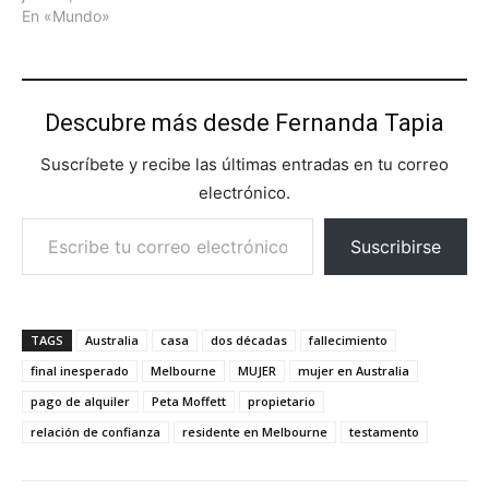
En «Mundo»
Descubre más desde Fernanda Tapia
Suscríbete y recibe las últimas entradas en tu correo
electrónico.
Escribe tu correo electrónico…
Suscribirse
TAGS
Australia
casa
dos décadas
fallecimiento
final inesperado
Melbourne
MUJER
mujer en Australia
pago de alquiler
Peta Moffett
propietario
relación de confianza
residente en Melbourne
testamento