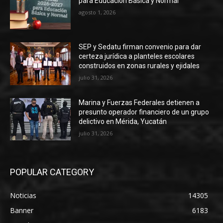
para Educación Básica y Normal
agosto 1, 2026
SEP y Sedatu firman convenio para dar
certeza jurídica a planteles escolares
construidos en zonas rurales y ejidales
julio 31, 2026
Marina y Fuerzas Federales detienen a
presunto operador financiero de un grupo
delictivo en Mérida, Yucatán
julio 31, 2026
POPULAR CATEGORY
Noticias
14305
Banner
6183