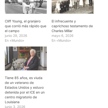
Cliff Young, el granjero
El infrecuente y
que corrió más rápido que
caprichoso testamento de
el campo
Charles Millar
junio 29, 2026
mayo 6, 2026
En «Mundo»
En «Mundo»
Tiene 85 años, es viuda
de un veterano de
Estados Unidos y estuvo
detenida por el ICE en un
centro migratorio de
Louisiana
junio 3, 2026