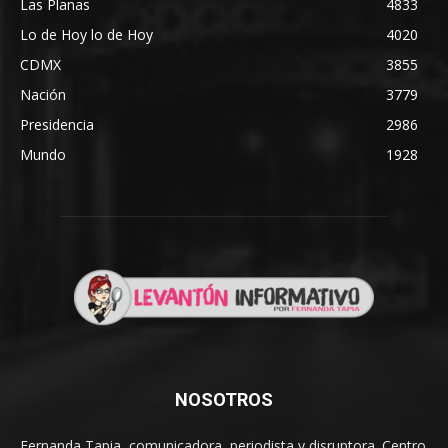
Las Planas
4833
Lo de Hoy lo de Hoy
4020
CDMX
3855
Nación
3779
Presidencia
2986
Mundo
1928
NOSOTROS
Fernanda Tapia, comunicadora, periodista y disruptora. Centro