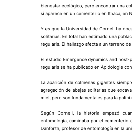
bienestar ecológico, pero encontrar una c
si aparece en un cementerio en Ithaca, en 
Y es que la Universidad de Cornell ha do
solitarias. En total han estimado una pobl
regularis. El hallazgo afecta a un terreno 
El estudio Emergence dynamics and host-pa
regularis se ha publicado en Apidologie con
La aparición de colmenas gigantes siempr
agregación de abejas solitarias que excava
miel, pero son fundamentales para la polini
Según Cornell, la historia empezó cua
entomología, caminaba por el cementerio d
Danforth, profesor de entomología en la un