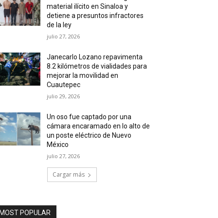
material ilícito en Sinaloa y
detiene a presuntos infractores
de la ley
julio 27, 2026
Janecarlo Lozano repavimenta
8.2 kilómetros de vialidades para
mejorar la movilidad en
Cuautepec
julio 29, 2026
Un oso fue captado por una
cámara encaramado en lo alto de
un poste eléctrico de Nuevo
México
julio 27, 2026
Cargar más
MOST POPULAR