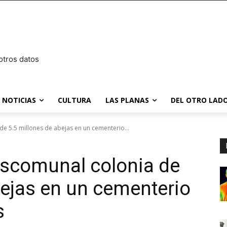
otros datos
NOTICIAS
CULTURA
LAS PLANAS
DEL OTRO LADO
 5.5 millones de abejas en un cementerio...
scomunal colonia de
bejas en un cementerio
s