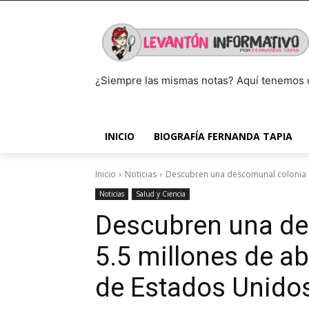
¿Siempre las mismas notas? Aquí tenemos 
INICIO
BIOGRAFÍA FERNANDA TAPIA
Inicio
Noticias
Descubren una descomunal colonia de
Noticias
Salud y Ciencia
Descubren una de
5.5 millones de a
de Estados Unido