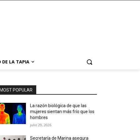
 DE LA TAPIA
MOST POPULAR
La razón biológica de que las
mujeres sientan más frío que los
hombres
julio 29, 2026
Secretaría de Marina asegura