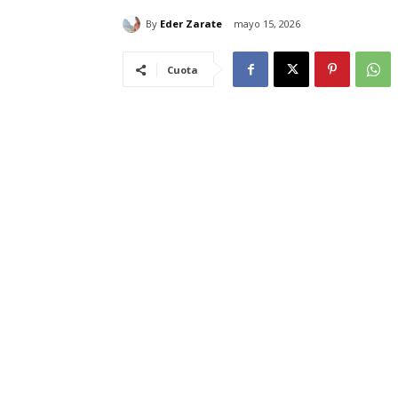
By
Eder Zarate
mayo 15, 2026
Cuota