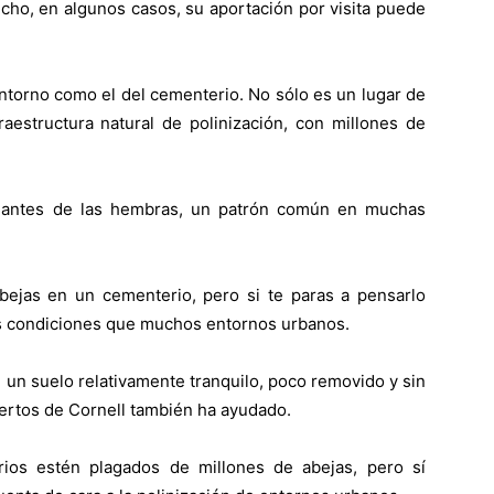
cho, en algunos casos, su aportación por visita puede
.
entorno como el del cementerio. No sólo es un lugar de
raestructura natural de polinización, con millones de
n antes de las hembras, un patrón común en muchas
bejas en un cementerio, pero si te paras a pensarlo
res condiciones que muchos entornos urbanos.
 un suelo relativamente tranquilo, poco removido y sin
uertos de Cornell también ha ayudado.
rios estén plagados de millones de abejas, pero sí