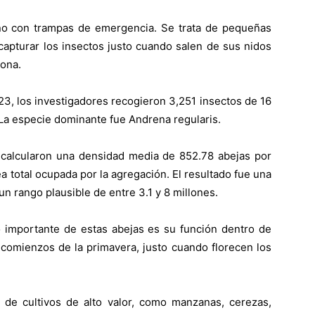
reno con trampas de emergencia. Se trata de pequeñas
capturar los insectos justo cuando salen de sus nidos
zona.
23, los investigadores recogieron 3,251 insectos de 16
La especie dominante fue Andrena regularis.
os calcularon una densidad media de 852.78 abejas por
ea total ocupada por la agregación. El resultado fue una
n rango plausible de entre 3.1 y 8 millones.
lo importante de estas abejas es su función dentro de
a comienzos de la primavera, justo cuando florecen los
s de cultivos de alto valor, como manzanas, cerezas,