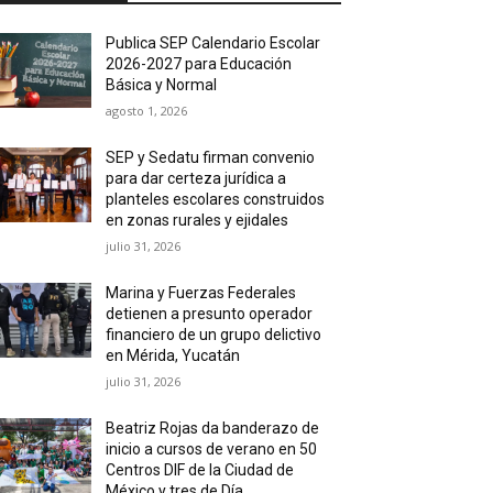
Publica SEP Calendario Escolar
2026-2027 para Educación
Básica y Normal
agosto 1, 2026
SEP y Sedatu firman convenio
para dar certeza jurídica a
planteles escolares construidos
en zonas rurales y ejidales
julio 31, 2026
Marina y Fuerzas Federales
detienen a presunto operador
financiero de un grupo delictivo
en Mérida, Yucatán
julio 31, 2026
Beatriz Rojas da banderazo de
inicio a cursos de verano en 50
Centros DIF de la Ciudad de
México y tres de Día