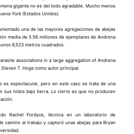
olmena gigante no es del todo agradable. Mucho menos
Nueva York (Estados Unidos).
cumentado una de las mayores agregaciones de abejas
ación media de 5.56 millones de ejemplares de Andrena
de unos 6,523 metros cuadrados.
rasite associations in a large aggregation of Andrena
 Steven T. Hoge como autor principal.
e es espectacular, pero en este caso se trata de una
n sus nidos bajo tierra. Lo cierto es que no producen
zación.
ndo Rachel Fordyce, técnica en un laboratorio de
e camino al trabajo y capturó unas abejas para Bryan
iversidad.