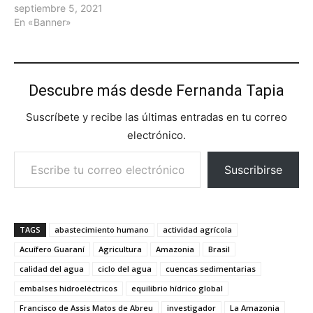
septiembre 5, 2021
En «Banner»
Descubre más desde Fernanda Tapia
Suscríbete y recibe las últimas entradas en tu correo
electrónico.
Escribe tu correo electrónico…
Suscribirse
TAGS
abastecimiento humano
actividad agrícola
Acuífero Guaraní
Agricultura
Amazonia
Brasil
calidad del agua
ciclo del agua
cuencas sedimentarias
embalses hidroeléctricos
equilibrio hídrico global
Francisco de Assis Matos de Abreu
investigador
La Amazonia