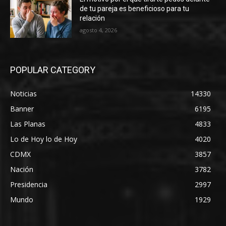
de tu pareja es beneficioso para tu
relación
agosto 4, 2026
POPULAR CATEGORY
Noticias
14330
Banner
6195
Las Planas
4833
Lo de Hoy lo de Hoy
4020
CDMX
3857
Nación
3782
Presidencia
2997
Mundo
1929