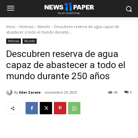
Inicio
Noticias
Mundo
Descubren reserva de agua capaz de
abastecer a todo el mundo durante...
Noticias
Mundo
Descubren reserva de agua
capaz de abastecer a todo el
mundo durante 250 años
By
Eder Zarate
noviembre 25, 2025
90
0