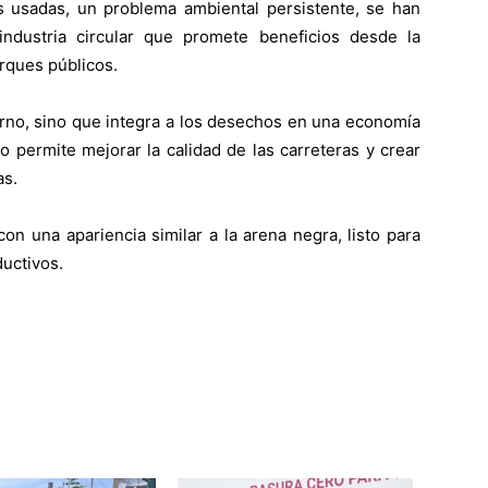
 usadas, un problema ambiental persistente, se han
ndustria circular que promete beneficios desde la
arques públicos.
orno, sino que integra a los desechos en una economía
do permite mejorar la calidad de las carreteras y crear
as.
on una apariencia similar a la arena negra, listo para
uctivos.