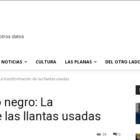
otros datos
NOTICIAS
CULTURA
LAS PLANAS
DEL OTRO LADO
La transformación de las llantas usadas
 negro: La
 las llantas usadas
34
0