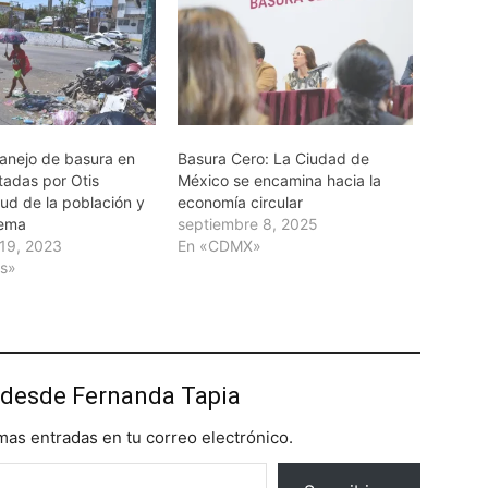
anejo de basura en
Basura Cero: La Ciudad de
tadas por Otis
México se encamina hacia la
ud de la población y
economía circular
tema
septiembre 8, 2025
19, 2023
En «CDMX»
as»
desde Fernanda Tapia
imas entradas en tu correo electrónico.