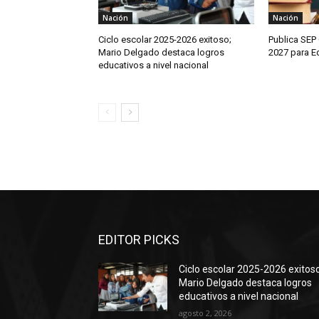
Nación
Nación
Ciclo escolar 2025-2026 exitoso;
Publica SEP 
Mario Delgado destaca logros
2027 para E
educativos a nivel nacional
EDITOR PICKS
Ciclo escolar 2025-2026 exitoso
Mario Delgado destaca logros
educativos a nivel nacional
agosto 2, 2026