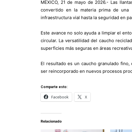
MÉXICO, 21 de mayo de 2026.- Las llantas
convertido en la materia prima de una i
infraestructura vial hasta la seguridad en p
Este avance no solo ayuda a limpiar el ent
circular. La versatilidad del caucho recicla
superficies más seguras en áreas recreativ
El resultado es un caucho granulado fino, c
ser reincorporado en nuevos procesos prod
Comparte esto:
Facebook
X
Relacionado