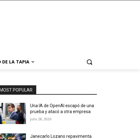
 DE LA TAPIA
MOST POPULAR
Una IA de OpenAI escapó de una
prueba y atacó a otra empresa
julio 28, 2026
Janecarlo Lozano repavimenta