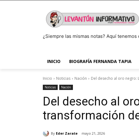
¿Siempre las mismas notas? Aquí tenemos 
INICIO
BIOGRAFÍA FERNANDA TAPIA
Inicio
Noticias
Nación
Del desecho al oro negro: 
Noticias
Nación
Del desecho al oro
transformación de
By
Eder Zarate
mayo 21, 2026