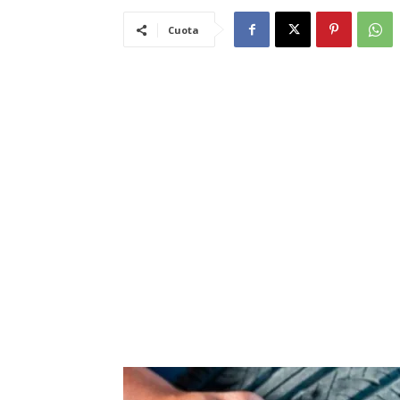
Cuota