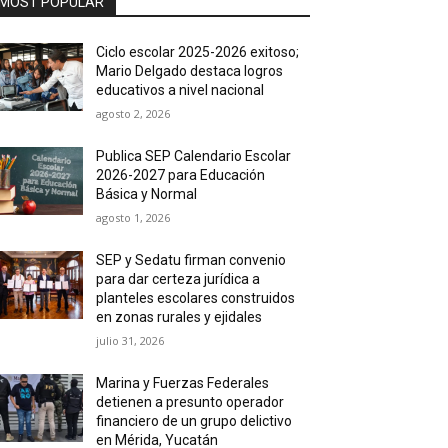
MOST POPULAR
Ciclo escolar 2025-2026 exitoso;
Mario Delgado destaca logros
educativos a nivel nacional
agosto 2, 2026
Publica SEP Calendario Escolar
2026-2027 para Educación
Básica y Normal
agosto 1, 2026
SEP y Sedatu firman convenio
para dar certeza jurídica a
planteles escolares construidos
en zonas rurales y ejidales
julio 31, 2026
Marina y Fuerzas Federales
detienen a presunto operador
financiero de un grupo delictivo
en Mérida, Yucatán