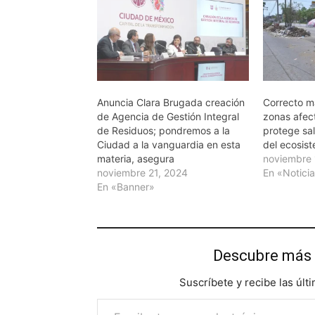
Anuncia Clara Brugada creación
Correcto m
de Agencia de Gestión Integral
zonas afec
de Residuos; pondremos a la
protege sal
Ciudad a la vanguardia en esta
del ecosis
materia, asegura
noviembre 
noviembre 21, 2024
En «Notici
En «Banner»
Descubre más 
Suscríbete y recibe las últ
Escribe tu correo electrónico…