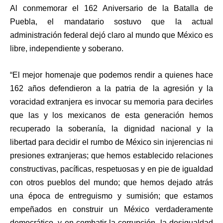
Al conmemorar el 162 Aniversario de la Batalla de
Puebla, el mandatario sostuvo que la actual
administración federal dejó claro al mundo que México es
libre, independiente y soberano.
“El mejor homenaje que podemos rendir a quienes hace
162 años defendieron a la patria de la agresión y la
voracidad extranjera es invocar su memoria para decirles
que las y los mexicanos de esta generación hemos
recuperado la soberanía, la dignidad nacional y la
libertad para decidir el rumbo de México sin injerencias ni
presiones extranjeras; que hemos establecido relaciones
constructivas, pacíficas, respetuosas y en pie de igualdad
con otros pueblos del mundo; que hemos dejado atrás
una época de entreguismo y sumisión; que estamos
empeñados en construir un México verdaderamente
democrático, y en combatir la corrupción, la desigualdad