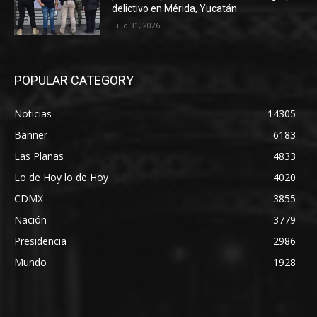
delictivo en Mérida, Yucatán
julio 31, 2026
POPULAR CATEGORY
Noticias
14305
Banner
6183
Las Planas
4833
Lo de Hoy lo de Hoy
4020
CDMX
3855
Nación
3779
Presidencia
2986
Mundo
1928