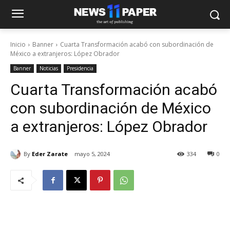
Inicio
Banner
Cuarta Transformación acabó con subordinación de
México a extranjeros: López Obrador
Banner
Noticias
Presidencia
Cuarta Transformación acabó
con subordinación de México
a extranjeros: López Obrador
By
Eder Zarate
mayo 5, 2024
334
0