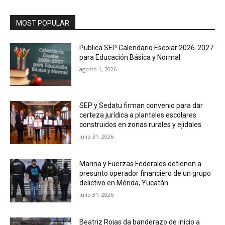
MOST POPULAR
Publica SEP Calendario Escolar 2026-2027
para Educación Básica y Normal
agosto 1, 2026
SEP y Sedatu firman convenio para dar
certeza jurídica a planteles escolares
construidos en zonas rurales y ejidales
julio 31, 2026
Marina y Fuerzas Federales detienen a
presunto operador financiero de un grupo
delictivo en Mérida, Yucatán
julio 31, 2026
Beatriz Rojas da banderazo de inicio a