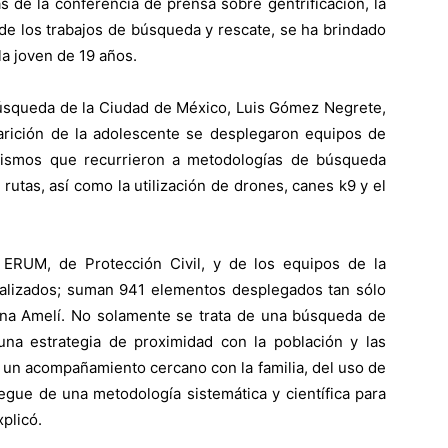
 de la conferencia de prensa sobre gentrificación, la
de los trabajos de búsqueda y rescate, se ha brindado
la joven de 19 años.
 Búsqueda de la Ciudad de México, Luis Gómez Negrete,
rición de la adolescente se desplegaron equipos de
 mismos que recurrieron a metodologías de búsqueda
rutas, así como la utilización de drones, canes k9 y el
 ERUM, de Protección Civil, y de los equipos de la
alizados; suman 941 elementos desplegados tan sólo
na Amelí. No solamente se trata de una búsqueda de
 una estrategia de proximidad con la población y las
 un acompañamiento cercano con la familia, del uso de
egue de una metodología sistemática y científica para
plicó.