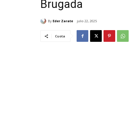
Brugada
By
Eder Zarate
julio 22, 2025
Cuota