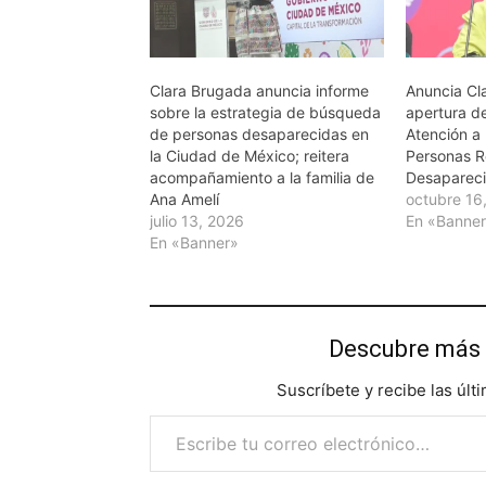
Clara Brugada anuncia informe
Anuncia Cl
sobre la estrategia de búsqueda
apertura de
de personas desaparecidas en
Atención a
la Ciudad de México; reitera
Personas 
acompañamiento a la familia de
Desaparec
Ana Amelí
octubre 16
julio 13, 2026
En «Banne
En «Banner»
Descubre más 
Suscríbete y recibe las últ
Escribe tu correo electrónico…