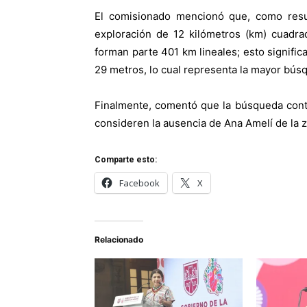
El comisionado mencionó que, como resu
exploración de 12 kilómetros (km) cuadra
forman parte 401 km lineales; esto signifi
29 metros, lo cual representa la mayor búsq
Finalmente, comentó que la búsqueda cont
consideren la ausencia de Ana Amelí de la z
Comparte esto:
Facebook
X
Relacionado