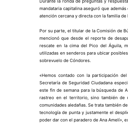
Durante la ronda de preguntas y respuestas
mandataria capitalina aseguró que además 
atención cercana y directa con la familia de 
Por su parte, el titular de la Comisión de
mencionó que desde el reporte de desapa
rescate en la cima del Pico del Águila,
utilizadas en senderos para ubicar posibles 
sobrevuelo de Cóndores.
«Hemos contado con la participación del
Secretaría de Seguridad Ciudadana especi
este fin de semana para la búsqueda de A
rastreo en el territorio, sino también de
comunidades aledañas. Se trata también de
tecnología de punta y justamente el despli
poder dar con el paradero de Ana Amelí», ex