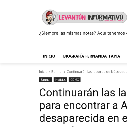
¿Siempre las mismas notas? Aquí tenemos 
INICIO
BIOGRAFÍA FERNANDA TAPIA
Inicio
Banner
Continuarán las labores de búsqueda 
Banner
Noticias
CDMX
Continuarán las l
para encontrar a 
desaparecida en e