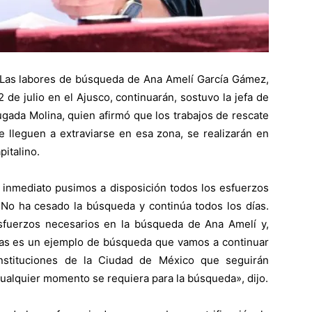
Las labores de búsqueda de Ana Amelí García Gámez,
de julio en el Ajusco, continuarán, sostuvo la jefa de
gada Molina, quien afirmó que los trabajos de rescate
e lleguen a extraviarse en esa zona, se realizarán en
pitalino.
e inmediato pusimos a disposición todos los esfuerzos
 No ha cesado la búsqueda y continúa todos los días.
sfuerzos necesarios en la búsqueda de Ana Amelí y,
días es un ejemplo de búsqueda que vamos a continuar
nstituciones de la Ciudad de México que seguirán
ualquier momento se requiera para la búsqueda», dijo.