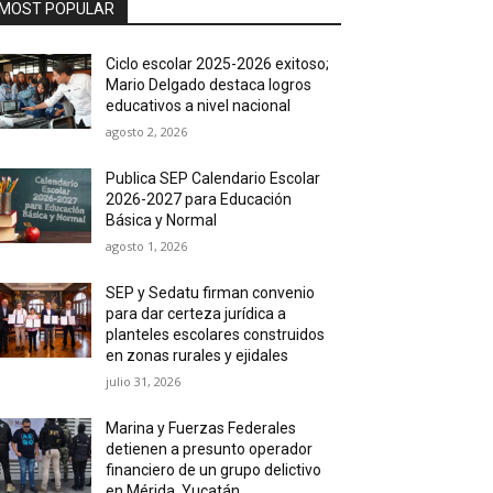
MOST POPULAR
Ciclo escolar 2025-2026 exitoso;
Mario Delgado destaca logros
educativos a nivel nacional
agosto 2, 2026
Publica SEP Calendario Escolar
2026-2027 para Educación
Básica y Normal
agosto 1, 2026
SEP y Sedatu firman convenio
para dar certeza jurídica a
planteles escolares construidos
en zonas rurales y ejidales
julio 31, 2026
Marina y Fuerzas Federales
detienen a presunto operador
financiero de un grupo delictivo
en Mérida, Yucatán