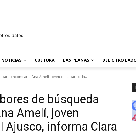
otros datos
NOTICIAS
CULTURA
LAS PLANAS
DEL OTRO LADO
para encontrar a Ana Amelí, joven desaparecida...
abores de búsqueda
Ana Amelí, joven
l Ajusco, informa Clara