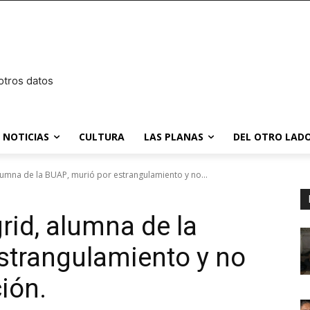
otros datos
NOTICIAS
CULTURA
LAS PLANAS
DEL OTRO LADO
lumna de la BUAP, murió por estrangulamiento y no...
rid, alumna de la
strangulamiento y no
ión.