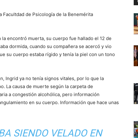
la Facultdad de Psicología de la Benemérita
n la encontró muerta, su cuerpo fue hallado el 12 de
staba dormida, cuando su compañera se acercó y vio
e su cuerpo estaba rígido y tenía la piel con un tono
 Ingrid ya no tenía signos vitales, por lo que la
rpo. La causa de muerte según la carpeta de
ria a congestión alcohólica, pero información
rangulamiento en su cuerpo. Información que hace unas
BA SIENDO VELADO EN