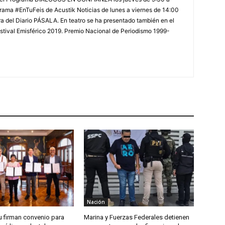
rama #EnTuFeis de Acustik Noticias de lunes a viernes de 14:00
a del Diario PÁSALA. En teatro se ha presentado también en el
estival Emisférico 2019. Premio Nacional de Periodismo 1999-
Nación
u firman convenio para
Marina y Fuerzas Federales detienen