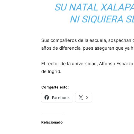
SU NATAL XALAP
NI SIQUIERA S
Sus compañeros de la escuela, sospechan de 
años de diferencia, pues aseguran que ya hab
El rector de la universidad, Alfonso Esparza
de Ingrid.
Comparte esto:
Facebook
X
Relacionado