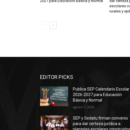
2027 para Educación Básica y Normal
dar certeza 
escolares c
rurales y eji
EDITOR PICKS
Publica SEP Calendario Escolar
2026-2027 para Educación
Básica y Normal
agosto 1, 2026
SEP y Sedatu firman convenio
para dar certeza jurídica a
planteles escolares construido