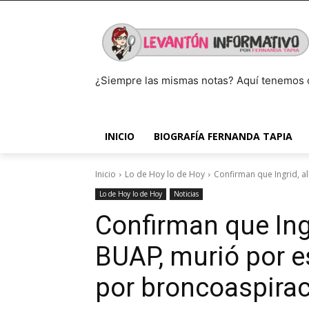
¿Siempre las mismas notas? Aquí tenemos 
INICIO
BIOGRAFÍA FERNANDA TAPIA
Inicio
Lo de Hoy lo de Hoy
Confirman que Ingrid, a
Lo de Hoy lo de Hoy
Noticias
Confirman que Ing
BUAP, murió por e
por broncoaspirac