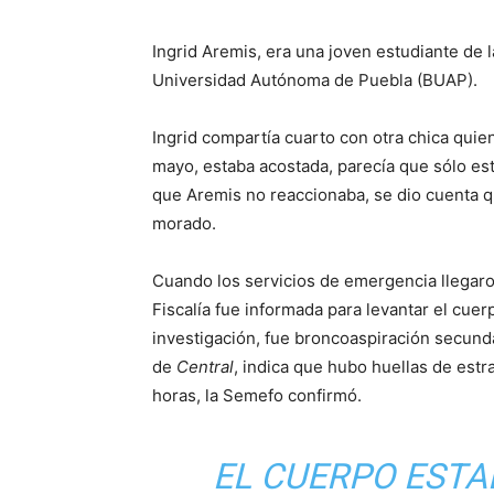
Ingrid Aremis, era una joven estudiante de 
Universidad Autónoma de Puebla (BUAP).
Ingrid compartía cuarto con otra chica quie
mayo, estaba acostada, parecía que sólo e
que Aremis no reaccionaba, se dio cuenta qu
morado.
Cuando los servicios de emergencia llegaron,
Fiscalía fue informada para levantar el cue
investigación, fue broncoaspiración secunda
de
Central
, indica que hubo huellas de est
horas, la Semefo confirmó.
EL CUERPO ESTA