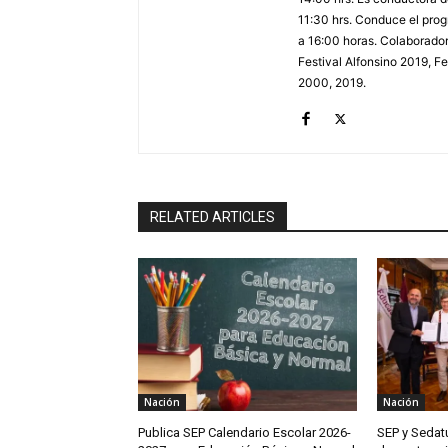
11:30 hrs. Conduce el prog
a 16:00 horas. Colaborador
Festival Alfonsino 2019, F
2000, 2019.
RELATED ARTICLES
Nación
Nación
Publica SEP Calendario Escolar 2026-
SEP y Sedat