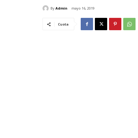
By
Admin
mayo 16, 2019
Cuota