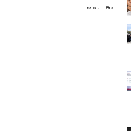
1812
0