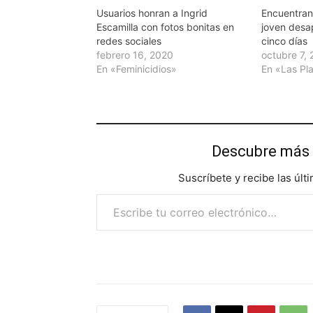
Usuarios honran a Ingrid
Encuentran 
Escamilla con fotos bonitas en
joven desa
redes sociales
cinco días
febrero 16, 2020
octubre 7,
En «Feminicidios»
En «Las Pl
Descubre más 
Suscríbete y recibe las últ
Escribe tu correo electrónico…