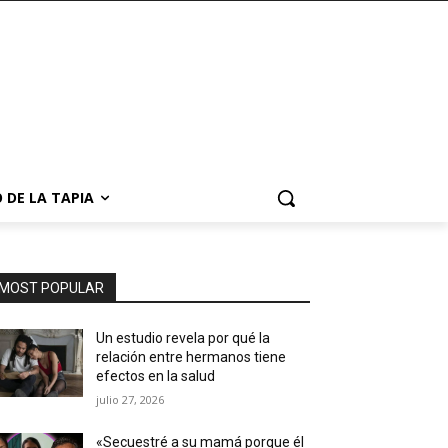
 DE LA TAPIA
MOST POPULAR
Un estudio revela por qué la
relación entre hermanos tiene
efectos en la salud
julio 27, 2026
«Secuestré a su mamá porque él