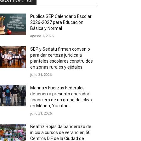
MOST POPULAR
Publica SEP Calendario Escolar
2026-2027 para Educación
Básica y Normal
agosto 1, 2026
SEP y Sedatu firman convenio
para dar certeza jurídica a
planteles escolares construidos
en zonas rurales y ejidales
julio 31, 2026
Marina y Fuerzas Federales
detienen a presunto operador
financiero de un grupo delictivo
en Mérida, Yucatán
julio 31, 2026
Beatriz Rojas da banderazo de
inicio a cursos de verano en 50
Centros DIF de la Ciudad de