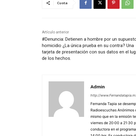
Cuota
Artículo anterior
#Denuncia: Detienen a hombre por un supuest
homicidio ¿La única prueba en su contra? Una
tarjeta de presentación con sus datos en el lug
de los hechos.
Admin
http://www.Fernandatapia.m
Fernanda Tapia se desempe
Radioescuchas Anónimos de
mismo que en la emisión te
viernes de 20:00 a 21:30 po
conductora en el programa 
14:00 hrs. Es conductora