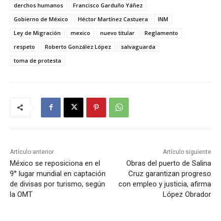
derchos humanos
Francisco Garduño Yáñez
Gobierno de México
Héctor Martínez Castuera
INM
Ley de Migración
mexico
nuevo titular
Reglamento
respeto
Roberto González López
salvaguarda
toma de protesta
Artículo anterior
Artículo siguiente
México se reposiciona en el
Obras del puerto de Salina
9° lugar mundial en captación
Cruz garantizan progreso
de divisas por turismo, según
con empleo y justicia, afirma
la OMT
López Obrador