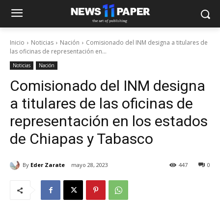
Inicio
Noticias
Nación
Comisionado del INM designa a titulares de
las oficinas de representación en...
Noticias
Nación
Comisionado del INM designa
a titulares de las oficinas de
representación en los estados
de Chiapas y Tabasco
By
Eder Zarate
mayo 28, 2023
447
0