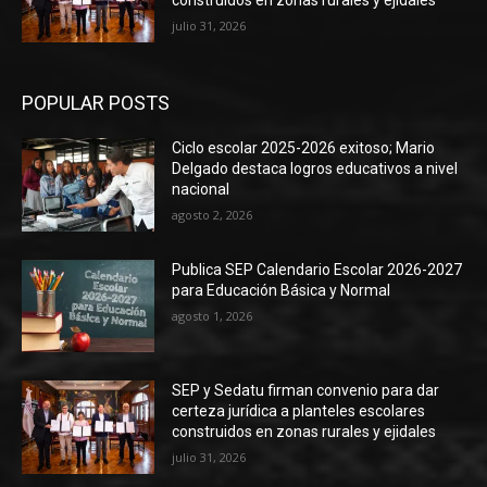
construidos en zonas rurales y ejidales
julio 31, 2026
POPULAR POSTS
Ciclo escolar 2025-2026 exitoso; Mario
Delgado destaca logros educativos a nivel
nacional
agosto 2, 2026
Publica SEP Calendario Escolar 2026-2027
para Educación Básica y Normal
agosto 1, 2026
SEP y Sedatu firman convenio para dar
certeza jurídica a planteles escolares
construidos en zonas rurales y ejidales
julio 31, 2026