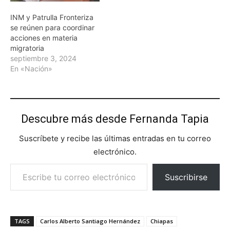
INM y Patrulla Fronteriza
se reúnen para coordinar
acciones en materia
migratoria
septiembre 3, 2024
En «Nación»
Descubre más desde Fernanda Tapia
Suscríbete y recibe las últimas entradas en tu correo
electrónico.
Escribe tu correo electrónico…
Suscribirse
TAGS
Carlos Alberto Santiago Hernández
Chiapas