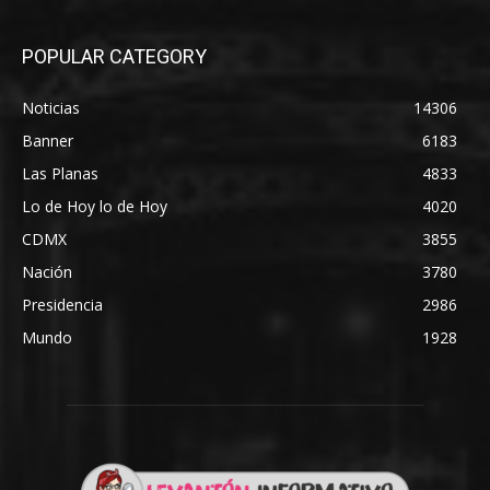
POPULAR CATEGORY
Noticias
14306
Banner
6183
Las Planas
4833
Lo de Hoy lo de Hoy
4020
CDMX
3855
Nación
3780
Presidencia
2986
Mundo
1928