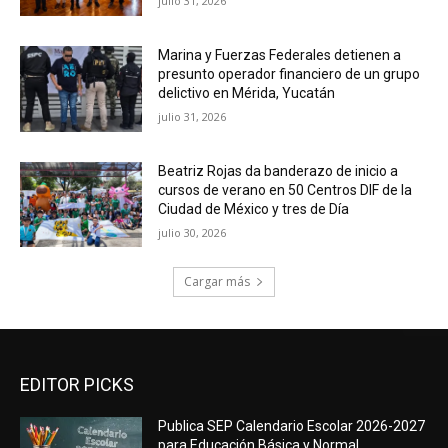
julio 31, 2026
Marina y Fuerzas Federales detienen a
presunto operador financiero de un grupo
delictivo en Mérida, Yucatán
julio 31, 2026
Beatriz Rojas da banderazo de inicio a
cursos de verano en 50 Centros DIF de la
Ciudad de México y tres de Día
julio 30, 2026
Cargar más
EDITOR PICKS
Publica SEP Calendario Escolar 2026-2027
para Educación Básica y Normal