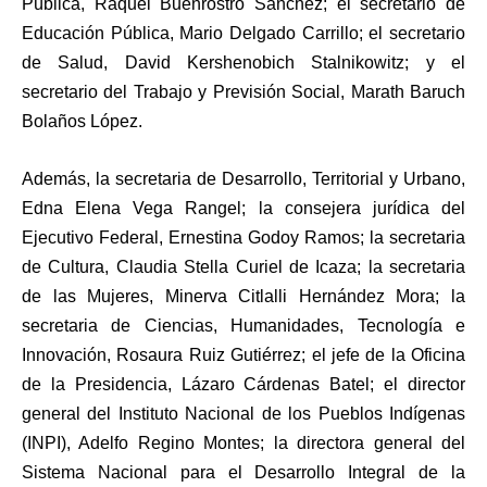
Pública, Raquel Buenrostro Sánchez; el secretario de
Educación Pública, Mario Delgado Carrillo; el secretario
de Salud, David Kershenobich Stalnikowitz; y el
secretario del Trabajo y Previsión Social, Marath Baruch
Bolaños López.
Además, la secretaria de Desarrollo, Territorial y Urbano,
Edna Elena Vega Rangel; la consejera jurídica del
Ejecutivo Federal, Ernestina Godoy Ramos; la secretaria
de Cultura, Claudia Stella Curiel de Icaza; la secretaria
de las Mujeres, Minerva Citlalli Hernández Mora; la
secretaria de Ciencias, Humanidades, Tecnología e
Innovación, Rosaura Ruiz Gutiérrez; el jefe de la Oficina
de la Presidencia, Lázaro Cárdenas Batel; el director
general del Instituto Nacional de los Pueblos Indígenas
(INPI), Adelfo Regino Montes; la directora general del
Sistema Nacional para el Desarrollo Integral de la