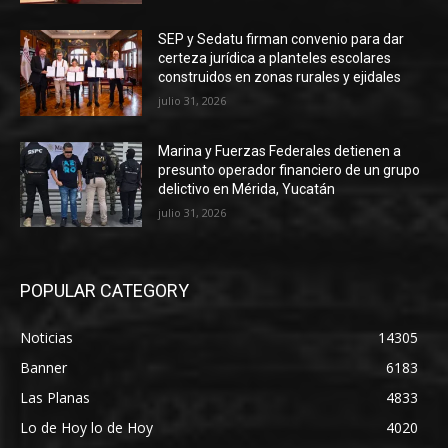
SEP y Sedatu firman convenio para dar
certeza jurídica a planteles escolares
construidos en zonas rurales y ejidales
julio 31, 2026
Marina y Fuerzas Federales detienen a
presunto operador financiero de un grupo
delictivo en Mérida, Yucatán
julio 31, 2026
POPULAR CATEGORY
Noticias
14305
Banner
6183
Las Planas
4833
Lo de Hoy lo de Hoy
4020