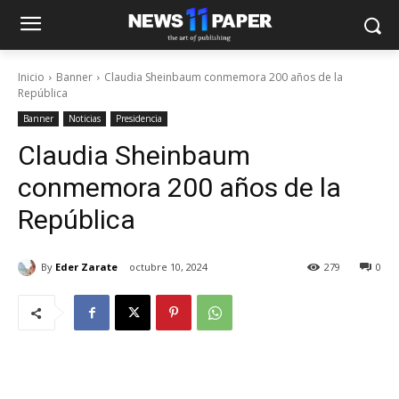
Inicio
Banner
Claudia Sheinbaum conmemora 200 años de la
República
Banner
Noticias
Presidencia
Claudia Sheinbaum
conmemora 200 años de la
República
By
Eder Zarate
octubre 10, 2024
279
0