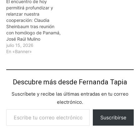
El encuentro de hoy
permitirá profundizar y
relanzar nuestra
cooperación: Claudia
Sheinbaum tras reunión
con homólogo de Panamá,
José Raúl Mulino
julio 15, 2026
En «Banner»
Descubre más desde Fernanda Tapia
Suscríbete y recibe las últimas entradas en tu correo
electrónico.
Escribe tu correo electrónico…
Suscribirse