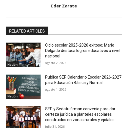
Eder Zarate
RELATED ARTICLES
Ciclo escolar 2025-2026 exitoso; Mario
Delgado destaca logros educativos a nivel
nacional
agosto 2, 2026
Nación
Publica SEP Calendario Escolar 2026-2027
para Educación Básica y Normal
agosto 1, 2026
Nación
SEP y Sedatu firman convenio para dar
certeza jurídica a planteles escolares
construidos en zonas rurales y ejidales
julio 31, 2026