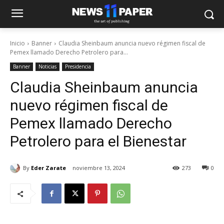
Inicio
Banner
Claudia Sheinbaum anuncia nuevo régimen fiscal de
Pemex llamado Derecho Petrolero para...
Banner
Noticias
Presidencia
Claudia Sheinbaum anuncia
nuevo régimen fiscal de
Pemex llamado Derecho
Petrolero para el Bienestar
By
Eder Zarate
noviembre 13, 2024
273
0