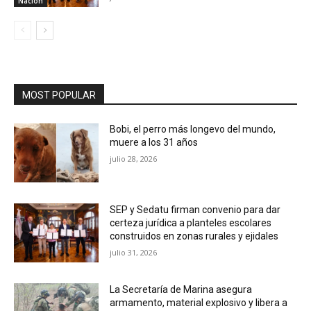
Nación
MOST POPULAR
Bobi, el perro más longevo del mundo,
muere a los 31 años
julio 28, 2026
SEP y Sedatu firman convenio para dar
certeza jurídica a planteles escolares
construidos en zonas rurales y ejidales
julio 31, 2026
La Secretaría de Marina asegura
armamento, material explosivo y libera a