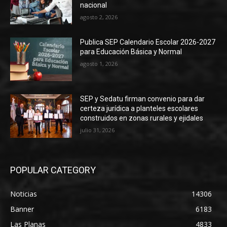
nacional
agosto 2, 2026
Publica SEP Calendario Escolar 2026-2027
para Educación Básica y Normal
agosto 1, 2026
SEP y Sedatu firman convenio para dar
certeza jurídica a planteles escolares
construidos en zonas rurales y ejidales
julio 31, 2026
POPULAR CATEGORY
Noticias
14306
Banner
6183
Las Planas
4833