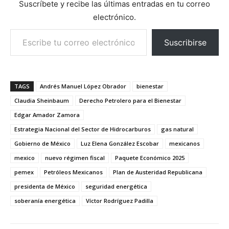
Suscríbete y recibe las últimas entradas en tu correo
electrónico.
Escribe tu correo electrónico…
Suscribirse
TAGS
Andrés Manuel López Obrador
bienestar
Claudia Sheinbaum
Derecho Petrolero para el Bienestar
Edgar Amador Zamora
Estrategia Nacional del Sector de Hidrocarburos
gas natural
Gobierno de México
Luz Elena González Escobar
mexicanos
mexico
nuevo régimen fiscal
Paquete Económico 2025
pemex
Petróleos Mexicanos
Plan de Austeridad Republicana
presidenta de México
seguridad energética
soberanía energética
Víctor Rodríguez Padilla