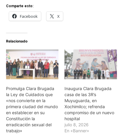
Comparte esto:
Facebook
X
Relacionado
Promulga Clara Brugada
Inaugura Clara Brugada
la Ley de Cuidados que
casa de las 3R’s
«nos convierte en la
Muyuguarda, en
primera ciudad del mundo
Xochimilco; refrenda
en establecer en su
compromiso de un nuevo
Constitución la
hospital
erradicación sexual del
julio 8, 2026
trabajo»
En «Banner»