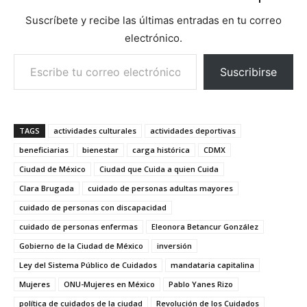
Suscríbete y recibe las últimas entradas en tu correo
electrónico.
Escribe tu correo electrónico…
Suscribirse
TAGS
actividades culturales
actividades deportivas
beneficiarias
bienestar
carga histórica
CDMX
Ciudad de México
Ciudad que Cuida a quien Cuida
Clara Brugada
cuidado de personas adultas mayores
cuidado de personas con discapacidad
cuidado de personas enfermas
Eleonora Betancur González
Gobierno de la Ciudad de México
inversión
Ley del Sistema Público de Cuidados
mandataria capitalina
Mujeres
ONU-Mujeres en México
Pablo Yanes Rizo
política de cuidados de la ciudad
Revolución de los Cuidados