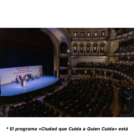
* El programa «Ciudad que Cuida a Quien Cuida» está