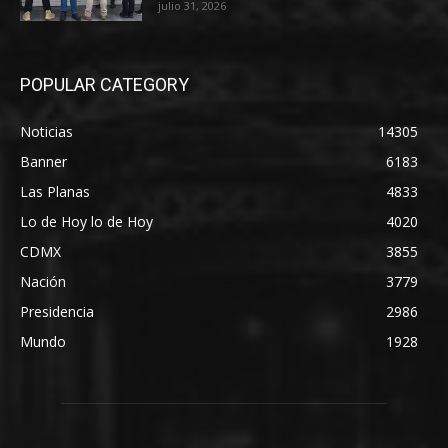
julio 31, 2026
POPULAR CATEGORY
Noticias
14305
Banner
6183
Las Planas
4833
Lo de Hoy lo de Hoy
4020
CDMX
3855
Nación
3779
Presidencia
2986
Mundo
1928