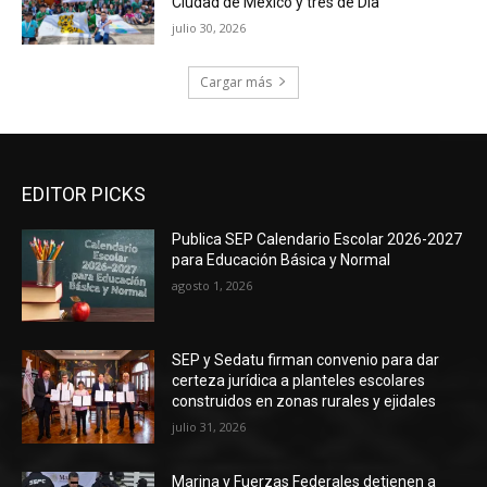
Ciudad de México y tres de Día
julio 30, 2026
Cargar más
EDITOR PICKS
Publica SEP Calendario Escolar 2026-2027
para Educación Básica y Normal
agosto 1, 2026
SEP y Sedatu firman convenio para dar
certeza jurídica a planteles escolares
construidos en zonas rurales y ejidales
julio 31, 2026
Marina y Fuerzas Federales detienen a