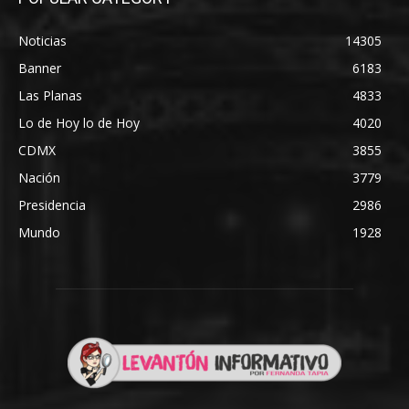
Noticias
14305
Banner
6183
Las Planas
4833
Lo de Hoy lo de Hoy
4020
CDMX
3855
Nación
3779
Presidencia
2986
Mundo
1928