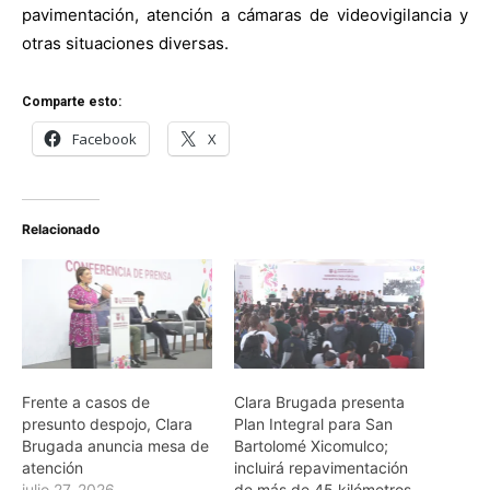
pavimentación, atención a cámaras de videovigilancia y
otras situaciones diversas.
Comparte esto:
Facebook
X
Relacionado
Frente a casos de
Clara Brugada presenta
presunto despojo, Clara
Plan Integral para San
Brugada anuncia mesa de
Bartolomé Xicomulco;
atención
incluirá repavimentación
julio 27, 2026
de más de 45 kilómetros,