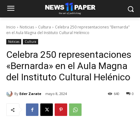
Inicio
Noticias
Cultura
Celebra 250 representaciones "Bernarda"
en el Aula Magna del Instituto Cultural Helénico
Noticias
Cultura
Celebra 250 representaciones
«Bernarda» en el Aula Magna
del Instituto Cultural Helénico
By
Eder Zarate
mayo 8, 2024
640
0