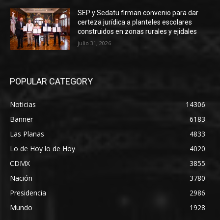
SEP y Sedatu firman convenio para dar
certeza jurídica a planteles escolares
construidos en zonas rurales y ejidales
julio 31, 2026
POPULAR CATEGORY
Noticias
14306
Banner
6183
Las Planas
4833
Lo de Hoy lo de Hoy
4020
CDMX
3855
Nación
3780
Presidencia
2986
Mundo
1928