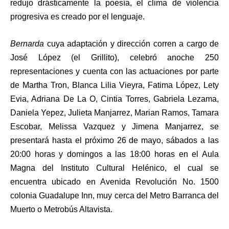
redujo drásticamente la poesía, el clima de violencia
progresiva es creado por el lenguaje.
Bernarda
cuya adaptación y dirección corren a cargo de
José López (el Grillito), celebró anoche 250
representaciones y cuenta con las actuaciones por parte
de Martha Tron, Blanca Lilia Vieyra, Fatima López, Lety
Evia, Adriana De La O, Cintia Torres, Gabriela Lezama,
Daniela Yepez, Julieta Manjarrez, Marian Ramos, Tamara
Escobar, Melissa Vazquez y Jimena Manjarrez, se
presentará hasta el próximo 26 de mayo, sábados a las
20:00 horas y domingos a las 18:00 horas en el Aula
Magna del Instituto Cultural Helénico, el cual se
encuentra ubicado en Avenida Revolución No. 1500
colonia Guadalupe Inn, muy cerca del Metro Barranca del
Muerto o Metrobús Altavista.