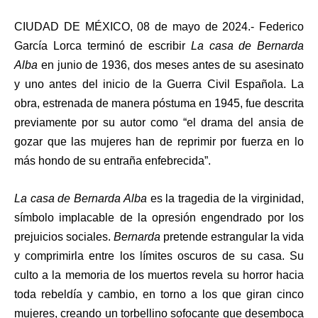
CIUDAD DE MÉXICO, 08 de mayo de 2024.- Federico
García Lorca terminó de escribir
La casa de Bernarda
Alba
en junio de 1936, dos meses antes de su asesinato
y uno antes del inicio de la Guerra Civil Española. La
obra, estrenada de manera póstuma en 1945, fue descrita
previamente por su autor como “el drama del ansia de
gozar que las mujeres han de reprimir por fuerza en lo
más hondo de su entraña enfebrecida”.
La casa de Bernarda Alba
es la tragedia de la virginidad,
símbolo implacable de la opresión engendrado por los
prejuicios sociales.
Bernarda
pretende estrangular la vida
y comprimirla entre los límites oscuros de su casa. Su
culto a la memoria de los muertos revela su horror hacia
toda rebeldía y cambio, en torno a los que giran cinco
mujeres, creando un torbellino sofocante que desemboca