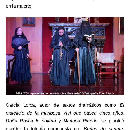
en la muerte.
García Lorca, autor de textos dramáticos como
El
maleficio de la mariposa
,
Así que pasen cinco años
,
Doña Rosita la soltera
y
Mariana Pineda
, se planteó
escribir la trilogía compuesta por
Bodas de sangre
,