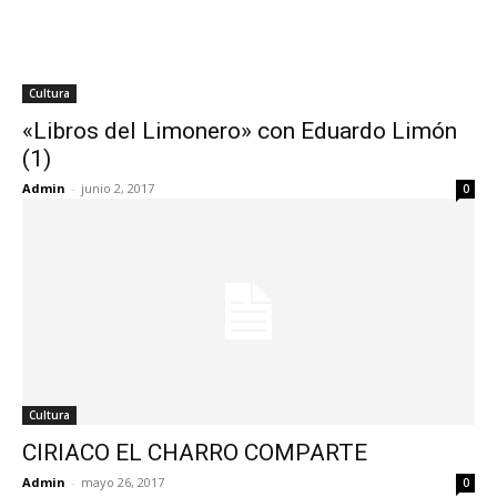
Cultura
«Libros del Limonero» con Eduardo Limón
(1)
Admin
-
junio 2, 2017
0
Cultura
CIRIACO EL CHARRO COMPARTE
Admin
-
mayo 26, 2017
0