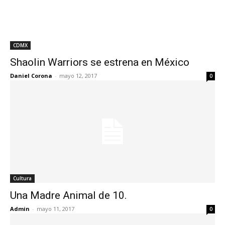
CDMX
Shaolin Warriors se estrena en México
Daniel Corona
-
mayo 12, 2017
0
Cultura
Una Madre Animal de 10.
Admin
-
mayo 11, 2017
0