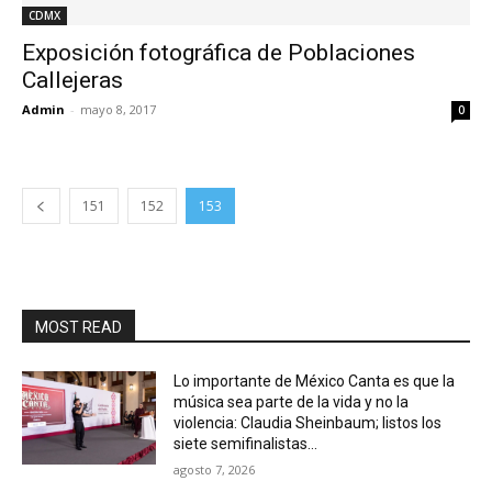
CDMX
Exposición fotográfica de Poblaciones
Callejeras
Admin
-
mayo 8, 2017
0
151
152
153
MOST READ
Lo importante de México Canta es que la
música sea parte de la vida y no la
violencia: Claudia Sheinbaum; listos los
siete semifinalistas...
agosto 7, 2026