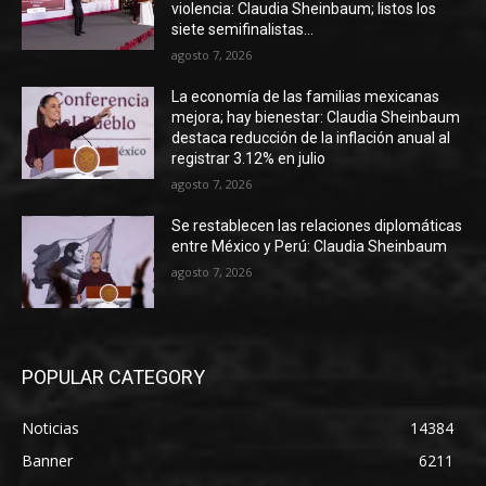
violencia: Claudia Sheinbaum; listos los
siete semifinalistas...
agosto 7, 2026
La economía de las familias mexicanas
mejora; hay bienestar: Claudia Sheinbaum
destaca reducción de la inflación anual al
registrar 3.12% en julio
agosto 7, 2026
Se restablecen las relaciones diplomáticas
entre México y Perú: Claudia Sheinbaum
agosto 7, 2026
POPULAR CATEGORY
Noticias
14384
Banner
6211