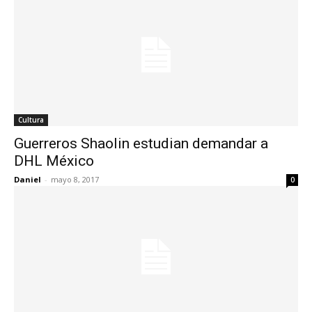
Cultura
Guerreros Shaolin estudian demandar a
DHL México
Daniel
-
mayo 8, 2017
0