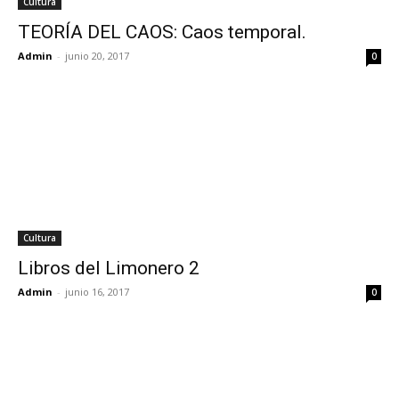
Cultura
TEORÍA DEL CAOS: Caos temporal.
Admin
-
junio 20, 2017
0
Cultura
Libros del Limonero 2
Admin
-
junio 16, 2017
0