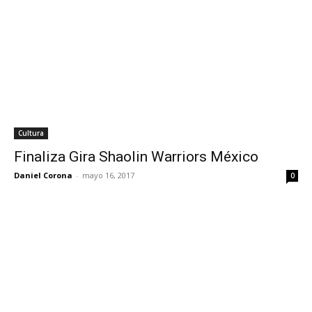
Cultura
Finaliza Gira Shaolin Warriors México
Daniel Corona
-
mayo 16, 2017
0