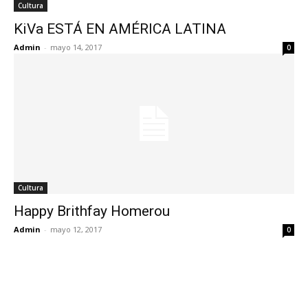
Cultura
KiVa ESTÁ EN AMÉRICA LATINA
Admin
-
mayo 14, 2017
0
Cultura
Happy Brithfay Homerou
Admin
-
mayo 12, 2017
0